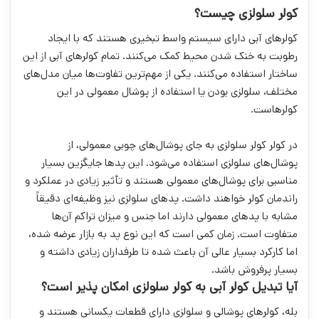
کولر سلولزی چیست؟
کولرهای آبی دارای سیستم واسط تبخیری هستند که با ایجاد
رطوبت به خنک شدن محیط کمک می‌کنند. تمام کولرهای آبی از این
ساختار استفاده می‌کنند. یکی از مهم‌ترین تفاوت‌ها میان مدل‌های
مختلف، سلولزی بودن یا استفاده از پوشال معمولی در این
کولرهاست.
در کولر کولر سلولزی به جای پوشال‌های چوبی معمولی، از
پوشال‌های سلولزی استفاده می‌شود. این پدها جایگزین بسیار
مناسبی برای پوشال‌های معمولی هستند و تأثیر زیادی در عملکرد و
راندمان کولر خواهند داشت. پدهای سلولزی نیز وظیفه‌ای دقیقاً
مشابه با پدهای معمولی دارند اما جنس و میزان تراکم آن‌ها
متفاوت است. زمان کمی است که این نوع پد به بازار عرضه شده،
اما کارکرد بسیار عالی آن باعث شده تا طرفداران زیادی داشته و
بسیار پرفروش باشد.
آیا تبدیل کولر آبی به کولر سلولزی امکان پذیر است؟
بله، کولرهای پوشالی و سلولزی دارای قطعات یکسانی هستند و