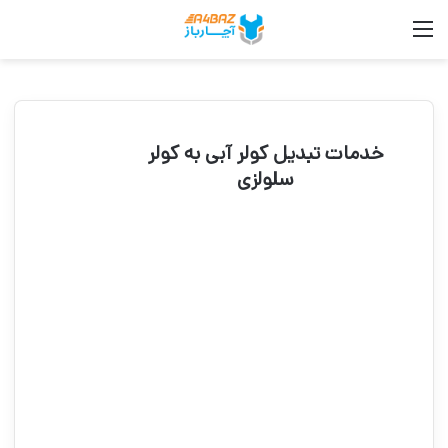
منو
جست
خدمات تبدیل کولر آبی به کولر
سلولزی