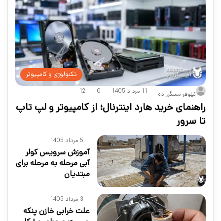
تکنولوژی و کامپیوتر
11 مرداد 1405
0
12
نیلوفر مسگرزاده
راهنمای خرید هارد اینترنال؛ از کامپیوتر و لپ تاپ
تا سرور
5 مرداد 1405
آموزش سرویس کولر
آبی مرحله به مرحله برای
مبتدیان
3 مرداد 1405
علت خرابی خازن پنکه