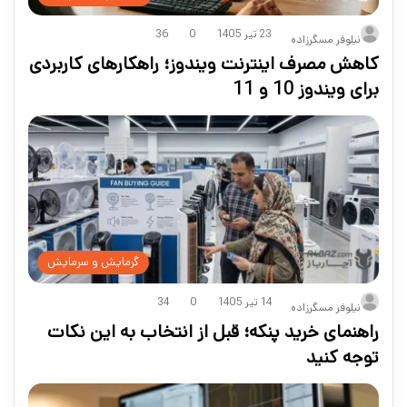
23 تیر 1405
0
36
نیلوفر مسگرزاده
کاهش مصرف اینترنت ویندوز؛ راهکارهای کاربردی
برای ویندوز 10 و 11
گرمایش و سرمایش
14 تیر 1405
0
34
نیلوفر مسگرزاده
راهنمای خرید پنکه؛ قبل از انتخاب به این نکات
توجه کنید