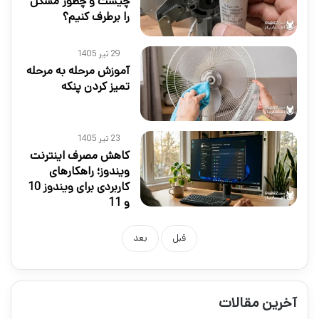
چیست و چطور مشکل
را برطرف کنیم؟
29 تیر 1405
آموزش مرحله به مرحله
تمیز کردن پنکه
23 تیر 1405
کاهش مصرف اینترنت
ویندوز؛ راهکارهای
کاربردی برای ویندوز 10
و 11
قبل
بعد
آخرین مقالات