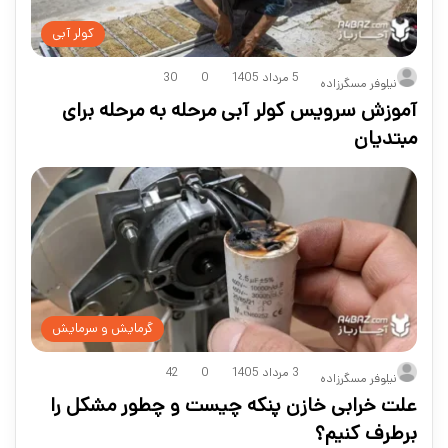
کولر آبی
5 مرداد 1405
0
30
نیلوفر مسگرزاده
آموزش سرویس کولر آبی مرحله به مرحله برای
مبتدیان
گرمایش و سرمایش
3 مرداد 1405
0
42
نیلوفر مسگرزاده
علت خرابی خازن پنکه چیست و چطور مشکل را
برطرف کنیم؟