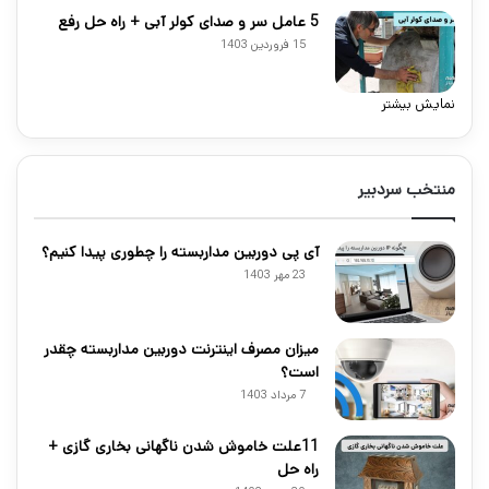
5 عامل سر و صدای کولر آبی + راه حل رفع
15 فروردین 1403
نمایش بیشتر
منتخب سردبیر
آی پی دوربین مداربسته را چطوری پیدا کنیم؟
23 مهر 1403
میزان مصرف اینترنت دوربین مداربسته چقدر
است؟
7 مرداد 1403
11علت خاموش شدن ناگهانی بخاری گازی +
راه حل