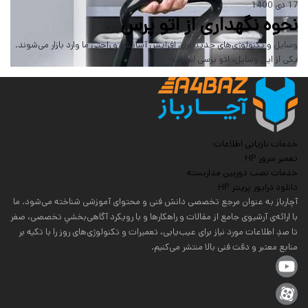
17 دی 1400
نحوه نگهداری از اتو پرس
وسایل و تکنولوژی‌های جدید برای افزایش آسایش و راحتی ما وارد بازار می‌شوند.
یکی از این وسایل، اتو پرسی است…
خدمات بازیابی اطلاعات
تعمیر سرور HP
خدمات نصب دوربین مداربسته
دانلود درایور پرینتر HP
آچارباز به عنوان مرجع تخصصی دانش فنی و محتوای آموزشی شناخته می‌شود. ما
با ارائه‌ی آرشیوی جامع از مقالات و راهکارها و با رویکرد آگاهی‌بخشیِ تخصصی، صفر
تا صدِ اطلاعات مورد نیاز برای عیب‌یابی، تعمیرات و تکنولوژی‌های روز را با تکیه بر
منابع معتبر و دقت فنی بالا منتشر می‌کنیم.