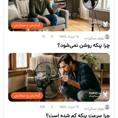
گرمایش و سرمایش
16 خرداد 1405
0
75
نیلوفر مسگرزاده
چرا پنکه روشن نمی‌شود؟
گرمایش و سرمایش
15 خرداد 1405
0
109
نیلوفر مسگرزاده
چرا سرعت پنکه کم شده است؟