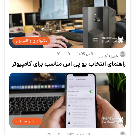
تکنولوژی و کامپیوتر
8 تیر 1405
0
20
تحریریه آچارباز
راهنمای انتخاب یو پی اس مناسب برای کامپیوتر
تبلت و موبایل
30 خرداد 1405
0
26