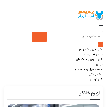
جس
منو
جستجو
خانه
برای
تکنولوژی و کامپیوتر
خانه و آشپزخانه
دکوراسیون و ساختمان
خودرو
نظافت منزل و ساختمان
سبک زندگی
اخبار آچارباز
لوازم خانگی