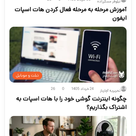
نیلوفر مسگرزاده
آموزش مرحله به مرحله فعال کردن هات اسپات
ایفون
تبلت و موبایل
24 خرداد 1405
0
26
تحریریه آچارباز
چگونه اینترنت گوشی خود را با هات اسپات به
اشتراک بگذاریم؟