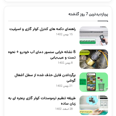
پربازدیدترین 7 روز گذشته
راهنمای دکمه های کنترل کولر گازی و اسپلیت
15 بهمن 1402
8 نشانه خرابی سنسور دمای آب خودرو + نحوه
تست و عیب‌یابی
8 بهمن 1402
برگرداندن فایل حذف شده از سطل آشغال
گوشی
21 بهمن 1402
طریقه تنظیم ترموستات کولر گازی پنجره ای به
زبان ساده
28 اسفند 1402