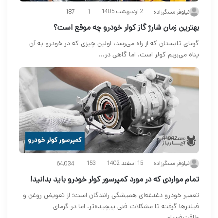
2 اردیبهشت 1405
نیلوفر مسگرزاده
1
187
بهترین زمان شارژ گاز کولر خودرو چه موقع است؟
گرمای تابستان که از راه می‌رسد، اولین چیزی که در خودرو به آن
پناه می‌بریم کولر است. اما گاهی در…
15 اسفند 1402
نیلوفر مسگرزاده
153
64,034
تمام مواردی که در مورد کمپرسور کولر خودرو باید بدانید!
تعمیر خودرو دغدغه‌ای همیشگی رانندگان است؛ از تعویض روغن و
فیلترها گرفته تا مشکلات فنی پیچیده‌تر. اما در گرمای
طاقت‌فرسای…