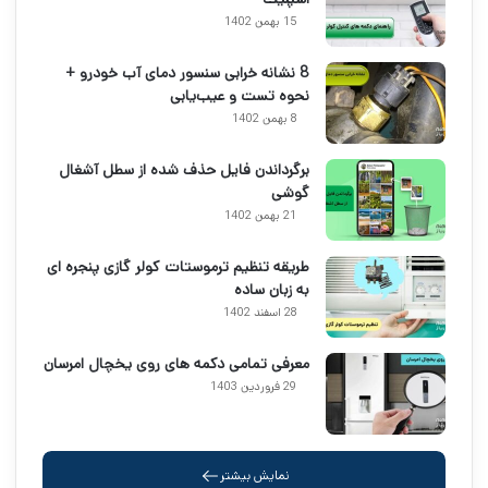
15 بهمن 1402
8 نشانه خرابی سنسور دمای آب خودرو +
نحوه تست و عیب‌یابی
8 بهمن 1402
برگرداندن فایل حذف شده از سطل آشغال
گوشی
21 بهمن 1402
طریقه تنظیم ترموستات کولر گازی پنجره ای
به زبان ساده
28 اسفند 1402
معرفی تمامی دکمه های روی یخچال امرسان
29 فروردین 1403
نمایش بیشتر