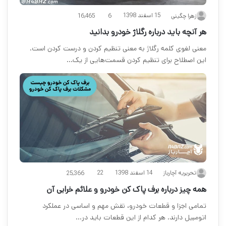
15 اسفند 1398
زهرا چگینی
6
16,465
هر آنچه باید درباره رگلاژ خودرو بدانید
معنی لغوی کلمه رگلاژ به معنی تنظیم کردن و درست کردن است.
این اصطلاح برای تنظیم کردن قسمت‌هایی از یک…
14 اسفند 1398
تحریریه آچارباز
22
25,366
همه چیز درباره برف پاک کن خودرو و علائم خرابی آن
تمامی اجزا و قطعات خودرو، نقش مهم و اساسی در عملکرد
اتومبیل دارند. هر کدام از این قطعات باید در…