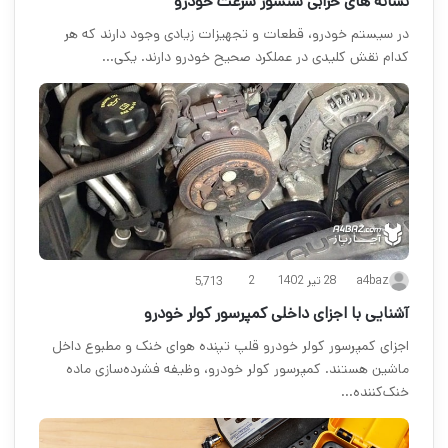
نشانه های خرابی سنسور سرعت خودرو
در سیستم خودرو، قطعات و تجهیزات زیادی وجود دارند که هر
کدام نقش کلیدی در عملکرد صحیح خودرو دارند. یکی…
28 تیر 1402
2
a4baz
5,713
آشنایی با اجزای داخلی کمپرسور کولر خودرو
اجزای کمپرسور کولر خودرو قلپ تپنده هوای خنک و مطبوع داخل
ماشین هستند. کمپرسور کولر خودرو، وظیفه فشرده‌سازی ماده
خنک‌کننده…