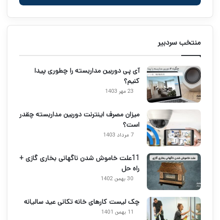
منتخب سردبیر
آی پی دوربین مداربسته را چطوری پیدا
کنیم؟
23 مهر 1403
میزان مصرف اینترنت دوربین مداربسته چقدر
است؟
7 مرداد 1403
11علت خاموش شدن ناگهانی بخاری گازی +
راه حل
30 بهمن 1402
چک لیست کارهای خانه تکانی عید سالیانه
11 بهمن 1401