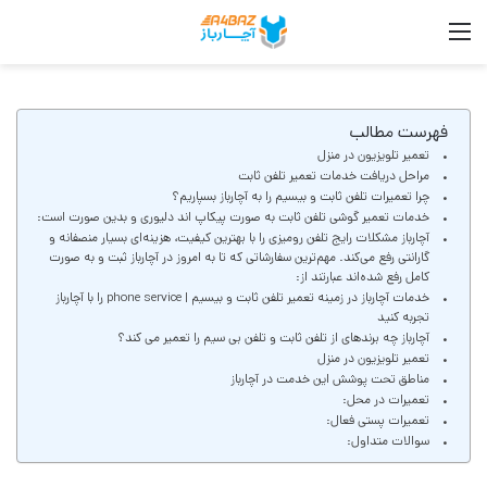
منو
جست
فهرست مطالب
تعمیر تلویزیون در منزل
مراحل دریافت خدمات تعمیر تلفن ثابت
چرا تعمیرات تلفن ثابت و بیسیم را به آچارباز بسپاریم؟
خدمات تعمیر گوشی تلفن ثابت به صورت پیکاپ اند دلیوری و بدین صورت است:
آچارباز مشکلات رایج تلفن رومیزی را با بهترین کیفیت، هزینه‌ای بسیار منصفانه و
گارانتی رفع می‌کند. مهم‌ترین سفارشاتی که تا به امروز در آچارباز ثبت و به صورت
کامل رفع شده‌اند عبارتند از:
خدمات آچارباز در زمینه تعمیر تلفن ثابت و بیسیم | phone service را با آچارباز
تجربه کنید
آچارباز چه برندهای از تلفن ثابت و تلفن بی سیم را تعمیر می کند؟
تعمیر تلویزیون در منزل
مناطق تحت پوشش این خدمت در آچارباز
تعمیرات در محل:
تعمیرات پستی فعال:
سوالات متداول: