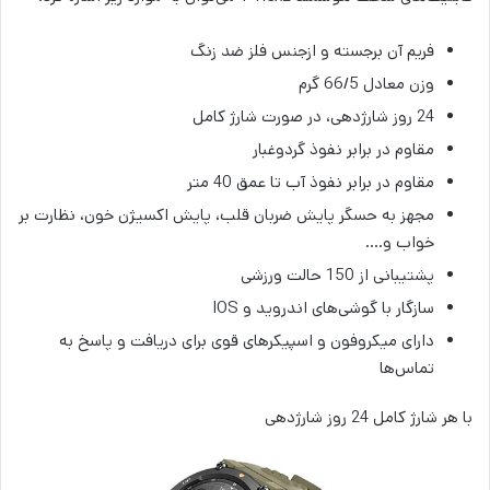
فریم آن برجسته و ازجنس فلز ضد زنگ
وزن معادل 66/5 گرم
24 روز شارژدهی، در صورت شارژ کامل
مقاوم در برابر نفوذ گردوغبار
مقاوم در برابر نفوذ آب تا عمق 40 متر
مجهز به حسگر پایش ضربان قلب، پایش اکسیژن خون، نظارت بر
خواب و….
پشتیبانی از 150 حالت ورزشی
سازگار با گوشی‌های اندروید و IOS
دارای میکروفون و اسپیکرهای قوی برای دریافت و پاسخ به
تماس‌ها
با هر شارژ کامل 24 روز شارژدهی