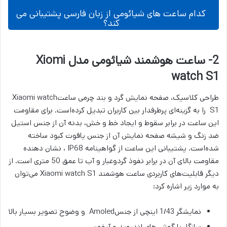
کدام ساعت ‌های شیائومی از زبان فارسی پشتیبانی می
کند؟
2- ساعت هوشمند شیائومی مدل Xiomi
watch S1
طراحی کلاسیک، صفحه نمایش گرد و بند چرمی ساعتXiaomi watch
S1 را به گزینه‌ای پرطرفدار بین کاربران تبدیل کرده‌است. برای مقاومت
این ساعت در برابر سقوط و ایجاد خط و خش، بدنه آن از جنس استیل
ضد زنگ و شیشه صفحه نمایش آن از جنس یاقوت کبود ساخته
شده‌است. پشتیبانی این ساعت از گواهینامه IP68 ، نشان دهنده
مقاومت بالای آن در برابر نفوذ گردوغبار و آب تا عمق 50 متری است. از
دیگر قابلیت‌های کاربردی ساعت هوشمند Xiaomi watch S1 می‌توان
به موارد زیر اشاره کرد:
نمایشگر 1/43 اینچی از جنس‌Amoled و وضوح تصویر بسیار بالا
سازگار با گوشی‌های اندروید و آیفون