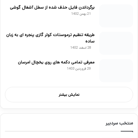
برگرداندن فایل حذف شده از سطل آشغال گوشی
21 بهمن 1402
طریقه تنظیم ترموستات کولر گازی پنجره ای به زبان
ساده
28 اسفند 1402
معرفی تمامی دکمه های روی یخچال امرسان
29 فروردین 1403
نمایش بیشتر
منتخب سردبیر