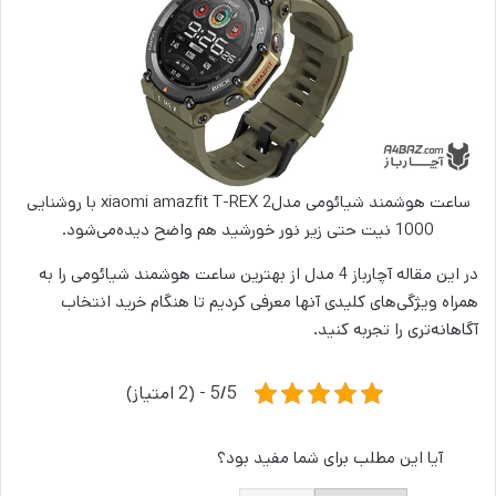
ساعت هوشمند شیائومی مدلxiaomi amazfit T-REX 2 با روشنایی
1000 نیت حتی زیر نور خورشید هم واضح دیده‌می‌شود.
در این مقاله آچارباز 4 مدل از بهترین ساعت هوشمند شیائومی را به
همراه ویژگی‌های کلیدی آنها معرفی کردیم تا هنگام خرید انتخاب
آگاهانه‌تری را تجربه کنید.
5/5 - (2 امتیاز)
آیا این مطلب برای شما مفید بود؟