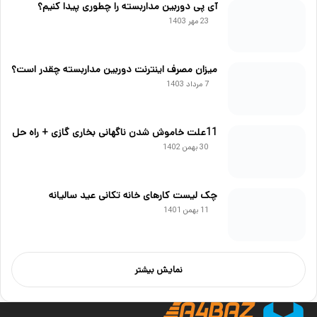
آی پی دوربین مداربسته را چطوری پیدا کنیم؟
23 مهر 1403
میزان مصرف اینترنت دوربین مداربسته چقدر است؟
7 مرداد 1403
11علت خاموش شدن ناگهانی بخاری گازی + راه حل
30 بهمن 1402
چک لیست کارهای خانه تکانی عید سالیانه
11 بهمن 1401
نمایش بیشتر