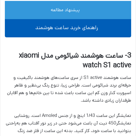
پیشنهاد مطالعه
راهنمای خرید ساعت هوشمند
3- ساعت هوشمند شیائومی مدل xiaomi
watch S1 active
ساعت هوشمند S1 active از سری ساعت‌های هوشمند باکیفیت و
حرفه‌ای برند شیائومی است. طراحی زیبا، تنوع رنگ بی‌نظیر و ظاهر
اسپورت کنار وزن کم این ساعت باعث شده تا بین خانم‌ها و هم آقایان
طرفداران زیادی داشته باشد.
نمایشگر این ساعت 1/43 اینچ و از جنس Amoled است. روشنایی
نمایشگر450 نیت آن باعث می‌شود حتی در زیر نور آفتاب هم به‌راحتی
بتوانید با ساعت خود، کار کنید. بدنه این ساعت از فلز ضد زنگ