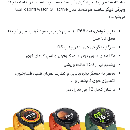
ساخته شده و بند سیلیکونی آن ضد حساسیت است. در ادامه با چند
ویژگی دیگر ساعت هوشمند مدل ‌xiaomi watch S1 active آشنا
می‌شوید:
دارای گواهی‌نامه ‌IP68 (مقاوم در برابر نفوذ گرد و غبار و آب تا
عمق 50 متر)
سازگار با گوشی‌های اندروید و IOS
مکالمه‌ای بدون نویز با میکروفون و اسپیکرهای قوی
پشتیبانی از 150 حالت ورزشی
مجهز به حسگر برای ردیابی و نظارت ضربان قلب، فشارخون،
اکسیژن خون،گام‌شمار و…
با شارژ کامل 12 روز شارژدهی