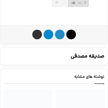
3
بله
خیر
X
لینکدین
تلگرام
اشتراک گذاری از طریق ایمیل
صدیقه مصدقی
نوشته های مشابه