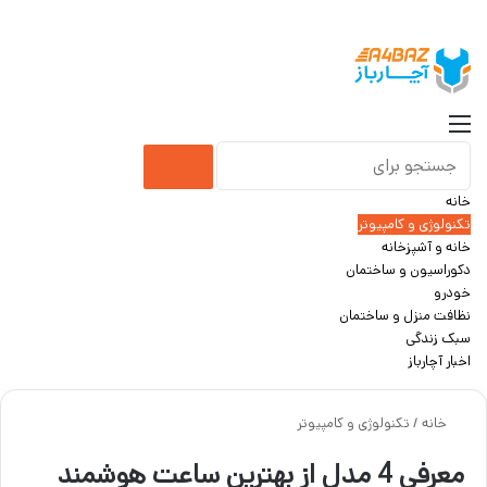
جست
منو
جستجو
خانه
برای
تکنولوژی و کامپیوتر
خانه و آشپزخانه
دکوراسیون و ساختمان
خودرو
نظافت منزل و ساختمان
سبک زندگی
اخبار آچارباز
خانه
/
تکنولوژی و کامپیوتر
معرفی 4 مدل از بهترین ساعت‌ هوشمند