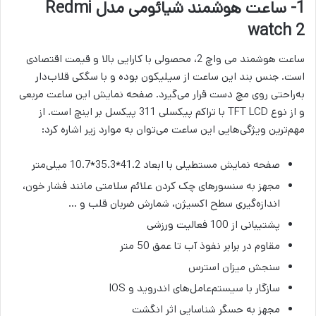
1- ساعت هوشمند شیائومی مدل Redmi
watch 2
ساعت هوشمند می واچ 2، محصولی با کارایی بالا و قیمت اقتصادی
است. جنس بند این ساعت از سیلیکون بوده و با سگکی قلاب‌دار
به‌راحتی روی مچ دست قرار می‌گیرد. صفحه نمایش این ساعت مربعی
و از نوع TFT LCD با تراکم پیکسلی 311 پیکسل بر اینچ است. از
مهم‌ترین ویژگی‌هایی این ساعت می‌توان به موارد زیر اشاره کرد:
صفحه نمایش مستطیلی با ابعاد 41.2*35.3*10.7 میلی‌متر
مجهز به سنسورهای چک کردن علائم سلامتی مانند فشار خون،
اندازه‌گیری سطح اکسیژن، شمارش ضربان قلب و …
پشتیبانی از 100 فعالیت ورزشی
مقاوم در برابر نفوذ آب تا عمق 50 متر
سنجش میزان استرس
سازگار با سیستم‌عامل‌‎های اندروید و IOS
مجهز به حسگر شناسایی اثر انگشت