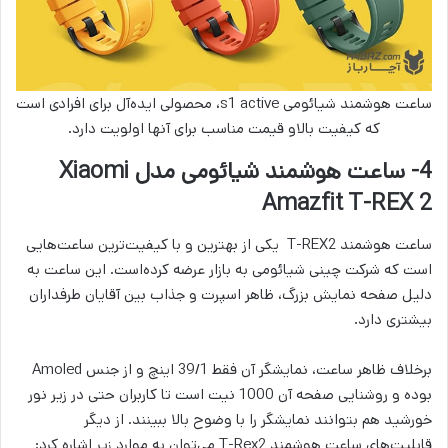
ساعت هوشمند شیائومی s1 active، محصولی ایده‌آل برای افرادی است
که کیفیت بالاو قیمت مناسب برای آنها اولویت دارد.
4- ساعت هوشمند شیائومی مدل Xiaomi
Amazfit T-REX 2
ساعت هوشمند T-REX2 یکی از بهترین و با کیفیت‌ترین ساعت‌هایی
است که شرکت چینی شیائومی به بازار عرضه کرده‌است. این ساعت به
دلیل صفحه نمایش بزرگ، ظاهر اسپرت و جذاب بین آقایان طرفداران
بیشتری دارد.
برخلاف ظاهر ساعت، نمایشگر آن فقط 39/1 اینچ و از جنس Amoled
بوده و روشنایی صفحه آن 1000 نیت است تا کاربران حتی در زیر نور
خورشید هم بتوانند نمایشگر را با وضوح بالا ببینند. از دیگر
قابلیت‌های ساعت هوشمند T-Rex2 می‌توان به موارد زیر اشاره کرد: