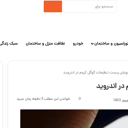
جستجو
برای
وراسیون و ساختمان
خودرو
نظافت منزل و ساختمان
سبک زندگی
وزش ریست تنظیمات گوگل کروم در اندروید
ر اندروید
0
خواندن این مطلب 5 دقیقه زمان میبرد