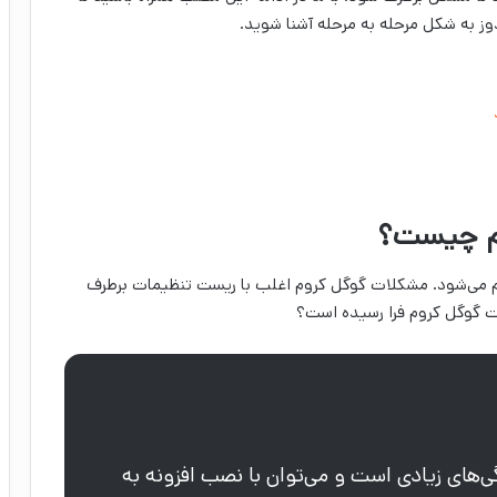
ز به شکل مرحله به مرحله آشنا شوید.
م چیست؟
 می‌شود. مشکلات گوگل کروم اغلب با ریست تنظیمات برطرف
ت گوگل کروم فرا رسیده است؟
ی‌های زیادی است و می‌توان با نصب افزونه به