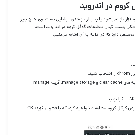
کروم در اندروید
‌افزار باز نمی‌شود یا پس از باز شدن توانایی جستجوی هیچ چیز
 مشکل ریست کردن تنظیمات گوگل کروم در اندروید است.
لفی دارد که در ادامه به آن اشاره می‌کنیم:
در این مرحله به قسمت storage رفته و از بین گزینه‌های clear cache و manage storage، گزینه manage
در آخر پیغامی به منظور اطمینان شما برای ریست کردن گوگل کروم مشاهده خواهید کرد، که با فشردن گزینه OK