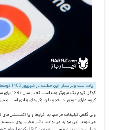
یادداشت ویراستار: این مطلب در شهریور 1400 توسط کارشناسان لپ تاپ و کامپیوتر آچارباز، بررسی و تایید شده است.
کروم دارای موتور جستجو با ویژگی‌های زیادی است و می‌ت
ولی گاهی تبلیغات مزاحم، بد افزارها و یا اکستنشن‌های
می‌شوند. این موارد می‌توانند تاثیر مخرب روی سیستم شما
در این حالت باید ریست تنظیمات گوگل کروم انجام شود 