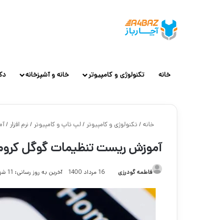
خانه
تکنولوژی و کامپیوتر
خانه و آشپزخانه
دک
خانه
/
تکنولوژی و کامپیوتر
/
لپ تاپ و کامپیوتر
/
نرم افزار
/
آم
آموزش ریست تنظیمات گوگل کروم د
فاطمه گودرزی
16 مرداد 1400
آخرین به روز رسانی: 11 شهریور 1403