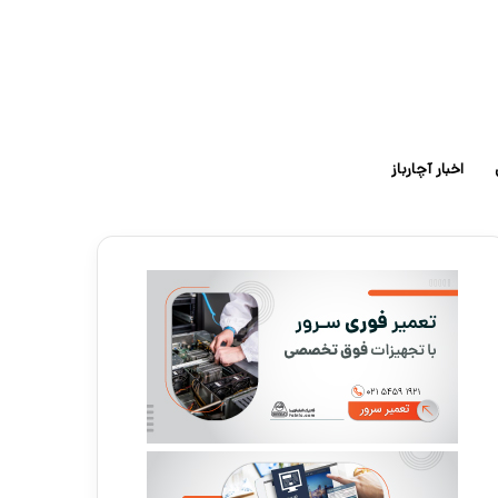
اخبار آچارباز