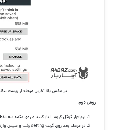
در عکس بالا آخرین مرحله از ریست تنظ
روش دوم:
نرم‌افزار گوگل کروم را باز کنید و روی دکمه سه ن
در مرحله بعد روی گزینه setting رفته و سپس وارد قسمت Privacy شوید.