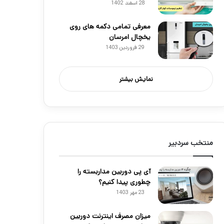
28 اسفند 1402
معرفی تمامی دکمه های روی
یخچال امرسان
29 فروردین 1403
نمایش بیشتر
منتخب سردبیر
آی پی دوربین مداربسته را
چطوری پیدا کنیم؟
23 مهر 1403
میزان مصرف اینترنت دوربین