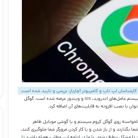
گوگل کروم یک مرورگر وب است که در سال 1387 برای سیستم‌ عامل‌های اندروید، ios و ویندوز عرضه شده است. گوگل
وان با نصب افزونه به قابلیت‌های آن اضافه کرد.
 ناخواسته روی گوگل کروم سیستم و یا گوشی موبایل ظاهر
 بگذارند و از باز شدن و یا کار کردن مرورگر شما جلوگیری کنند.
تا مشکل برطرف شود. با ما در ادامه این مطلب همراه باشید تا