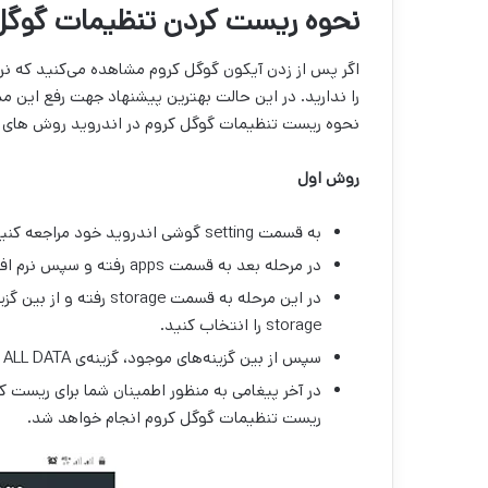
نحوه ریست کردن تنظیمات گوگل 
اگر پس از زدن آیکون گوگل کروم مشاهده می‌کنید که نرم
را ندارید. در این حالت بهترین پیشنهاد جهت رفع این
نحوه ریست تنظیمات گوگل کروم در اندروید روش های مخت
روش اول
به قسمت setting گوشی اندروید خود مراجعه کنید.
در مرحله بعد به قسمت apps رفته و سپس نرم افزار chrom را انتخاب کنید.
storage را انتخاب کنید.
سپس از بین گزینه‌های موجود، گزینه‌ی CLEAR ALL DATA را بزنید.
ریست تنظیمات گوگل کروم انجام خواهد شد.