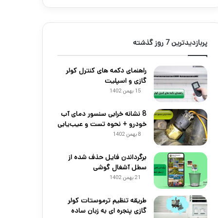
پربازدیدترین 7 روز گذشته
راهنمای دکمه های کنترل کولر
گازی و اسپلیت
15 بهمن 1402
8 نشانه خرابی سنسور دمای آب
خودرو + نحوه تست و عیب‌یابی
8 بهمن 1402
برگرداندن فایل حذف شده از
سطل آشغال گوشی
21 بهمن 1402
طریقه تنظیم ترموستات کولر
گازی پنجره ای به زبان ساده