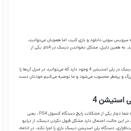
ازی‌ها را از شبکه سرویس سونی دانلود و بازی کنید، اما همچنان می‌توانید،
بازی‌ها، برنامه‌ها و فیلم‌ها را از روی دیسک‌ها نیز اجرا کنید. به همین دلیل، مشکل نخواندن دیسک در ps4، یکی از
روش‌های مختلفی برای برطرف‌کردن مشکل قبول نکردن دیسک در پلی استیشن 4 وجود دارد که می‌توانید در منزل آن‌ها را
بزرگ و پرخطر محسوب می‌شود و ما توصیه می‌کنیم خودتان دست
 استیشن 4
اگر پلی استیشن شما دیسک بازی را اجرا نمی‌کند، دستگاه شما دچار یکی از مشکلات رایج دستگاه کنسول PS4 ، یعنی
دیسک در پلی استیشن 4 شده است. در این حالت، احتمال دارد مشکل قبول نکردن دیسک، از درایو
‌افزاری، دستگاه پلی استیشن دیسک بازی را اجرا نکند. در ادامه،