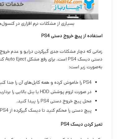
بسیاری از مشکلات نرم افزاری در کنسول‌ه
استفاده از پیچ خروج دستی
PS4
زمانی که دچار مشکلات جدی گیرکردن درایو و عدم خروج 
به‌صورت زیر است:
PS4 را خاموش کرده و همه کابل‌های آن را جدا کنید.
در صورت لزوم پوشش HDD یا پنل بالایی را بردارید.
محل پیچ خروج دستی PS4 را پیدا کنید.
پیچ دستی را محکم کنید تا دیسک گیرکرده از PS4 بیرون بیاید.
تمیز کردن دیسک
PS4