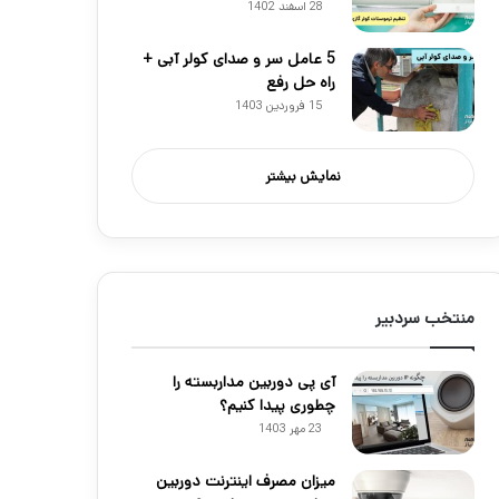
28 اسفند 1402
5 عامل سر و صدای کولر آبی +
راه حل رفع
15 فروردین 1403
نمایش بیشتر
منتخب سردبیر
آی پی دوربین مداربسته را
چطوری پیدا کنیم؟
23 مهر 1403
میزان مصرف اینترنت دوربین