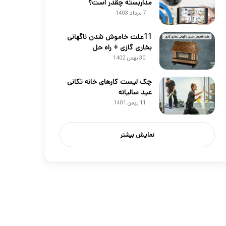
مداربسته چقدر است؟
7 مرداد 1403
11علت خاموش شدن ناگهانی
بخاری گازی + راه حل
30 بهمن 1402
چک لیست کارهای خانه تکانی
عید سالیانه
11 بهمن 1401
نمایش بیشتر