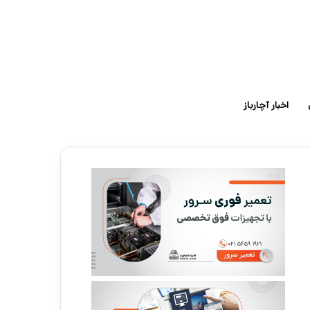
اخبار آچارباز