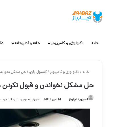
خانه
تکنولوژی و کامپیوتر
خانه و آشپزخانه
دک
خانه
/
تکنولوژی و کامپیوتر
/
کنسول بازی
/
حل مشکل نخواندن 
حل مشکل نخواندن و قبول نکردن دی
تحریریه آچارباز
14 مهر 1401
آخرین به روز رسانی: 10 مرداد 1403