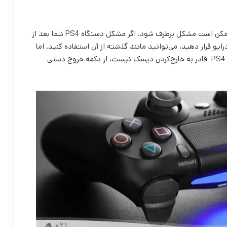
در این صورت، با خاموش‌کردن و راه‌اندازی مجدد PS4 ممکن است مشکل برطرف شود. اگر مشکل دستگاه PS4 شما بعد از
یو قرار دهید، می‌توانید مانند گذشته از آن استفاده کنید. اما
اگر با راه‌اندازی مجدد هم مشکل دستگاه برطرف نشده و PS4 قادر به خارج‌کردن دیسک نیست، از دکمه خروج دستی