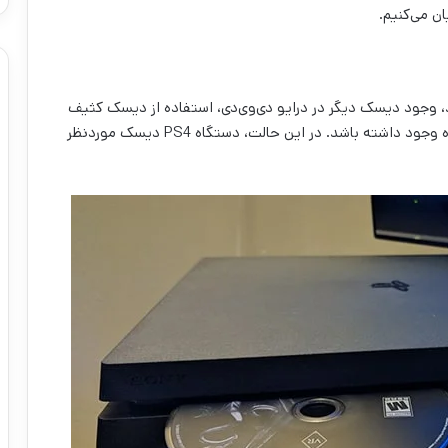
د، وجود دیسک دیگر در درایو دی‌وی‌دی، استفاده از دیسک کثیف
و آسیب‌دیده یا اشکال نرم‌افزاری در سیستم‌عامل دستگاه وجود داشته باشد. در این حالت، دستگاه PS4 دیسک موردنظر