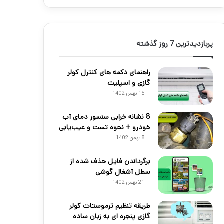
پربازدیدترین 7 روز گذشته
راهنمای دکمه های کنترل کولر
گازی و اسپلیت
15 بهمن 1402
8 نشانه خرابی سنسور دمای آب
خودرو + نحوه تست و عیب‌یابی
8 بهمن 1402
برگرداندن فایل حذف شده از
سطل آشغال گوشی
21 بهمن 1402
طریقه تنظیم ترموستات کولر
گازی پنجره ای به زبان ساده