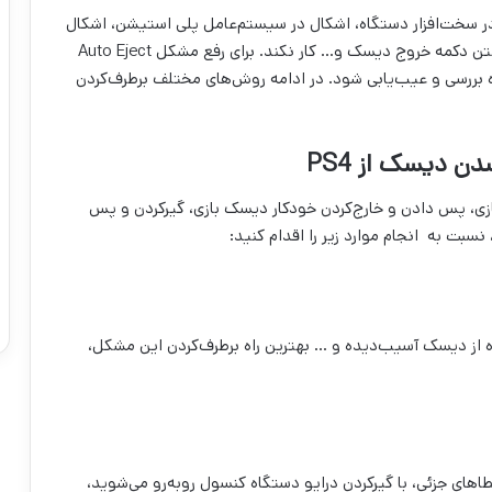
ند اشکال در سخت‌افزار دستگاه، اشکال در سیستم‌عامل پلی استیشن، اشکال
در مکانیزم درایو دیسک، اشکال در سنسور دیسک، شکستن دکمه خروج دیسک و… کار نکند. برای رفع مشکل Auto Eject
ستگاه بررسی و عیب‌یابی شود. در ادامه روش‌های مختلف برطرف‌کردن
 دیسک از PS4
زی، پس دادن و خارج‌کردن خودکار دیسک بازی، گیرکردن و پس
بت به انجام موارد زیر را اقدام کنید:
از دیسک آسیب‌دیده و … بهترین راه برطرف‌کردن این مشکل،
اهای جزئی، با گیرکردن درایو دستگاه کنسول روبه‌رو می‌شوید،