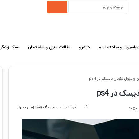
جستجو
برای
وراسیون و ساختمان
خودرو
نظافت منزل و ساختمان
سبک زندگی
و قبول نکردن دیسک در ps4
سک در ps4
0
خواندن این مطلب 6 دقیقه زمان میبرد