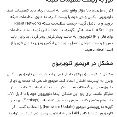
اگر راه‌حل‌های بالا مؤثر واقع نشد، به احتمال زیاد باید تنظیمات شبکه
تلویزیون ایکس ویژن خود را ریست کنید. به منوی تنظیمات شبکه
بروید و به دنبال گزینه «ریست تنظیمات شبکه (Reset Network
Settings)» یا مشابه آن بگردید. با انتخاب این گزینه، تمام تنظیمات
وای فای و IP تلویزیون به حالت پیش‌فرض برمی‌گردد. بنابراین باید
پس از ریست، مراحل اتصال تلویزیون ایکس ویژن به وای فای را از
ابتدا انجام دهید.
مشکل در فریمور تلویزیون
مشکل در فریمور (نرم‌افزار داخلی) می‌تواند در اتصال تلویزیون ایکس
ویژن به اینترنت اختلال ایجاد کند. فریمور قدیمی که مدت زیادی از
به‌روزرسانی آن گذشته باشد، ممکن است با تنظیمات شبکه جدیدتر
سازگار نباشد. برای رفع این مشکل ابتدا تلویزیون خود را با کابل LAN
به مودم متصل کنید، سپس به منوی تنظیمات (Settings) بروید و
گزینه به‌روزرسانی فریمور (Firmware Update) را انتخاب کنید. اگر
تلویزیون شما با کابل LAN هم به اینترنت وصل نمی‌شود، می‌توانید