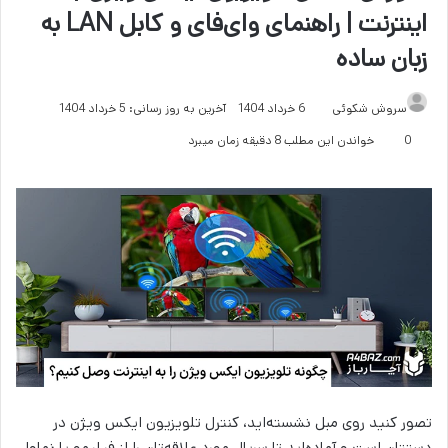
اینترنت | راهنمای وای‌فای و کابل LAN به
زبان ساده
سروش شکوئی
6 خرداد 1404
آخرین به روز رسانی: 5 خرداد 1404
0
خواندن این مطلب 8 دقیقه زمان میبرد
تصور کنید روی مبل نشسته‌اید، کنترل تلویزیون ایکس ویژن در
دستتان است و آماده‌اید تا سریال مورد علاقه‌تان را از فیلیمو یا نماوا