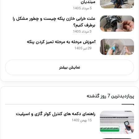
مبتدیان
5 مرداد 1405
علت خرابی خازن پنکه چیست و چطور مشکل را
برطرف کنیم؟
3 مرداد 1405
آموزش مرحله به مرحله تمیز کردن پنکه
29 تیر 1405
نمایش بیشتر
پربازدیدترین 7 روز گذشته
راهنمای دکمه های کنترل کولر گازی و اسپلیت
15 بهمن 1402