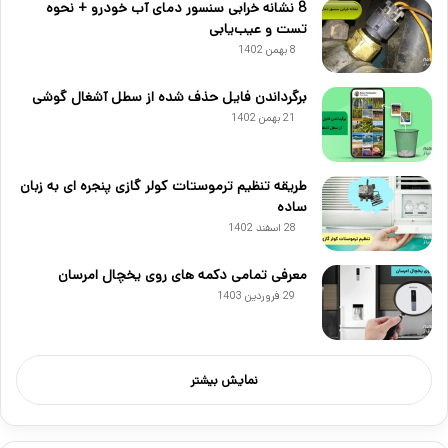
8 نشانه خرابی سنسور دمای آب خودرو + نحوه
تست و عیب‌یابی
8 بهمن 1402
برگرداندن فایل حذف شده از سطل آشغال گوشی
21 بهمن 1402
طریقه تنظیم ترموستات کولر گازی پنجره ای به زبان
ساده
28 اسفند 1402
معرفی تمامی دکمه های روی یخچال امرسان
29 فروردین 1403
نمایش بیشتر