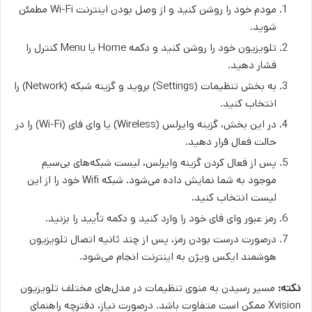
مودم خود را روشن کنید و از وصل بودن اینترنت Wi-Fi مطمئن
شوید.
تلویزیون خود را روشن کنید و دکمه Home یا Menu کنترل را
فشار دهید.
به بخش تنظیمات (Settings) بروید و گزینه شبکه (Network) را
انتخاب کنید.
در این بخش، گزینه وایرلس (Wireless) یا وای فای (Wi-Fi) را در
حالت فعال قرار دهید.
پس از فعال کردن گزینه وایرلس، لیست شبکه‌های بی‌سیم
موجود به شما نمایش داده می‌شود. شبکه Wifi خود را از این
لیست انتخاب کنید.
رمز عبور وای فای خود را وارد کنید و دکمه تأیید را بزنید.
درصورت درست بودن رمز، پس از چند ثانیه اتصال تلویزیون
هوشمند ایکس ویژن به اینترنت انجام می‌شود.
نکته:
مسیر رسیدن به منوی تنظیمات در مدل‌های مختلف تلویزیون
Xvision ممکن است متفاوت باشد. درصورت نیاز، دفترچه راهنمای