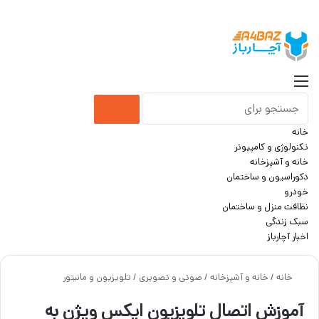
جست
منو
جستجو
خانه
برای
تکنولوژی و کامپیوتر
خانه و آشپزخانه
دکوراسیون و ساختمان
خودرو
نظافت منزل و ساختمان
سبک زندگی
اخبار آچارباز
خانه
/
خانه و آشپزخانه
/
صوتی و تصویری
/
تلویزیون و مانیتور
آموزش اتصال تلویزیون ایکس ویژن به