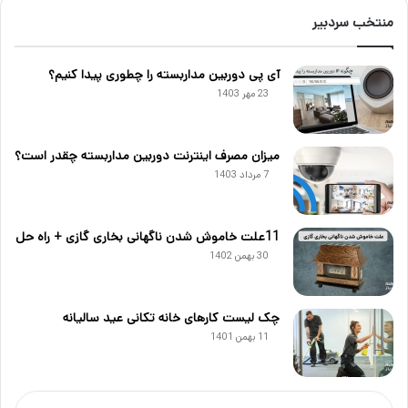
منتخب سردبیر
آی پی دوربین مداربسته را چطوری پیدا کنیم؟
23 مهر 1403
میزان مصرف اینترنت دوربین مداربسته چقدر است؟
7 مرداد 1403
11علت خاموش شدن ناگهانی بخاری گازی + راه حل
30 بهمن 1402
چک لیست کارهای خانه تکانی عید سالیانه
11 بهمن 1401