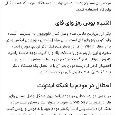
مودم برای شما وجود ندارد، می‌توانید از دستگاه تقویت‌کننده سیگنال
وای فای استفاده کنید.
اشتباه بودن رمز وای فای
یکی از رایج‌ترین دلایل عدم وصل شدن تلویزیون به اینترنت، اشتباه
وارد کردن رمز وای فای است. پس مراحل اتصال تلویزیون ایکس ویژن
به وای‌فای (Wi-Fi) را که در بخش‌های قبلی ذکر کردیم، دوباره انجام
دهید و این بار رمز عبور را با دقت بالا وارد کنید. توجه داشته باشید
که رمز وای‌فای به بزرگ و کوچک بودن حروف حساس است. برای
اطمینان کامل از درست بودن رمز، آن را با اتصال یک دستگاه دیگر
(مثلاً گوشی) به شبکه وای فای خود تست کنید.
اختلال در مودم یا شبکه اینترنت
در بعضی موارد، اختلال در مودم باعث بروز مشکل وصل نشدن وای
فای در تلویزیون xvision می‌شود. به‌عنوان مثال ممکن است مودم
هنگ کرده باشد. پس ابتدا یک‌بار مودم خود را خاموش و روشن کنید