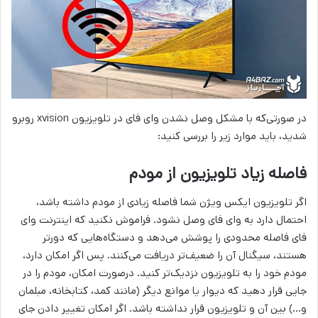
در صورتی‌که با مشکل وصل نشدن وای فای در تلویزیون xvision روبرو
شدید، باید موارد زیر را بررسی کنید:
فاصله زیاد تلویزیون از مودم
اگر تلویزیون ایکس ویژن شما فاصله زیادی از مودم داشته باشد،
احتمال دارد به وای فای وصل نشود. فراموش نکنید که اینترنت وای
فای فاصله محدودی را پوشش می‌دهد و دستگاه‌هایی که دورتر
هستند، سیگنال آن را ضعیف‌تر دریافت می‌کنند. پس اگر امکان دارد،
مودم خود را به تلویزیون نزدیک‌تر کنید. درصورت امکان، مودم را در
جایی قرار دهید که دیوار یا موانع دیگر (مانند کمد، کتابخانه، مبلمان
و…) بین آن و تلویزیون قرار نداشته باشد. اگر امکان تغییر دادن جای