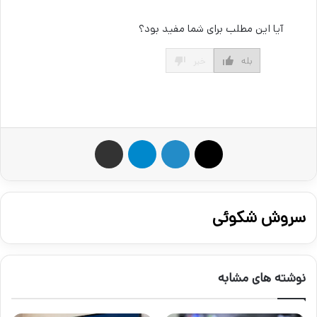
آیا این مطلب برای شما مفید بود؟
بله
خیر
X
لینکدین
تلگرام
اشتراک گذاری از طریق ایمیل
سروش شکوئی
نوشته های مشابه