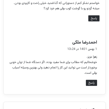
خواستم تشکر کنم از دستوراتی که گذاشتید خیلی راحت و کاربردی بودن.
میشه گردو رو با گوشت کوب برقی هم خرد کرد؟
پاسخ
گ
احمدرضا ملکی
ف
1 بهمن 1401 در 13:24
ت
زهرا عزیز،
:
خوشحالیم که مطالب برای شما مفید بوده. اگر دستگاه شما از توان خوبی
برخوردار است می توانید این کار را انجام دهید ولی بهترین وسیله آسیاب
برقی است.
پاسخ