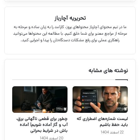
تحریریه آچارباز
ما در تیم محتوای آچارباز محتواهای بروز، کارآمد را به زبان ساده و مرحله به
مرحله از مراجع معتبر برای شما خلق کنیم. با مطالعه این محتواها می‌توانید
راهکاری عملی برای رفع مشکلات دستگاه‌تان را پیدا و اجرایی کنید.
نوشته های مشابه
لیست شماره‌های اضطراری که
چطور برای قطعی ناگهانی برق،
باید حفظ باشیم
آب و گاز آماده شویم| آماده
باش در شرایط بحرانی
22 اسفند 1404
20 اسفند 1404