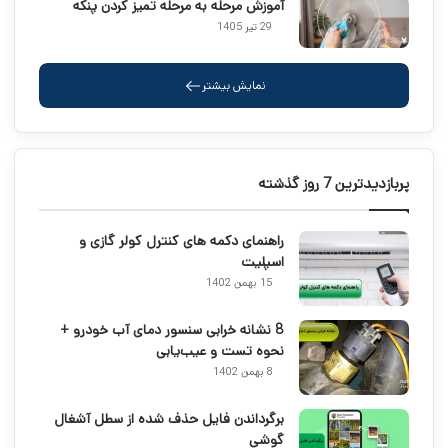
آموزش مرحله به مرحله تمیز کردن پنکه
29 تیر 1405
نمایش بیشتر
پربازدیدترین 7 روز گذشته
راهنمای دکمه های کنترل کولر گازی و
اسپلیت
15 بهمن 1402
8 نشانه خرابی سنسور دمای آب خودرو +
نحوه تست و عیب‌یابی
8 بهمن 1402
برگرداندن فایل حذف شده از سطل آشغال
گوشی