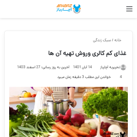
منو
جست
خانه
/
سبک زندگی
غذای کم کالری وروش تهیه آن ها
تحریریه آچارباز
14 آبان 1401
آخرین به روز رسانی: 27 اسفند 1403
4
خواندن این مطلب 3 دقیقه زمان میبرد