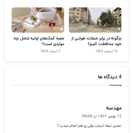
چگونه در برابر حملات هوایی از
جعبه کمک‌های اولیه شامل چه
خود محافظت کنیم؟
مواردی است؟
13 اسفند 1404
2 اسفند 1404
‫4 دیدگاه ها
گ
مهدسه
ف
12 بهمن 1401 در 09:06
ت
تعمیر تیغه آسیاب برقی رو هم انجام میدید؟
: