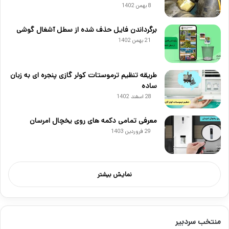
8 بهمن 1402
برگرداندن فایل حذف شده از سطل آشغال گوشی
21 بهمن 1402
طریقه تنظیم ترموستات کولر گازی پنجره ای به زبان
ساده
28 اسفند 1402
معرفی تمامی دکمه های روی یخچال امرسان
29 فروردین 1403
نمایش بیشتر
منتخب سردبیر