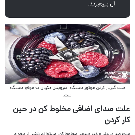
آن بپرهیزید.
علت گیرپاژ کردن موتور دستگاه، سرویس نکردن به موقع دستگاه
است.
علت صدای اضافی مخلوط کن در حین
کار کردن
علت صدای زیاد و غیر طبیعی مخلوط کن، می‌تواند ناشی از برخورد