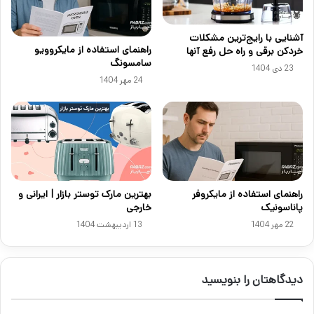
آشنایی با رایج‌ترین مشکلات
راهنمای استفاده از مایکروویو
خردکن برقی و راه حل رفع آنها
سامسونگ
23 دی 1404
24 مهر 1404
راهنمای استفاده از مایکروفر
بهترین مارک توستر بازار | ایرانی و
پاناسونیک
خارجی
22 مهر 1404
13 اردیبهشت 1404
دیدگاهتان را بنویسید