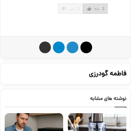
2
بله
3
خیر
X
لینکدین
تلگرام
اشتراک گذاری از طریق ایمیل
فاطمه گودرزی
نوشته های مشابه