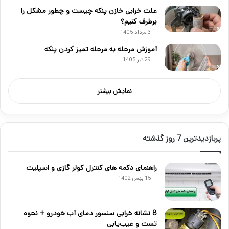
علت خرابی خازن پنکه چیست و چطور مشکل را
برطرف کنیم؟
3 مرداد 1405
آموزش مرحله به مرحله تمیز کردن پنکه
29 تیر 1405
نمایش بیشتر
پربازدیدترین 7 روز گذشته
راهنمای دکمه های کنترل کولر گازی و اسپلیت
15 بهمن 1402
8 نشانه خرابی سنسور دمای آب خودرو + نحوه
تست و عیب‌یابی