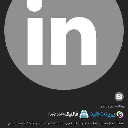
رسانه‌های همکار
استفاده از مطالب سایت آچارباز فقط برای مقاصد غیر تجاری و با ذکر منبع بلامانع