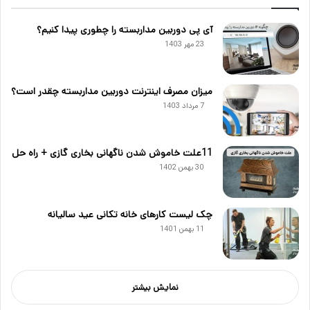
آی پی دوربین مداربسته را چطوری پیدا کنیم؟
23 مهر 1403
میزان مصرف اینترنت دوربین مداربسته چقدر است؟
7 مرداد 1403
11علت خاموش شدن ناگهانی بخاری گازی + راه حل
30 بهمن 1402
چک لیست کارهای خانه تکانی عید سالیانه
11 بهمن 1401
نمایش بیشتر