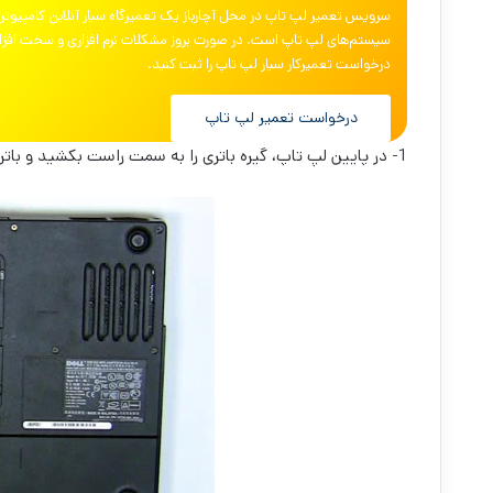
سرویس تعمیر لپ تاپ در محل آچارباز یک تعمیرگاه سیار آنلاین کامپیوتر 
سیستم‌های لپ تاپ است. در صورت بروز مشکلات نرم افزاری و سخت افزاری
درخواست تعمیرکار سیار لپ تاپ را ثبت کنید.
درخواست تعمیر لپ تاپ
1- در پایین لپ تاپ، گیره باتری را به سمت راست بکشید و باتری را بیرون بیاورید.