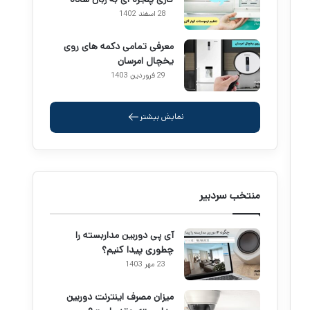
28 اسفند 1402
معرفی تمامی دکمه های روی
یخچال امرسان
29 فروردین 1403
نمایش بیشتر
منتخب سردبیر
آی پی دوربین مداربسته را
چطوری پیدا کنیم؟
23 مهر 1403
میزان مصرف اینترنت دوربین