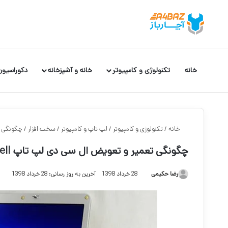
خانه
تکنولوژی و کامپیوتر
خانه و آشپزخانه
دکوراسیون
خانه
/
تکنولوژی و کامپیوتر
/
لپ تاپ و کامپیوتر
/
سخت افزار
/
چگونگی تع
چگونگی تعمیر و تعویض ال سی دی لپ تاپ Dell
رضا حکیمی
28 خرداد 1398
آخرین به روز رسانی: 28 خرداد 1398