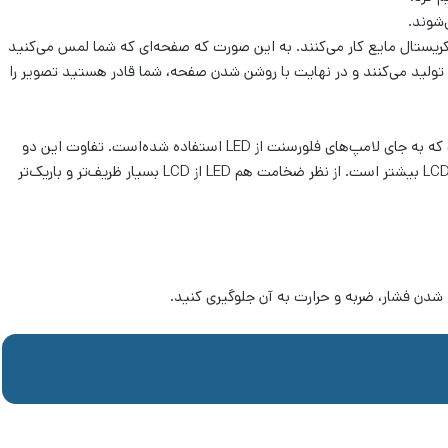
 تکنولوژی کریستال مایع کار می‌کنند. به این صورت که صفحه‌ای که شما لمس می‌کنید
 تولید می‌کنند و در نهایت با روشن شدن صفحه، شما قادر هستید تصویر را
نمایشگرهای LED، هم ساختاری مشابه LCD دارند، با این تفاوت که به جای لامپ‌های فلورسنت از LED استفاده شده‌است. تفاوت این دو
نوع لامپ در این است که طول عمر و کیفیت لامپ‌های LED از LCD بیشتر است. از نظر ضخامت هم LED از LCD بسیار ظریف‌تر و باریک‌تر
 شدن فشار، ضربه و حرارت به آن جلوگیری کنید.