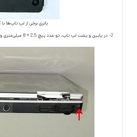
باتری برخی از لپ تاپ‌ها با
2- در پایین و پشت لپ تاپ، دو عدد پیچ 2.5 * 8 میلی‌متری وجود دارد که باید آنها را باز کنید.