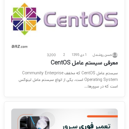
1 دی 1395
حسن روشندل
2
3,200
معرفی سیستم عامل CentOS
سیستم عامل CentOS که مخفف Community Enterprise
Operating System است، یکی از انواع سیستم عامل لینوکس
است که در سرورها…