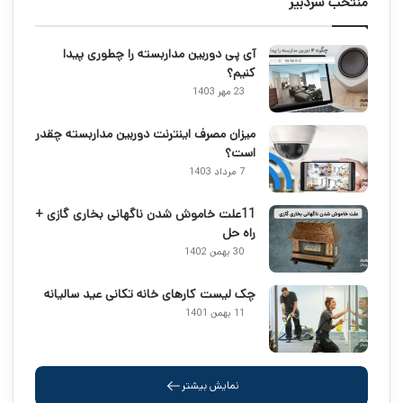
منتخب سردبیر
آی پی دوربین مداربسته را چطوری پیدا
کنیم؟
23 مهر 1403
میزان مصرف اینترنت دوربین مداربسته چقدر
است؟
7 مرداد 1403
11علت خاموش شدن ناگهانی بخاری گازی +
راه حل
30 بهمن 1402
چک لیست کارهای خانه تکانی عید سالیانه
11 بهمن 1401
نمایش بیشتر