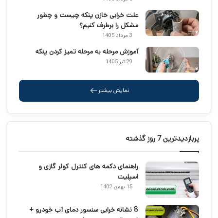
علت خرابی خازن پنکه چیست و چطور
مشکل را برطرف کنیم؟
3 مرداد 1405
آموزش مرحله به مرحله تمیز کردن پنکه
29 تیر 1405
نمایش بیشتر
پربازدیدترین 7 روز گذشته
راهنمای دکمه های کنترل کولر گازی و
اسپلیت
15 بهمن 1402
8 نشانه خرابی سنسور دمای آب خودرو +