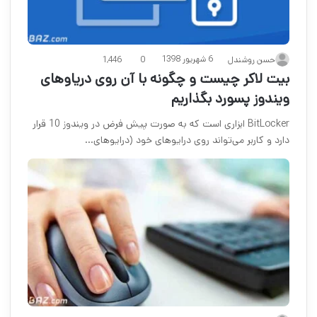
6 شهریور 1398
حسن روشندل
0
1,446
بیت لاکر چیست و چگونه با آن روی دریاوهای
ویندوز پسورد بگذاریم
BitLocker ابزاری است که به صورت پیش فرض در ویندوز 10 قرار
دارد و کاربر می­‌تواند روی درایوهای خود (درایوهای…