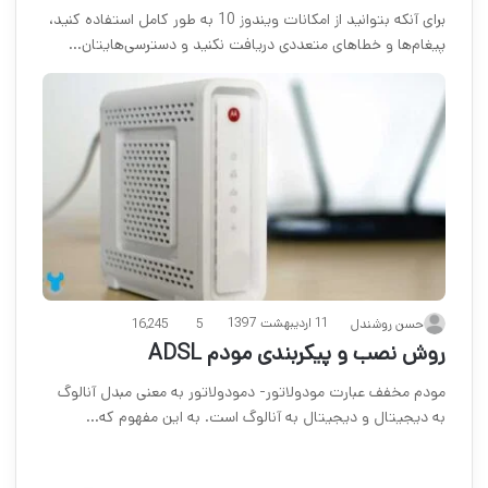
برای آنکه بتوانید از امکانات ویندوز 10 به طور کامل استفاده کنید،
پیغام‌ها و خطاهای متعددی دریافت نکنید و دسترسی‌هایتان…
11 اردیبهشت 1397
حسن روشندل
5
16,245
روش نصب و پیکربندی مودم ADSL
مودم مخفف عبارت مودولاتور- دمودولاتور به معنی مبدل آنالوگ
به دیجیتال و دیجیتال به آنالوگ است. به این مفهوم که…