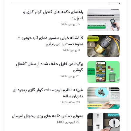
راهنمای دکمه های کنترل کولر گازی و
اسپلیت
15 بهمن 1402
8 نشانه خرابی سنسور دمای آب خودرو +
نحوه تست و عیب‌یابی
8 بهمن 1402
برگرداندن فایل حذف شده از سطل آشغال
گوشی
21 بهمن 1402
طریقه تنظیم ترموستات کولر گازی پنجره ای
به زبان ساده
28 اسفند 1402
معرفی تمامی دکمه های روی یخچال امرسان
29 فروردین 1403