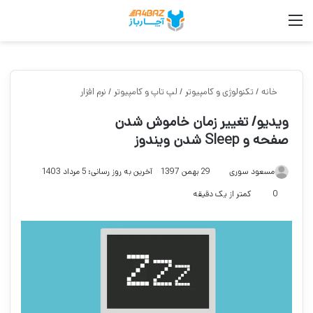
منو
جس
خانه
/
تکنولوژی و کامپیوتر
/
لپ تاپ و کامپیوتر
/
نرم افزار
ویدیو/ تغییر زمان خاموش شدن
صفحه و Sleep شدن ویندوز
مسعود سوری
29 بهمن 1397
آخرین به روز رسانی: 5 مرداد 1403
0
کمتر از یک دقیقه