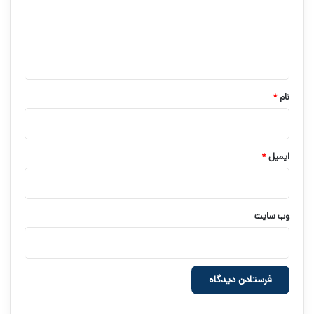
گ
ا
ه
*
نام
*
ایمیل
*
وب‌ سایت