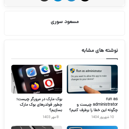
مسعود سوری
نوشته های مشابه
run as
بوک مارک در مرورگر چیست؛
administrator چیست و
چطور فولدرهای بوک مارک
چگونه این خطا را برطرف کنیم؟
بسازیم؟
10 شهریور 1404
8 مهر 1403