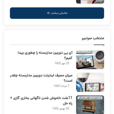
نمایش بیشتر
منتخب سردبیر
آی پی دوربین مداربسته را چطوری پیدا
کنیم؟
23 مهر 1403
میزان مصرف اینترنت دوربین مداربسته چقدر
است؟
7 مرداد 1403
11علت خاموش شدن ناگهانی بخاری گازی +
راه حل
30 بهمن 1402