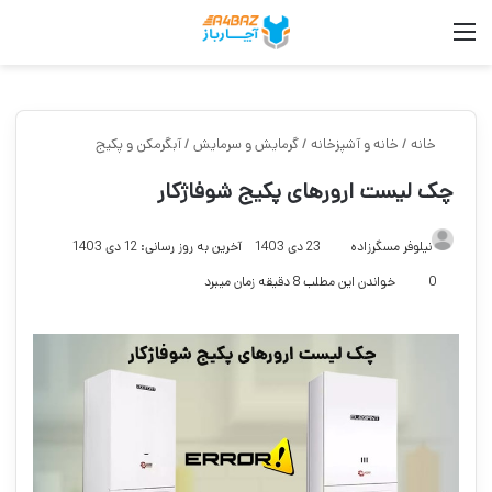
منو
جست
خانه
/
خانه و آشپزخانه
/
گرمایش و سرمایش
/
آبگرمکن و پکیج
چک لیست ارورهای پکیج شوفاژکار
نیلوفر مسگرزاده
23 دی 1403
آخرین به روز رسانی: 12 دی 1403
0
خواندن این مطلب 8 دقیقه زمان میبرد