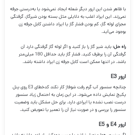
با ظاهر شدن این ارور دیگر شعله ایجاد نمی‌شود یا به‌درستی جرقه
نمی‌زند. این ایراد اغلب به دلایلی مثل بسته بودن شیرگاز، گرفتگی
مجرای لوله گاز، کم بودن فشار گاز یا ایراد داشتن کابل جرقه زن
بوجود می‌آید.
راه حل:
باید شیر گاز را باز کنید و اگر لوله گاز گرفتگی دارد آن
گرفتگی آن را برطرف کنید. فشار گاز باید حداقل 180 میلی‌متر
باشد. در انتها ممکن است کابل جرقه زن ایراد داشته باشد.
ارور E3
چنانچه سنسور آب گرم رفت شوفاژ کار نکند کدخطای E3 روی پنل
پکیج نمایش داده می‌شود. در این زمان به احتمال زیاد سنسور
درست نصب نشده یا ایرادی دارد. برای حل مشکل باید وضعیت
سنسور را بررسی و در صورت نیاز آن را تعمیر یا تعویض کنید.
ارور E4 و E5
اگر سنسور هوا متصل نباشد یا مسیر دودکش ایرادی داشته باشد