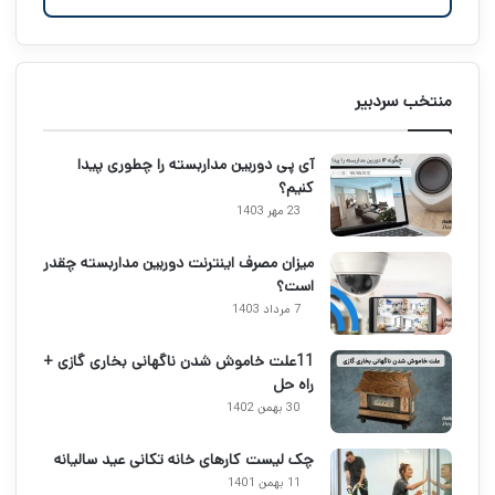
منتخب سردبیر
آی پی دوربین مداربسته را چطوری پیدا
کنیم؟
23 مهر 1403
میزان مصرف اینترنت دوربین مداربسته چقدر
است؟
7 مرداد 1403
11علت خاموش شدن ناگهانی بخاری گازی +
راه حل
30 بهمن 1402
چک لیست کارهای خانه تکانی عید سالیانه
11 بهمن 1401