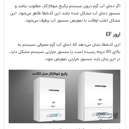
اگر دمای آب گرم درون سیستم پکیج شوفاژکار، مطلوب نباشد و
سنسور دمای آب مشکل شده باشد این کدخطا ظاهر می‌شود. این
مشکل اغلب اوقات با تعویض سنسور آب برطرف می‌شود.
ارور EF
این کدخطا نشان می‌دهد که دمای آب گرم مصرفی سیستم به
بالای 80 درجه رسیده است یا سنسور حرارتی سیستم مشکل دارد.
در این زمان باید سنسور حرارتی تعویض شود.