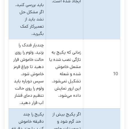
ایجاد شده است.
باید بررسی کنید.
اگر مشکل حل
نشد باید از
تعمیرکار کمک
بگیرید.
چندبار فندک را
زمانی که پکیج به
بزنید. ولوم را روی
تازگی نصب شده یا
حالت خاموش قرار
مشعل خاموش
دهید تا چراغ قرمز
10
شده و شعله
خاموش شود.
تشکیل نمی‌شود.
سپس دوباره باید
این ارور نمایش
ولوم را روی حالت
داده می‌شود.
تنظیم دمای فشار
آب قرار دهید.
اگر پکیج بیش از
پکیج را چند
حد گرم شود و
دقیقه خاموش
ترموستات جلوی
کنید یا چند دقیقه