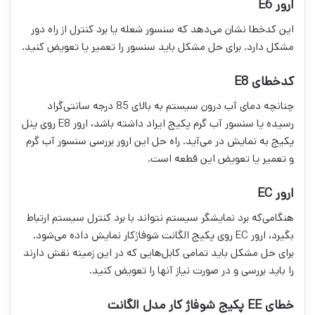
ارور E6
این کدخطا نشان می‌دهد که سنسور شعله یا برد کنترل از راه دور
مشکل دارد. برای حل مشکل باید سنسور را تعمیر یا تعویض کنید.
کدخطای E8
چنانچه دمای آب درون سیستم به بالای 85 درجه سانتی‌گراد
رسیده یا سنسور آب گرم پکیج ایراد داشته باشد، ارور E8 روی پنل
پکیج به نمایش در می‌آید. راه حل این ارور بررسی سنسور آب گرم
و تعمیر یا تعویض این قطعه است.
ارور EC
هنگامی‌که برد نمایشگر سیستم نتواند با برد کنترل سیستم ارتباط
بگیرد، ارور EC روی پکیج الگانت شوفاژکار نمایش داده می‌شود.
برای حل مشکل باید تمامی کابل‌هایی که در این زمینه نقش دارند
را باید بررسی و در صورت نیاز آنها را تعویض کنید.
خطای EE پکیج شوفاژ کار مدل الگانت