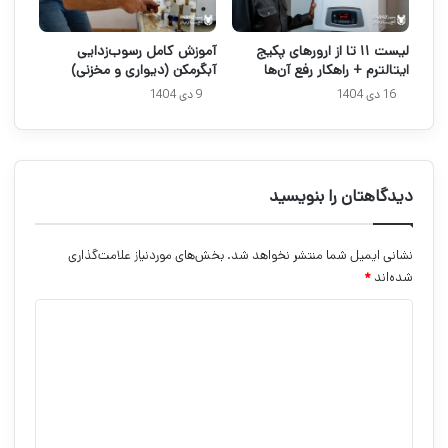
لیست ۱۱ تا از ارورهای پکیج
آموزش کامل رسوب‌زدایی
ایتالترم + راهکار رفع آن‌ها
آبگرمکن (دیواری و مخزنی)
16 دی 1404
9 دی 1404
دیدگاهتان را بنویسید
نشانی ایمیل شما منتشر نخواهد شد.
بخش‌های موردنیاز علامت‌گذاری
شده‌اند
*
د
ی
د
گ
ا