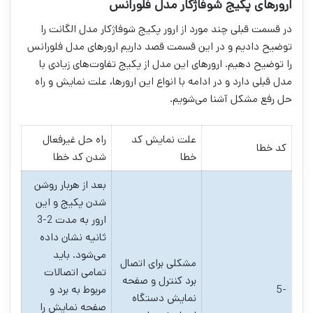
ارورهای پکیج شوفاژکار مدل فلورانس
در قسمت قبلی چند مورد از ارور پکیج شوفاژکار مدل الگانت را
توضیح دادیم و در این قسمت قصد داریم ارورهای مدل فلورانس
را توضیح دهیم. ارورهای این مدل از پکیج تفاوت‌های زیادی با
مدل قبلی دارد و در ادامه با انواع این ارورها، علت نمایش و راه
حل رفع مشکل آشنا می‌شویم.
علت نمایش کد
راه حل غیرفعال
کد خطا
خطا
شدن کد خطا
بعد از هربار روشن
شدن پکیج و این
ارور به مدت 2-3
ثانیه نشان داده
می‌شود. باید
مشکلی برای اتصال
تمامی اتصالات
برد کنترل و صفحه
-5
مربوط به برد و
نمایش دستگاه
صفحه نمایش را