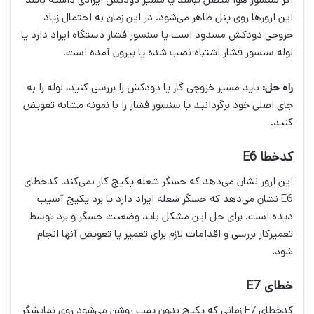
این ارورها روی پنل ظاهر می‌شود. در این زمان به احتمال زیاد
خروجی دودکش مسدود است یا سنسور فشار دستگاه ایراد دارد یا
لوله سنسور فشار اشتباه نصب شده یا بیرون آمده است.
راه حل:
باید مسیر خروجی گاز یا دودکش را بررسی کنید، لوله را به
جای اصلی خود برگردانید یا سنسور فشار را با نمونه مشابه تعویض
کنید.
کدخطا E6
این ارور نشان می‌دهد که حسگر شعله پکیج کار نمی‌کند. کدخطای
E6 نشان می‌دهد که حسگر شعله ایراد دارد یا برد پکیج آسیب
دیده است. برای حل این مشکل باید وضعیت حسگر و برد توسط
تعمیرکار بررسی و اقدامات لازم برای تعمیر یا تعویض آنها انجام
شود.
خطای E7
کدخطای E7 زمانی که پکیج بدون پمپ روشن می‌شود روی نمایشگر