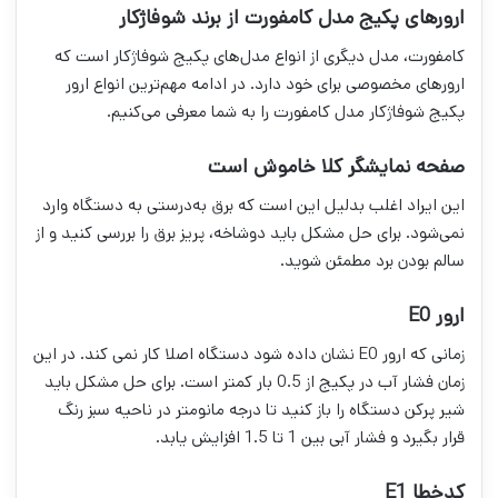
ارورهای پکیج مدل کامفورت از برند شوفاژکار
کامفورت، مدل دیگری از انواع مدل‌های پکیج شوفاژکار است که
ارور‌های مخصوصی برای خود دارد. در ادامه مهم‌ترین انواع ارور
پکیج شوفاژکار مدل کامفورت را به شما معرفی می‌کنیم.
صفحه نمایشگر کلا خاموش است
این ایراد اغلب بدلیل این است که برق به‌درستی به دستگاه وارد
نمی‌شود. برای حل مشکل باید دوشاخه، پریز برق را بررسی کنید و از
سالم بودن برد مطمئن شوید.
ارور E0
زمانی که ارور E0 نشان داده شود دستگاه اصلا کار نمی کند. در این
زمان فشار آب در پکیج از 0.5 بار کمتر است. برای حل مشکل باید
شیر پرکن دستگاه را باز کنید تا درجه مانومتر در ناحیه سبز رنگ
قرار بگیرد و فشار آبی بین 1 تا 1.5 افزایش یابد.
کدخطا E1