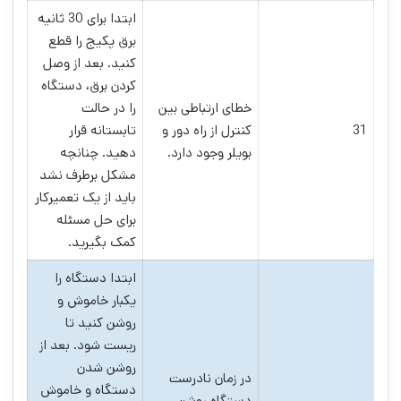
ابتدا برای 30 ثانیه
برق پکیج را قطع
کنید. بعد از وصل
کردن برق، دستگاه
خطای ارتباطی بین
را در حالت
31
کنترل از راه دور و
تابستانه قرار
بویلر وجود دارد.
دهید. چنانچه
مشکل برطرف نشد
باید از یک تعمیرکار
برای حل مسئله
کمک بگیرید.
ابتدا دستگاه را
یکبار خاموش و
روشن کنید تا
ریست شود. بعد از
روشن شدن
در زمان نادرست
دستگاه و خاموش
دستگاه روشن