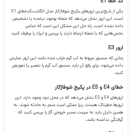
کد خطا E1
یکی از رایج‌ترین ارورهای پکیج شوفاژکار مدل الگانت،کدخطای E1
است. این ارور نشان می‌دهد که شعله بوجود نیامده یا تشخیص
داده نشده است. راه حل این مشکل این است که تمامی
بخش‌هایی که با شعله ارتباط دارند را بررسی و ایراد را برطرف کنید.
ارور E3
زمانی که سنسور مربوط به آب گرم خراب شده باشد این ارور نمایش
داده می‌شود. برای رفع آن باید سنسور آب گرم را تعمیر یا تعویض
کنید.
خطای E4 و E5 در پکیج شوفاژکار
ارورهای E4 و E5 نشان می‌دهد که در محل دود وجود دارد. این
ارورها خطرناک هستند زیرا ممکن است منجر به حادثه شوند. به
همین دلیل باید به سرعت مسیر خروجی گاز را بررسی کنید که
گرفتگی نداشته باشد.