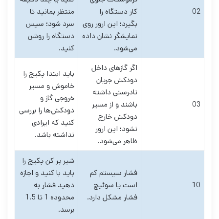
02
کار دستگاه را
منتظر بمانید تا
بگیرد؛ این ارور روی
سرد شود؛ سپس
نمایشگر نشان داده
دستگاه را روشن
می‌شود.
کنید.
اگر گازهای داخل
باید ابتدا پکیج را
دودکش جریان
خاموش و مسیر
نادرستی داشته
خروجی گاز و
03
باشند و از مسیر
دودکش‌ها را بررسی
دودکش خارج
کنید که ایرادی
نشود؛ این ارور
نداشته باشد.
ظاهر می‌شود.
شیر پر کن پکیج را
فشار سیستم کم
باید با کنید و اجازه
10
است یا سوئیچ
دهید فشار به
فشار مشکل دارد.
محدوده 1 تا 1.5
برسد.