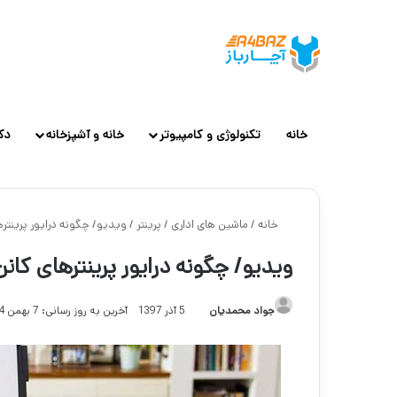
خانه
تکنولوژی و کامپیوتر
خانه و آشپزخانه
دک
خانه
/
ماشین های اداری
/
پرینتر
/
ویدیو/ چگونه درایور پرینترها
ویدیو/ چگونه درایور پرینترهای کانن 
جواد محمدیان
5 آذر 1397
آخرین به روز رسانی: 7 بهمن 1404