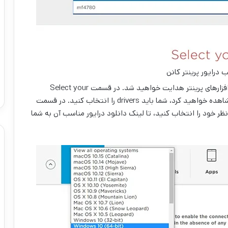
درایور پرینتر کانن
بعد از وارد کردن نام پرینتر مورد نظر، شما به صفحه نرم افزار‌های پرینتر هدایت خواهید شد. در قسمت Select your
support content نرم افزار‌های مربوط به پرینتر خود را مشاهده خواهید کرد، شما باید drivers را انتخاب کنید. در قسمت
تم عامل مورد نظر خود را انتخاب کنید، تا لینک دانلود درایور مناسب آن به شما