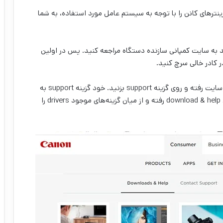
ینترهای کانن را با توجه به سیستم عامل مورد استفاده، به شما
ید به سایت کمپانی سازنده دستگاه مراجعه کنید. پس در اولین
بعد از بالا آمدن سایت اصلی، باید به قسمت منوی بالای سایت رفته و روی گزینه support بزنید. خود گزینه support به
چهار بخش مختلف تقسیم می‌شود. شما باید روی بخش download & help رفته و از میان گزینه‌های موجود drivers را