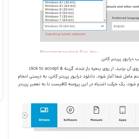
درایور پرینتر کانن
کمی به پایین بیائید، تا لینک دانلود را مشاهده کرده و روی آن بزنید. از روی پنجره باز شده، گزینه click to accept &
سیستم عامل شما آغاز شود. دانلود درایور پرینتر کانن، به درستی انجام
م شود، یک حرکت اشتباه در این پروسه کافیست تا به تعمیر پرینتر