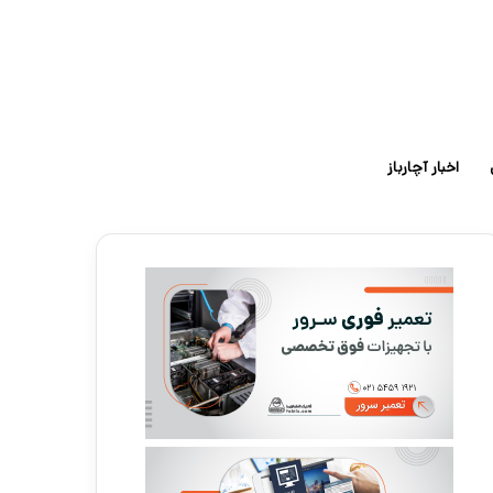
اخبار آچارباز