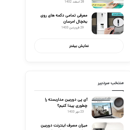
28 اسفند 1402
معرفی تمامی دکمه های روی
یخچال امرسان
29 فروردین 1403
نمایش بیشتر
منتخب سردبیر
آی پی دوربین مداربسته را
چطوری پیدا کنیم؟
23 مهر 1403
میزان مصرف اینترنت دوربین