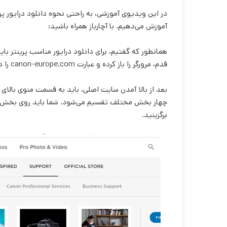
در این ویدیوی آموزشی، به راحتی نحوه دانلود درایور پر
آموزش می‌دهیم. با آچارباز همراه باشید:
همانطور که گفتیم، برای دانلود درایور مناسب پرینتر با
قدم، مرورگر را باز کرده و عبارت canon-europe.com را در کادر خالی سرچ کنید.
برگزینید.