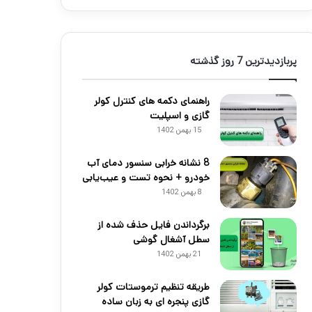
پربازدیدترین 7 روز گذشته
راهنمای دکمه های کنترل کولر
گازی و اسپلیت
15 بهمن 1402
8 نشانه خرابی سنسور دمای آب
خودرو + نحوه تست و عیب‌یابی
8 بهمن 1402
برگرداندن فایل حذف شده از
سطل آشغال گوشی
21 بهمن 1402
طریقه تنظیم ترموستات کولر
گازی پنجره ای به زبان ساده