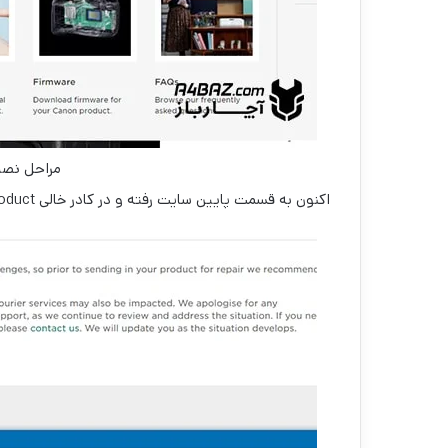
مراحل نصب 
اکنون به قسمت پایین سایت رفته و در کادر خالی select your product نام دستگاه مورد نظر خود را وارد کنید.