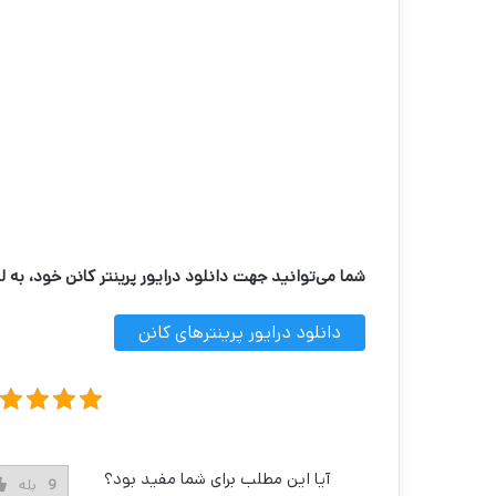
شما می‌توانید جهت دانلود درایور پرینتر کانن خود، به ل
دانلود درایور پرینترهای کانن
آیا این مطلب برای شما مفید بود؟
9
بله