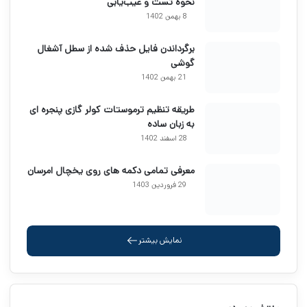
نحوه تست و عیب‌یابی
8 بهمن 1402
برگرداندن فایل حذف شده از سطل آشغال
گوشی
21 بهمن 1402
طریقه تنظیم ترموستات کولر گازی پنجره ای
به زبان ساده
28 اسفند 1402
معرفی تمامی دکمه های روی یخچال امرسان
29 فروردین 1403
نمایش بیشتر