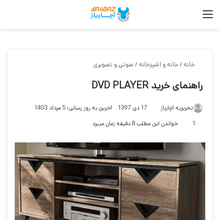
منو
جس
خانه
/
خانه و آشپزخانه
/
صوتی و تصویری
راهنمای خرید DVD PLAYER
تحریریه آچارباز
17 دی 1397
آخرین به روز رسانی: 5 مرداد 1403
1
خواندن این مطلب 8 دقیقه زمان میبرد