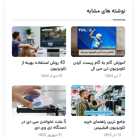
نوشته های مشابه
آموزش گام به گام ریست کردن
43 روش استفاده بهینه از
تلویزیون تی سی ال
تلویزیون
7 تیر 1404
25 خرداد 1404
جامع ترین راهنمای خرید
5 علت نخواندن سی دی در
تلویزیون فیلیپس
دستگاه دی وی دی
12 آذر 1403
31 شهریور 1403