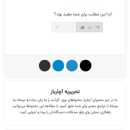
آیا این مطلب برای شما مفید بود؟
18
بله
5
خیر
X
لینکدین
تلگرام
اشتراک گذاری از طریق ایمیل
تحریریه آچارباز
ما در تیم محتوای آچارباز محتواهای بروز، کارآمد را به زبان ساده و مرحله به
مرحله از مراجع معتبر برای شما خلق کنیم. با مطالعه این محتواها می‌توانید
راهکاری عملی برای رفع مشکلات دستگاه‌تان را پیدا و اجرایی کنید.