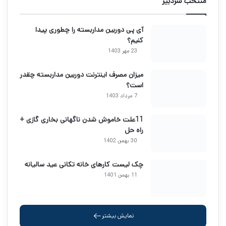
منتخب سردبیر
آی پی دوربین مداربسته را چطوری پیدا
کنیم؟
23 مهر 1403
میزان مصرف اینترنت دوربین مداربسته چقدر
است؟
7 مرداد 1403
11علت خاموش شدن ناگهانی بخاری گازی +
راه حل
30 بهمن 1402
چک لیست کارهای خانه تکانی عید سالیانه
11 بهمن 1401
نمایش بیشتر