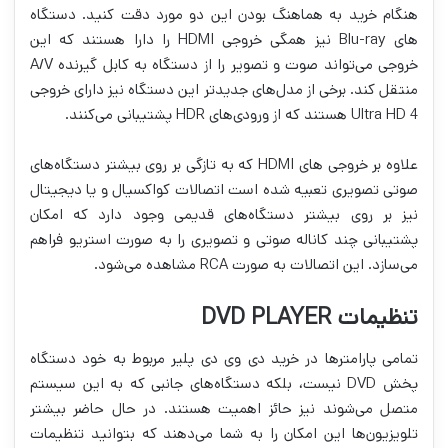
هنگام خرید به هماهنگ بودن این دو مورد دقت کنید. دستگاه
های Blu-ray نیز همگی خروجی HDMI را دارا هستند که این
خروجی می‌تواند صوت و تصویر را از دستگاه به کابل گیرنده A/V
منتقل کند. برخی از مدل‌های جدیدتر این دستگاه نیز دارای خروجی
Ultra HD 4 هستند که از ورودی‌های HDR پشتیبانی می‌کنند.
علاوه بر خروجی های HDMI که به تازگی بر روی بیشتر دستگاه‌های
صوتی تصویری تعبیه شده است اتصالات کواکسیال و یا دیجیتال
نیز بر روی بیشتر دستگاه‌های قدیمی وجود دارد که امکان
پشتیبانی چند کاناله صوتی و تصویری را به صورت استریو فراهم
می‌سازد. این اتصالات به صورت RCA مشاهده می‌شود.
تنظیمات DVD PLAYER
تمامی پارامترها در خرید دی وی دی پلیر مربوط به خود دستگاه
پخش DVD نیست، بلکه دستگاه‌های جانبی که به این سیستم
متصل می‌شوند نیز حائز اهمیت هستند. در حال حاضر بیشتر
تلویزیون‌ها این امکان را به شما می‌دهند که بتوانید تنظیمات