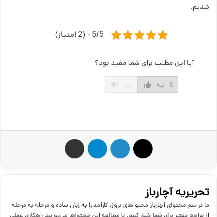
شدیم.
5/5 - (2 امتیاز)
آیا این مطلب برای شما مفید بود؟
5
بله
خیر
X
لینکدین
تلگرام
اشتراک گذاری از طریق ایمیل
تحریریه آچارباز
ما در تیم محتوای آچارباز محتواهای بروز، کارآمد را به زبان ساده و مرحله به مرحله
از مراجع معتبر برای شما خلق کنیم. با مطالعه این محتواها می‌توانید راهکاری عملی