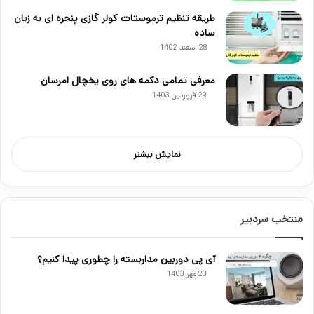
طریقه تنظیم ترموستات کولر گازی پنجره ای به زبان
ساده
28 اسفند 1402
معرفی تمامی دکمه های روی یخچال امرسان
29 فروردین 1403
نمایش بیشتر
منتخب سردبیر
آی پی دوربین مداربسته را چطوری پیدا کنیم؟
23 مهر 1403