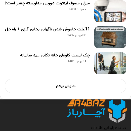
میزان مصرف اینترنت دوربین مداربسته چقدر است؟
7 مرداد 1403
11علت خاموش شدن ناگهانی بخاری گازی + راه حل
30 بهمن 1402
چک لیست کارهای خانه تکانی عید سالیانه
11 بهمن 1401
نمایش بیشتر
خدمات بازیابی اطلاعات