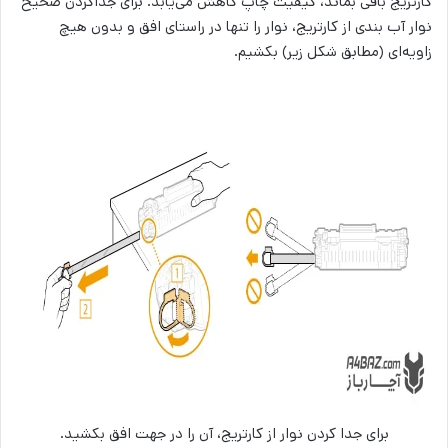
کارتریج باقی بماند، کیفیت چاپ کاهش می‌یابد. برای جداکردن صحیح
نوار آب بندی از کارتریج، نوار را تنها در راستای افق و بدون هیچ
زاویه‌ای (مطابق شکل زیر) بکشیم.
برای جدا کردن نوار از کارتریج، آن را در جهت افق بکشید.