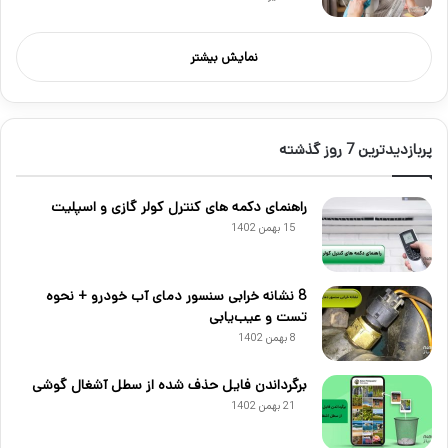
نمایش بیشتر
پربازدیدترین 7 روز گذشته
راهنمای دکمه های کنترل کولر گازی و اسپلیت
15 بهمن 1402
8 نشانه خرابی سنسور دمای آب خودرو + نحوه
تست و عیب‌یابی
8 بهمن 1402
برگرداندن فایل حذف شده از سطل آشغال گوشی
21 بهمن 1402