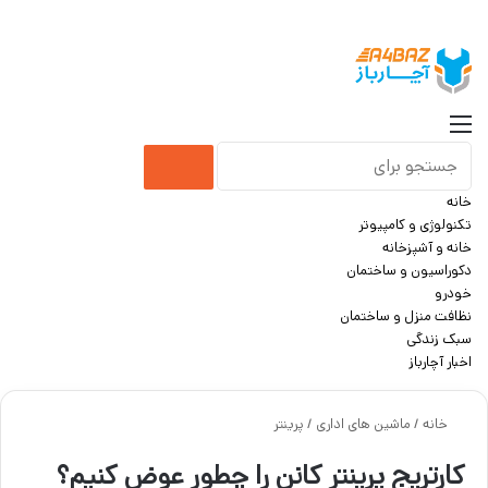
جست
منو
جستجو
خانه
برای
تکنولوژی و کامپیوتر
خانه و آشپزخانه
دکوراسیون و ساختمان
خودرو
نظافت منزل و ساختمان
سبک زندگی
اخبار آچارباز
خانه
/
ماشین های اداری
/
پرینتر
کارتریج پرینتر کانن را چطور عوض کنیم؟