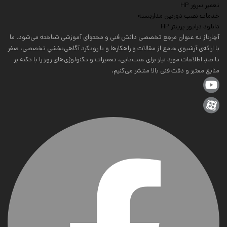
تعمیر سرور HP
خدمات نصب دوربین مداربسته
دانلود درایور پرینتر HP
آچارباز به عنوان مرجع تخصصی دانش فنی و محتوای آموزشی شناخته می‌شود. ما
با ارائه‌ی آرشیوی جامع از مقالات و راهکارها و با رویکرد آگاهی‌بخشیِ تخصصی، صفر
تا صدِ اطلاعات مورد نیاز برای عیب‌یابی، تعمیرات و تکنولوژی‌های روز را با تکیه بر
منابع معتبر و دقت فنی بالا منتشر می‌کنیم.