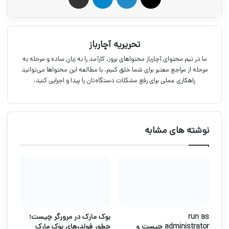
تحریریه آچارباز
ما در تیم محتوای آچارباز محتواهای بروز، کارآمد را به زبان ساده و مرحله به
مرحله از مراجع معتبر برای شما خلق کنیم. با مطالعه این محتواها می‌توانید
راهکاری عملی برای رفع مشکلات دستگاه‌تان را پیدا و اجرایی کنید.
نوشته های مشابه
run as
بوک مارک در مرورگر چیست؛
administrator چیست و
چطور فولدرهای بوک مارک