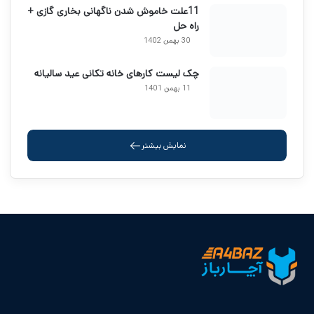
11علت خاموش شدن ناگهانی بخاری گازی +
راه حل
30 بهمن 1402
چک لیست کارهای خانه تکانی عید سالیانه
11 بهمن 1401
نمایش بیشتر