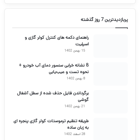
پربازدیدترین 7 روز گذشته
راهنمای دکمه های کنترل کولر گازی و
اسپلیت
15 بهمن 1402
8 نشانه خرابی سنسور دمای آب خودرو +
نحوه تست و عیب‌یابی
8 بهمن 1402
برگرداندن فایل حذف شده از سطل آشغال
گوشی
21 بهمن 1402
طریقه تنظیم ترموستات کولر گازی پنجره ای
به زبان ساده
28 اسفند 1402