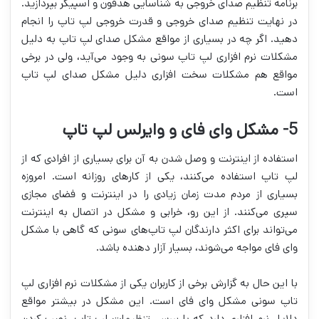
برنامه تنظیم صدای خروجی به شناسایی هدفون و اسپیکر بپردازید.
در نهایت تنظیم صدای خروجی و قدرت خروجی لپ تاپ را انجام
دهید. اگر چه در بسیاری از مواقع مشکل صدای لپ تاپ به دلیل
مشکلات نرم افزاری لپ تاپ سونی به وجود می‌آید، ولی در برخی
مواقع هم مشکلات سخت افزاری دلیل مشکل صدای لپ تاپ
است.
5- مشکل وای فای و وایرلس لپ تاپ
استفاده از اینترنت و وصل شدن به آن برای بسیاری از افرادی که از
لپ تاپ استفاده می‌کنند، یکی از کارهای روزانه است. امروزه
بسیاری از مردم مدت زمان زیادی را در اینترنت و فضای مجازی
سپری می‌کنند. از این رو، خرابی و مشکل در اتصال به اینترنت
می‌تواند برای اکثر دارندگان لپ تاپ‌های سونی که گاهی با مشکل
وای فای مواجه می‌شوند، بسیار آزار دهنده باشد.
با این حال به گزارش برخی از کاربران یکی از مشکلات نرم افزاری لپ
تاپ سونی مشکل وای فای است. این مشکل در بیشتر مواقع
دلایل نرم افزاری دارد که با بررسی تنظیمات لپ تاپ، نصب کردن