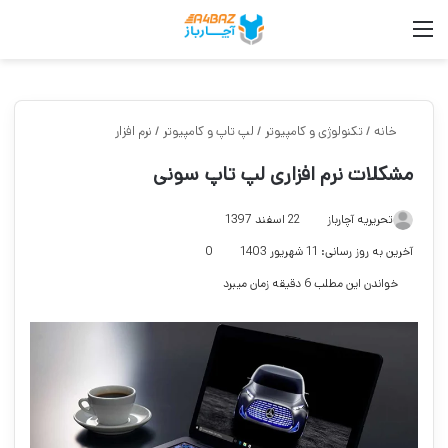
منو
جس
خانه
/
تکنولوژی و کامپیوتر
/
لپ تاپ و کامپیوتر
/
نرم افزار
مشکلات نرم افزاری لپ تاپ سونی
تحریریه آچارباز
22 اسفند 1397
آخرین به روز رسانی: 11 شهریور 1403
0
خواندن این مطلب 6 دقیقه زمان میبرد