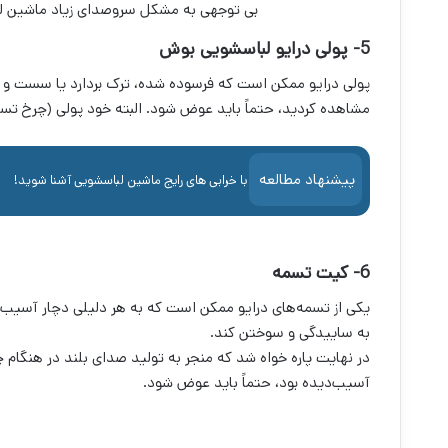
بی توجهی به مشکل سروصدای زیاد ماشین لب
5- پولی درایو لباسشویی بوش
پولی درایو ممکن است که فرسوده شده، ترک بردارد یا سست و خم 
مشاهده کردید، حتماً باید عوض شود. البته خود پولی (چرخ تسم
پیشنهاد مطالعه
با خرابی های رایج ماشین لباسشویی آشنا شوید!
6- کیت تسمه
یکی از تسمه‌های درایو ممکن است که به هر دلیلی دچار آسی
به ساییدگی و سوختن کند.
در نهایت پاره خواه شد که منجر به تولید صدای بلند در هنگام 
آسیب‌دیده بود، حتماً باید عوض شود.