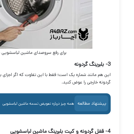
برای رفع سروصدای ماشین لباسشویی بو
3- بلبرینگ گردونه
این هم مانند شماره یک است؛ فقط با این تفاوت که اگر اجزای ب
گردونه خارجی را عوض کنید.
پیشنهاد مطالعه
همه چیز درباره تعویض تسمه ماشین لباسشویی
4- قفل گردونه و کیت بلبرینگ ماشین لباسشویی