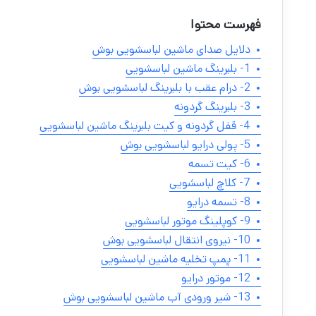
فهرست محتوا
دلایل صدای ماشین لباسشویی بوش
1- بلبرینگ ماشین لباسشویی
2- درام عقب با بلبرینگ لباسشویی بوش
3- بلبرینگ گردونه
4- قفل گردونه و کیت بلبرینگ ماشین لباسشویی
5- پولی درایو لباسشویی بوش
6- کیت تسمه
7- کلاچ لباسشویی
8- تسمه درایو
9- کوپلینگ موتور لباسشویی
10- نیروی انتقال لباسشویی بوش
11- پمپ تخلیه ماشین لباسشویی
12- موتور درایو
13- شیر ورودی آب ماشین لباسشویی بوش