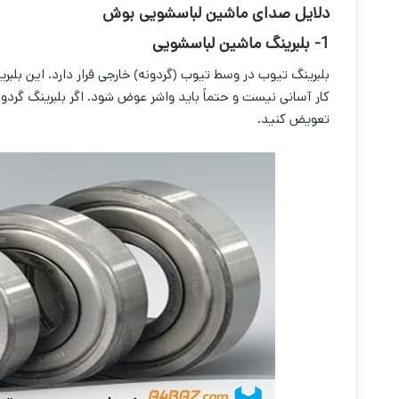
دلایل صدای ماشین لباسشویی بوش
1- بلبرینگ ماشین لباسشویی
بلبرینگ تیوب در وسط تیوب (گردونه) خارجی قرار دارد. این بلبر
کار آسانی نیست و حتماً باید واشر عوض شود. اگر بلبرینگ گردون
تعویض کنید.