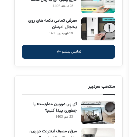
28 اسفند 1402
معرفی تمامی دکمه های روی
یخچال امرسان
29 فروردین 1403
نمایش بیشتر
منتخب سردبیر
آی پی دوربین مداربسته را
چطوری پیدا کنیم؟
23 مهر 1403
میزان مصرف اینترنت دوربین