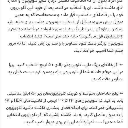
اکثر افراد بدون آن که محاسبات دقیقی درباره سایز تلویزیون و اندازه
اتاق داشته باشند، آن را انتخاب می‌کنند. بعد از خرید نیز، تلویزیون
خود را در فاصله‌ای نامناسب قرار داده و مدت‌هاست که به همین
منوال پیش می‌روند. قبل از انتخاب تلویزیون مناسب برای خانه، باید
ابعاد و اندازه‌ آن را در نظر بگیرید. اعضای خانواده در فاصله چندمتری
از تلویزیون قرار می‌گیرند؟ خانه چند متر است؟ شاید انتخاب
تلویزیون بزرگتر باعث شود تصاویر را راحت پردازش کنید، اما به مرور
چشم شما آسیب خواهد دید.
⇐ اگر خانه‌ای بزرگ دارید تلویزیونی بالای ۵۰ اینچ انتخاب کنید، زیرا
در این موقع فاصله شما از تلویزیون زیاد بوده و لازم نیست خیلی به
تصاویر دقت کنید.
⇐ برای خانه‌های متوسط و کوچک تلویزیون‌های زیر ۵۰ اینچ مناسبند.
باید بدانید که تلویزیون‌های ۲۴ تا ۳۶ اینچی از قابلیت‌های HDR و 4K
پشتییبانی نمی‌کنند. برای اینکه فضای بیشتری داشته باشید تلویزیون
را به دیوار متصل کنید، به یاد داشته باشید که اگر تلویزیون انتخابی
شما منحنی است نمی‌توانید ان را بر روی دیوار نصب کنید.