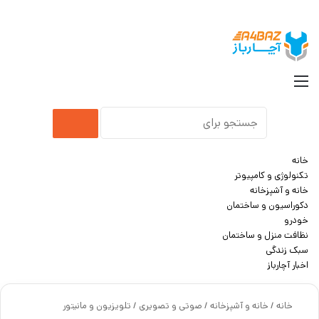
جست
منو
جستجو
برای
خانه
تکنولوژی و کامپیوتر
خانه و آشپزخانه
دکوراسیون و ساختمان
خودرو
نظافت منزل و ساختمان
سبک زندگی
اخبار آچارباز
خانه
/
خانه و آشپزخانه
/
صوتی و تصویری
/
تلویزیون و مانیتور