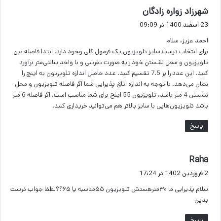
گ
شهرزاد زواره زادگان
ف
23 اسفند 1400 در 09:09
ت
احمد عزیز، سلام
:
برای انتخاب درست سایز تلویزیون یک فرمول کلی وجود دارد. ابتدا فاصله بین
تلویزیون و محل نشستن خود رابه صورت تقریبی و با واحد سانتی‌متر برآورد
کنید. این عدد را بر 7.5 تقسیم کنید. عدد حاصل اندازه تلویزیون به اینچ را
نشان می‌دهد. با توجه به اندازه اتاق پذیرایی شما اگر فاصله تلویزیون و محل
نشستن 4 متر باشد، تلویزیون 55 اینج برای شما مناسب است. اگر فاصله 6 متر
باشد تلویزیون‌هایی با سایز بالاتر هم می‌توانید خریداری کنید.
پاسخ
گ
Raha
ف
2 فروردین 1402 در 17:24
ت
سلام پذیرایی ما ۳۰مترهستش تلویزیون ۵۵مناسبه یا ۶۵؟؟لطفا جواب درست
:
بدین
پاسخ