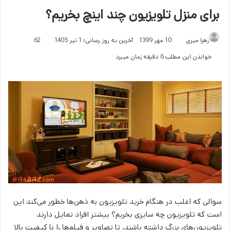
برای منزل تلویزیون چند اینچ بخریم؟
زهرا میری
10 مهر 1399
آخرین به روز رسانی: 1 تیر 1405
62
خواندن این مطلب 6 دقیقه زمان میبرد
سوالی که اغلب در هنگام خرید تلویزیون به ذهن‌ها خطور می‌کند این
است که تلویزیون چه سایزی بخریم؟ بیشتر افراد تمایل دارند
تلویزیون‌های بزرگ داشته باشند، تا تصاویر و فیلم‌ها را با کیفیت بالا