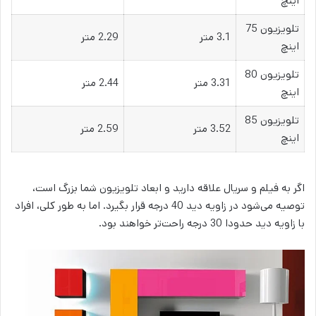
اینچ
تلویزیون 75
3.1 متر
2.29 متر
اینچ
تلویزیون 80
3.31 متر
2.44 متر
اینچ
تلویزیون 85
3.52 متر
2.59 متر
اینچ
اگر به فیلم و سریال علاقه دارید و ابعاد تلویزیون شما بزرگ است،
توصیه می‌شود در زاویه دید 40 درجه قرار بگیرد. اما به طور کلی، افراد
با زاویه دید حدودا 30 درجه راحت‌تر خواهند بود.