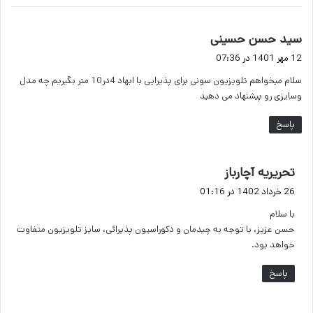
گ
سید حسن حسینی
ف
12 مهر 1401 در 07:36
ت
سلام میخواهم تلویزیون سونی برای پذیرایی با ابهاد 4در10 متر بگیریم چه مدل
:
وسایزی رو پیشنهاد می دهید
پاسخ
گ
تحریریه آچارباز
ف
26 خرداد 1402 در 01:16
ت
با سلام
:
حسن عزیز، با توجه به چیدمان و دکوراسیون پذیرائی، سایز تلویزیون متفاوت
خواهد بود.
پاسخ