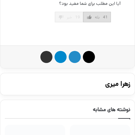
آیا این مطلب برای شما مفید بود؟
41
بله
19
خیر
X
لینکدین
تلگرام
اشتراک گذاری از طریق ایمیل
زهرا میری
نوشته های مشابه