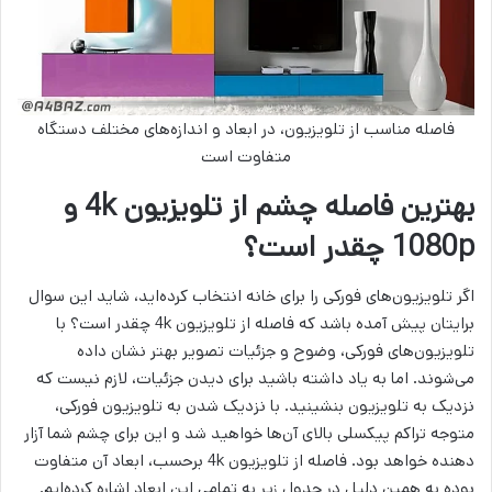
فاصله مناسب از تلویزیون، در ابعاد و اندازه‌های مختلف دستگاه
متفاوت است
بهترین فاصله چشم از تلويزيون 4k و
1080p چقدر است؟
اگر تلویزیون‌های فورکی را برای خانه انتخاب کرده‌اید، شاید این سوال
برایتان پیش آمده باشد که فاصله از تلويزيون 4k چقدر است؟ با
تلویزیون‌های فورکی، وضوح و جزئیات تصویر بهتر نشان داده
می‌شوند. اما به یاد داشته باشید برای دیدن جزئیات، لازم نیست که
نزدیک به تلویزیون بنشینید. با نزدیک شدن به تلویزیون فورکی،
متوجه تراکم پیکسلی بالای آن‌ها خواهید شد و این برای چشم شما آزار
دهنده خواهد بود. فاصله از تلويزيون 4k برحسب، ابعاد آن متفاوت
بوده به همین دلیل در جدول زیر به تمامی این ابعاد اشاره کرده‌ایم.