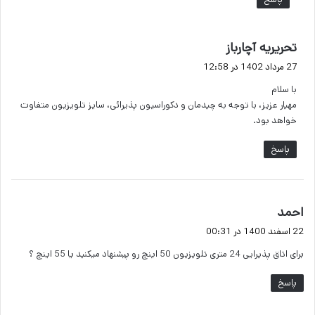
گ
تحریریه آچارباز
ف
27 مرداد 1402 در 12:58
ت
با سلام
:
مهیار عزیز، با توجه به چیدمان و دکوراسیون پذیرائی، سایز تلویزیون متفاوت
خواهد بود.
پاسخ
گ
احمد
ف
22 اسفند 1400 در 00:31
ت
برای اتاق پذیرایی 24 متری تلویزیون 50 اینچ رو پیشنهاد میکنید یا 55 اینچ ؟
:
پاسخ