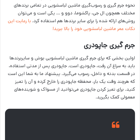
نحوه جرم گیری و رسوب‌گیری ماشین لباسشویی در تمامی برندهای
مختلف همچون ال جی، پاکشوما، دوو و … یکی است و می‌توان
روش‌های ارائه شده را برای سایر برندها هم استفاده کرد.
با رعایت این
نکات عمر ماشین لباسشویی خود را بالا ببرید!
جرم گیری جاپودری
اولین بخشی که برای جرم گیری ماشین لباسشویی بوش و سایربرندها
باید به سراغ آن رفت، جاپودری است. جاپودری پس از مدتی استفاده،
در قسمت بدنه و داخل، رسوب می‌گیرد. پیشنهاد ما به شما این است
که هرچند وقت یک بار، محفظه جاپودری را خارج کرده و آن را تمیز
کنید. برای تمیز کردن جاپودری می‌توانید از مسواک و شوینده‌های
معمولی کمک بگیرید.