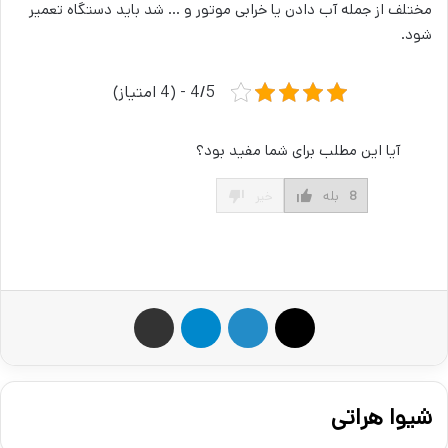
مختلف از جمله آب دادن یا خرابی موتور و … شد باید دستگاه تعمیر
شود.
4/5 - (4 امتیاز)
آیا این مطلب برای شما مفید بود؟
8
بله
خیر
X
لینکدین
تلگرام
اشتراک گذاری از طریق ایمیل
شیوا هراتی