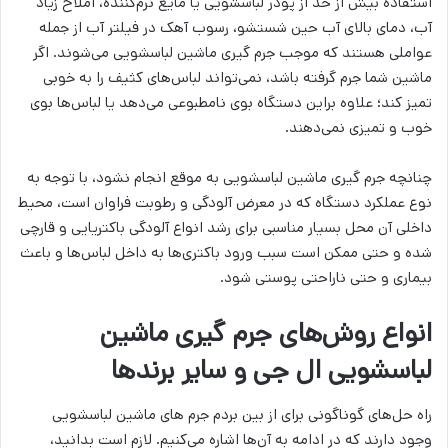
استفاده بیش از حد از پودر لباسشویی یا مایع نرم‌کننده، املاح زیاد
آب، دمای بالای آب حین شستشو، رسوب آهک در فیلتر آب از جمله
عواملی هستند که موجب جرم گیری ماشین لباسشویی می‌شوند. اگر
ماشین شما جرم گرفته باشد، نمی‌تواند لباس‌های کثیف را به خوبی
تمیز کند؛ علاوه‌ براین دستگاه بوی نامطبوعی می‌دهد یا لباس‌ها بوی
خوب و تمیزی نمی‌دهند.
چنانچه جرم گیری ماشین لباسشویی به موقع انجام نشود، با توجه به
نوع عملکرد دستگاه که در معرض آلودگی و رطوبت فراوان است، محیط
داخلی آن محل بسیار مناسبی برای رشد انواع آلودگی باکتریایی و قارچی
شده و حتی ممکن است سبب ورود باکتری‌ها به داخل لباس‌ها و باعث
بیماری و حتی ناراحتی پوستی شود.
انواع روش‌های جرم گیری ماشین
لباسشویی ال جی و سایر برندها
راه حل‌های گوناگونی برای از بین بردم جرم های ماشین لباسشویی
وجود دارند که در ادامه به آن‌ها اشاره می‌کنیم. لازم است بدانید،