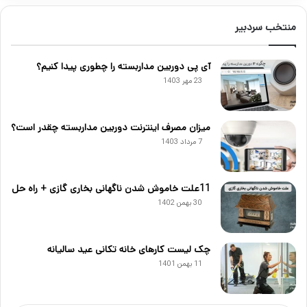
منتخب سردبیر
آی پی دوربین مداربسته را چطوری پیدا کنیم؟
23 مهر 1403
میزان مصرف اینترنت دوربین مداربسته چقدر است؟
7 مرداد 1403
11علت خاموش شدن ناگهانی بخاری گازی + راه حل
30 بهمن 1402
چک لیست کارهای خانه تکانی عید سالیانه
11 بهمن 1401