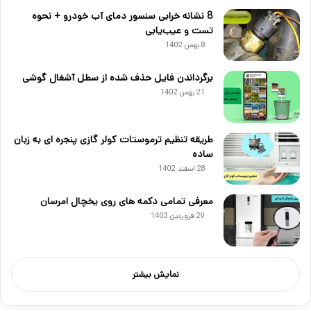
8 نشانه خرابی سنسور دمای آب خودرو + نحوه
تست و عیب‌یابی
8 بهمن 1402
برگرداندن فایل حذف شده از سطل آشغال گوشی
21 بهمن 1402
طریقه تنظیم ترموستات کولر گازی پنجره ای به زبان
ساده
28 اسفند 1402
معرفی تمامی دکمه های روی یخچال امرسان
29 فروردین 1403
نمایش بیشتر