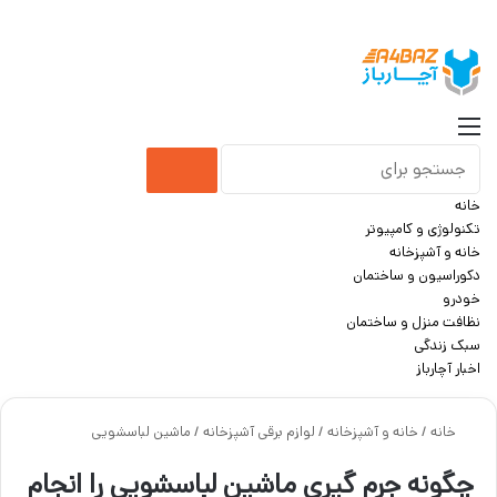
جست
منو
جستجو
خانه
برای
تکنولوژی و کامپیوتر
خانه و آشپزخانه
دکوراسیون و ساختمان
خودرو
نظافت منزل و ساختمان
سبک زندگی
اخبار آچارباز
خانه
/
خانه و آشپزخانه
/
لوازم برقی آشپزخانه
/
ماشین لباسشویی
چگونه جرم گیری ماشین لباسشویی را انجام