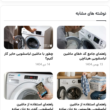
نوشته های مشابه
راهنمای جامع کد خطای ماشین
چطور با ماشین لباسشویی حایر کار
لباسشویی هیتاچی
کنیم؟
13 بهمن 1404
14 دی 1404
راهنمای استفاده از ماشین
راهنمای استفاده از ماشین
لباسشویی هایسنس به زبان ساده
لباسشویی کندی به زبان ساده