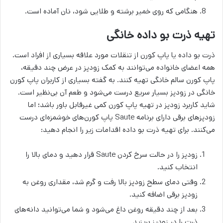
هنگامی که روی خمیر برشته و طلایی شود، نان آماده است.
تهیه ذرت بو داده خانگی
ذرت بو داده یا پاپ کورن از تنقلات مورد علاقه‌ بسیاری از افراد است.
همه اعضای خانواده می‌توانند به کمک زودپز در عرض چند دقیقه،
پاپ کورن سالم خانگی تهیه ‌کنند. به گفته بسیاری از کاربران پاپ کورن
خانگی در زودپز بسیار سریع درست می‌شود و طعم آن بی‌نظیر است.
شاید کاربرد زودپز در تهیه پاپ کورن کمی غیرقابل باور باشد؛ اما
زودپزهای برقی دارای برنامه Saute پاپ کورن‌های خوشمزه‌ای درست
می‌کنند. برای تهیه ذرت بو داده اقدامات زیر را انجام دهید:
زودپز را در حالت سرخ کردن Saute قرار دهید و دمای بالا را
انتخاب کنید.
وقتی دمای سطح زودپز بالا رفت و گرم شد، مقداری روغن به
زودپز برقی اضافه کنید.
بعد از چند دقیقه روغن داغ می‌شود و شما می‌توانید دانه‌های
ذرت را در زودپز بریزید.