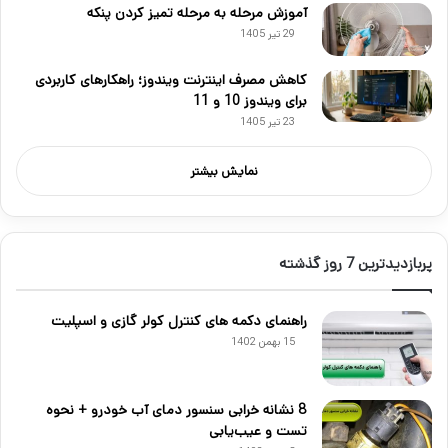
آموزش مرحله به مرحله تمیز کردن پنکه
29 تیر 1405
کاهش مصرف اینترنت ویندوز؛ راهکارهای کاربردی
برای ویندوز 10 و 11
23 تیر 1405
نمایش بیشتر
پربازدیدترین 7 روز گذشته
راهنمای دکمه های کنترل کولر گازی و اسپلیت
15 بهمن 1402
8 نشانه خرابی سنسور دمای آب خودرو + نحوه
تست و عیب‌یابی