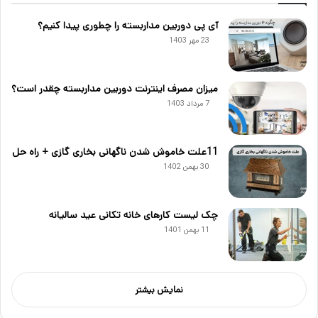
آی پی دوربین مداربسته را چطوری پیدا کنیم؟
23 مهر 1403
میزان مصرف اینترنت دوربین مداربسته چقدر است؟
7 مرداد 1403
11علت خاموش شدن ناگهانی بخاری گازی + راه حل
30 بهمن 1402
چک لیست کارهای خانه تکانی عید سالیانه
11 بهمن 1401
نمایش بیشتر