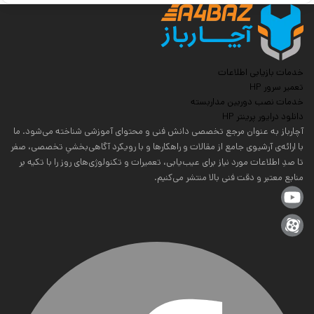
خدمات بازیابی اطلاعات
تعمیر سرور HP
خدمات نصب دوربین مداربسته
دانلود درایور پرینتر HP
آچارباز به عنوان مرجع تخصصی دانش فنی و محتوای آموزشی شناخته می‌شود. ما
با ارائه‌ی آرشیوی جامع از مقالات و راهکارها و با رویکرد آگاهی‌بخشیِ تخصصی، صفر
تا صدِ اطلاعات مورد نیاز برای عیب‌یابی، تعمیرات و تکنولوژی‌های روز را با تکیه بر
منابع معتبر و دقت فنی بالا منتشر می‌کنیم.