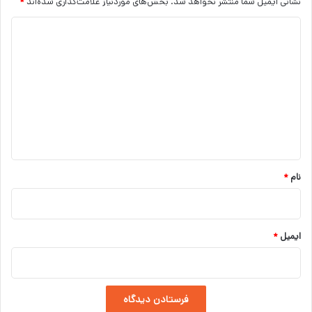
نشانی ایمیل شما منتشر نخواهد شد.
بخش‌های موردنیاز علامت‌گذاری شده‌اند
*
د
ی
د
گ
ا
ه
*
نام
*
ایمیل
*