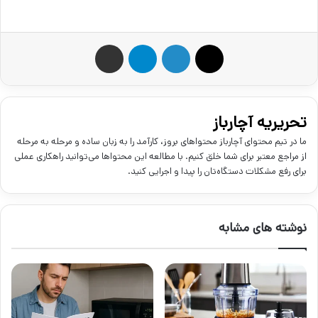
X
لینکدین
تلگرام
اشتراک گذاری از طریق ایمیل
تحریریه آچارباز
ما در تیم محتوای آچارباز محتواهای بروز، کارآمد را به زبان ساده و مرحله به مرحله
از مراجع معتبر برای شما خلق کنیم. با مطالعه این محتواها می‌توانید راهکاری عملی
برای رفع مشکلات دستگاه‌تان را پیدا و اجرایی کنید.
نوشته های مشابه