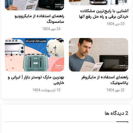
آشنایی با رایج‌ترین مشکلات
راهنمای استفاده از مایکروویو
خردکن برقی و راه حل رفع آنها
سامسونگ
23 دی 1404
24 مهر 1404
راهنمای استفاده از مایکروفر
بهترین مارک توستر بازار | ایرانی و
پاناسونیک
خارجی
22 مهر 1404
13 اردیبهشت 1404
‫2 دیدگاه ها