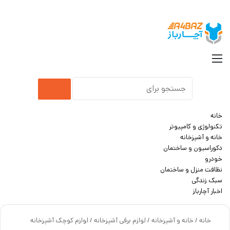
جست
منو
جستجو
برای
خانه
تکنولوژی و کامپیوتر
خانه و آشپزخانه
دکوراسیون و ساختمان
خودرو
نظافت منزل و ساختمان
سبک زندگی
اخبار آچارباز
خانه
/
خانه و آشپزخانه
/
لوازم برقی آشپزخانه
/
لوازم کوچک آشپزخانه