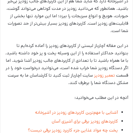
در آشپزخانه دارد که شاید شما هم از این کاربردهای جالب زودپز بی‌خبر
باشید. همانطور که می‌دانید زودپز در مدت کوتاهی می‌تواند گوشت،
حبوبات، هویج و انواع سبزیجات را بپزد؛ اما این موارد تنها بخشی از
قابلیت‌های زودپز است. کاربردهای زودپز بسیار بیش‌تر از حد تصورات
شما است.
در این مقاله آچارباز لیستی از کاربردهای زودپز را آماده کرده‌ایم تا
بتوانید حداکثر استفاده را از این وسیله پخت و پز خود داشته باشید.
با ما همراه باشید تا با تعدادی از کاربردهای جالب زودپز آشنا شوید. اما
اگر دستگاه زودپز شما خراب شده است، می‌توانید درخواست خود را در
قسمت
تعمیر زودپز
سایت آچارباز ثبت کنید تا کارشناسان ما به سرعت
مشکل دستگاه شما را برطرف کنند.
آنچه در این مطلب می‌خوانید:
آشنایی با مهم‌ترین کاربردهای زودپز در آشپزخانه
کاربردهای زودپز برقی برای آشپزی آسان
پخت چه مواد غذایی جزء کاربرد زودپز برقی نیست؟