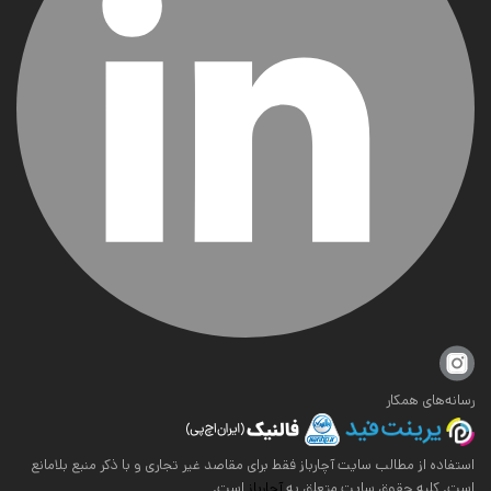
رسانه‌های همکار
استفاده از مطالب سایت آچارباز فقط برای مقاصد غیر تجاری و با ذکر منبع بلامانع
است. کلیه حقوق سایت متعلق به
آچارباز
است.