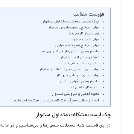
فهرست مطالب
چک لیست مشکلات متداول سشوار
خرابی سوئیچ روشن/خاموش سشوار
فن سشوار کار نمی‌کند
خرابی المنت سشوار
خرابی سوئیچ قطع‌کننده حرارتی
خاموش‌شدن سشوار زمان قرارگیری روی میز
داغ‌شدن بیش از حد سشوار
سشوار باد تولید نمی‌کند
تولید بوی سوختی حین استفاده از سشوار
تولید صدای غیر عادی حین کار
خاموش‌شدن ناگهانی سشوار
عدم امکان تنظیم دما
نحوه تعمیر و سرویس سشوار
آنچه از مطلب معرفی مشکلات متداول سشوار آموختیم!
چک لیست مشکلات متداول سشوار
در این قسمت همه مشکلات سشوارها را می‌شناسیم و در ادامه 