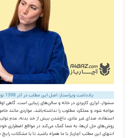
یادداشت ویراستار: اصل این مطلب در آذر 1398 نوشته شده بود و در دی ماه 1403 دوباره بررسی و به‌روز شده است.
سشوار، ابزاری کاربردی در خانه و سالن‌های زیبایی است. گاهی 
مواجه شود و عملکرد مطلوب را نداشته‌باشد. مواردی مانند خا
استفاده، صدای غیر عادی، داغ‌شدن بیش از حد بدنه، عدم تولی
روش‌های حل آن‌ها، به شما کمک می‌کند در مواقع اضطراری خودتان
انتهای این مطلب آچارباز با ما همراه باشید تا با مشکلات رایج