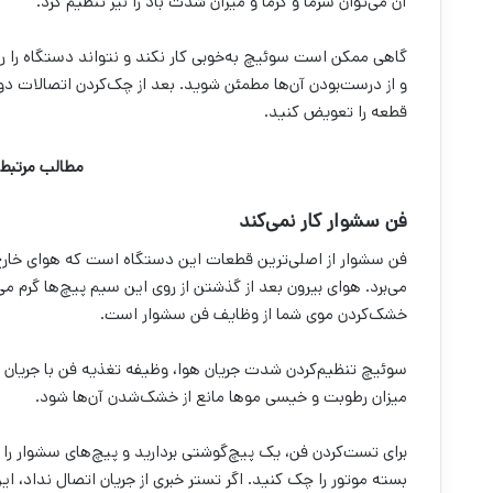
آن‌ می‌توان سرما و گرما و میزان شدت باد را نیز تنظیم کرد.
گاهی ممکن است سوئیچ به‌خوبی کار نکند و نتواند دستگاه را رو
و از درست‌بودن آن‌ها مطمئن شوید. بعد از چک‌کردن اتصالات دوب
قطعه را تعویض کنید.
مطالب مرتبط
فن سشوار کار نمی‌کند
می‌برد. هوای بیرون بعد از گذشتن از روی این سیم پیچ‌ها گرم م
خشک‌کردن موی شما از وظایف فن سشوار است.
سوئیچ تنظیم‌کردن شدت جریان هوا، وظیفه تغذیه فن با جریان ال
میزان رطوبت و خیسی موها مانع از خشک‌شدن آن‌ها شود.
برای تست‌کردن فن، یک پیچ‌گوشتی بردارید و پیچ‌های سشوار را با
بسته موتور را چک کنید. اگر تستر خبری از جریان اتصال نداد، 