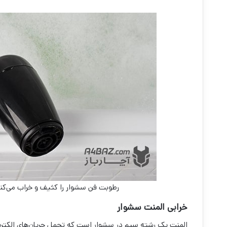
رطوبت فن سشوار را کثیف و خراب می‌کند
خرابی المنت سشوار
المنت یک رشته سیم در سشوار است که تحمل جریان‌های الکتریکی