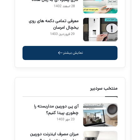
28 اسفند 1402
معرفی تمامی دکمه های روی
یخچال امرسان
29 فروردین 1403
نمایش بیشتر
منتخب سردبیر
آی پی دوربین مداربسته را
چطوری پیدا کنیم؟
23 مهر 1403
میزان مصرف اینترنت دوربین