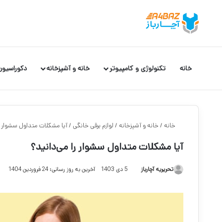
خانه
تکنولوژی و کامپیوتر
خانه و آشپزخانه
دکوراسیون
خانه
/
خانه و آشپزخانه
/
لوازم برقی خانگی
/
آیا مشکلات متداول سشوار را
آیا مشکلات متداول سشوار را می‌دانید؟
تحریریه آچارباز
5 دی 1403
آخرین به روز رسانی: 24 فروردین 1404