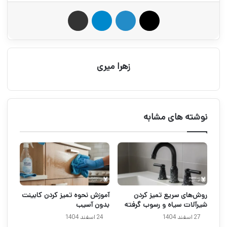
X
لینکدین
تلگرام
اشتراک گذاری از طریق ایمیل
زهرا میری
نوشته های مشابه
روش‌های سریع تمیز کردن
آموزش نحوه تميز كردن کابینت
شیرآلات سیاه و رسوب گرفته
بدون آسیب
27 اسفند 1404
24 اسفند 1404