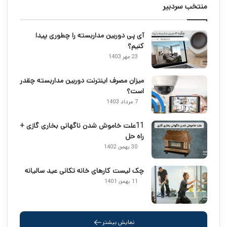
منتخب سردبیر
آی پی دوربین مداربسته را چطوری پیدا
کنیم؟
23 مهر 1403
میزان مصرف اینترنت دوربین مداربسته چقدر
است؟
7 مرداد 1403
11علت خاموش شدن ناگهانی بخاری گازی +
راه حل
30 بهمن 1402
چک لیست کارهای خانه تکانی عید سالیانه
11 بهمن 1401
نمایش بیشتر