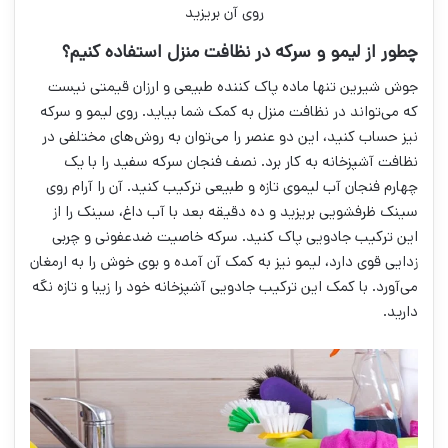
روی آن بریزید
چطور از لیمو و سرکه در نظافت منزل استفاده کنیم؟
جوش شیرین تنها ماده پاک کننده طبیعی و ارزان قیمتی نیست
که می‌تواند در نظافت منزل به کمک شما بیاید. روی لیمو و سرکه
نیز حساب کنید، این دو عنصر را می‌توان به روش‌های مختلفی در
نظافت آشپزخانه به کار برد. نصف فنجان سرکه سفید را با یک
چهارم فنجان آب لیموی تازه و طبیعی ترکیب کنید. آن را آرام روی
سینک ظرفشویی بریزید و ده دقیقه بعد با آب داغ، سینک را از
این ترکیب جادویی پاک کنید. سرکه خاصیت ضدعفونی و چربی
زدایی قوی دارد، لیمو نیز به کمک آن آمده و بوی خوش را به ارمغان
می‌آورد. با کمک این ترکیب جادویی آشپزخانه خود را زیبا و تازه نگه
دارید.