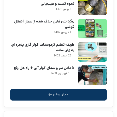
نحوه تست و عیب‌یابی
8 بهمن 1402
برگرداندن فایل حذف شده از سطل آشغال
گوشی
21 بهمن 1402
طریقه تنظیم ترموستات کولر گازی پنجره ای
به زبان ساده
28 اسفند 1402
5 عامل سر و صدای کولر آبی + راه حل رفع
15 فروردین 1403
نمایش بیشتر