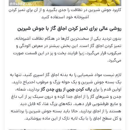
کاربرد جوش شیرین در نظافت را جدی بگیرید و از آن برای تمیز کردن
آشپزخانه خود استفاده کنید
روشی عالی برای تمیز کردن اجاق گاز با جوش شیرین
بدون تردید یکی از سخت‌ترین کار‌ها در هنگام نظافت آشپزخانه،
تمیز کردن اجاق گاز است. این بخش بیشتر در معرض آلودگی و
میکروب قرار می‌گیرد، زیرا فرایند پخت و پز در این قسمت صورت
می‌گیرد.
لازم نیست مواد شیمیایی را به بدنه اجاق گاز اسپری کنید، تنها به
یک بسته جوش شیرین و یک حوله بزرگ و مرطوب احتیاج دارید.
اولین قدم را برای
پاك كردن چربي از روي چدن گاز
بردارید، شعله،
چدن و شیر‌های گاز را از اجاق جدا کرده و درون سینک پر از آب داغ
و مایع ظرفشویی قرار دهید. تکه‌های بزرگ غذا، که قابل دید
هستند را از اجاق بردارید. حالا باید بسته جوش شیرین را برداشته
و کل سطح اجاق را با یک لایه نازک از این ماده بپوشانید.