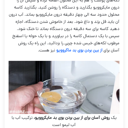
تکه‌های پوست را هم به این محلول اضافه کرده و سپس آن را
درون مایکروویو بگذارید و دستگاه را روشن کنید. بگذارید کاسه
محلول حدود سه الی چهار دقیقه درون مایکروویو بماند. آب درون
آن باید قل بزند و داغ شود. بعد از خاموش شدن دستگاه، اجازه
دهید کاسه برای سه دقیقه درون دستگاه بماند تا خنک شود.
سپس با یک دستمال کاسه را در بیاورید و با یک حوله یا اسفنج
مرطوب لکه‌های خیس شده چربی را بزدائید. این راه یک روش
آسان برای
از بین بردن بوی بد ماکروویو
نیز هست.
یک
روش آسان برای از بین بردن بوی بد مایکروویو،
ترکیب آب با
آب لیمو است