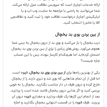
ارائه خدمات اچارباز است که سرویس نظافت منزل ارائه می‌کند.
شما می‌توانید به راحتی با مراجعه به سایت، وب اپ و یا
اپلیکیشن آچارباز درخواست نظافت خود را ثبت کنید و نظافتچی
آقا یا خانم را انتخاب کنید.
از بین بردن بوی بد یخچال
درب یخچال را باز می‌کنید و بوی بد از درون یخچال به بینی شما
هجوم می‌آورد. روش‌های زیادی را برای از بین بردن بوی بد یخچال
امتحان کرده‌اید اما هیچکدام کارساز نبوده، پس با این حساب
چاره چیست؟
یکی از بهترین راه‌ها برای
از بین بردن بوی بد یخچال،
قهوه است.
اما قبل از آن تمام غذا‌هایی که بوی تند و تیزی دارند را از یخچال
خارج کرده و درون ظرف در دار مناسب بگذارید. یخچال را به خوبی
بررسی کنید و اگر غذایی درون یخچال فاسد شده است را بردارید.
بعد از انجام این کار‌ها یک ظرف بردارید و مقداری قهوه درون آن
بریزید. ظرف قهوه را در قسمت انتهایی یخچال بگذارید و اجازه