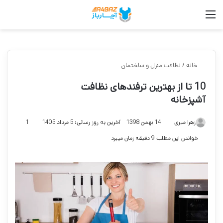
منو
جست
خانه
/
نظافت منزل و ساختمان
10 تا از بهترین ترفندهای نظافت
آشپزخانه
زهرا میری
14 بهمن 1398
آخرین به روز رسانی: 5 مرداد 1405
1
خواندن این مطلب 9 دقیقه زمان میبرد