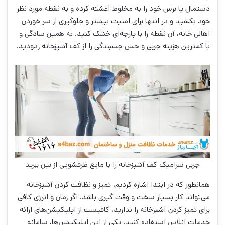
دستمال یا برس خود را به مخلوط آغشته کرده و به نقطه مورد نظر
خود بکشید و در انتها برای امنیت بیشتر و جلوگیری از سر خوردن
اهالی خانه، آن نقطه را با پارچه‌ای خشک کنید. به همین سادگی و
با کمترین هزینه چربی و حس چسبندگی را از کف آشپزخانه زدودید.
چربی سرامیک کف آشپزخانه را با مایع ظرفشویی از بین ببرید
همانطور که در ابتدا اشاره کردیم، تمیز و نظافت کردن آشپزخانه
می‌تواند کار بسیار سخت و وقت گیری باشد. اگر زمان و انرژی کافی
برای تمیز کردن آشپزخانه را ندارید، کافیست از اپلیکیشن‎‌های ارائه
خدمات انلاین استفاده کنید. یکی از این اپلیکیشن‌ها، سامانه