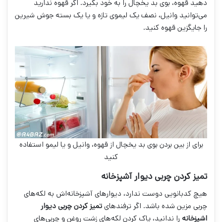
دهید قهوه، بوی بد یخچال را به خود بگیرد. اگر قهوه ندارید
می‌توانید وانیل، نصف یک لیموی تازه و یا یک بسته جوش شیرین
را جایگزین قهوه کنید.
برای از بین بردن بوی بد یخچال از قهوه، وانیل و یا لیمو استفاده
کنید
تمیز کردن چربی دیوار آشپزخانه
هیچ کدبانویی دوست ندارد، دیوارهای آشپزخانه‌اش به لکه‌های
چربی مزین شده باشد. اگر ترفند‌های
تمیز کردن چربی دیوار
اشپزخانه
را ندانید، پاک کردن لکه‌های زشت روغن و چربی‌های