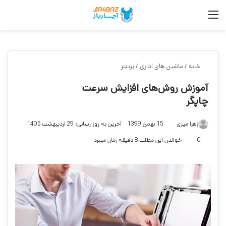
منو
جست
خانه
/
ماشین های اداری
/
پرینتر
آموزش روش‌های افزایش سرعت
چاپگر
زهرا میری
15 بهمن 1399
آخرین به روز رسانی: 29 اردیبهشت 1405
0
خواندن این مطلب 8 دقیقه زمان میبرد