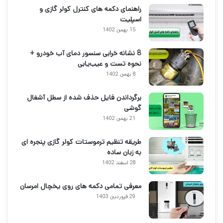
راهنمای دکمه های کنترل کولر گازی و
اسپلیت
15 بهمن 1402
8 نشانه خرابی سنسور دمای آب خودرو +
نحوه تست و عیب‌یابی
8 بهمن 1402
برگرداندن فایل حذف شده از سطل آشغال
گوشی
21 بهمن 1402
طریقه تنظیم ترموستات کولر گازی پنجره ای
به زبان ساده
28 اسفند 1402
معرفی تمامی دکمه های روی یخچال امرسان
29 فروردین 1403