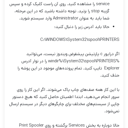
service را مشاهده کنید. روی آن راست کلیک کرده و سپس
گزینه stop را بزنید. توجه داشته باشید که در این مرحله،
شما باید به عنوان Administrator وارد سیستم شوید.
حالا باید آدرس زیر را دنبال کنید:
C:\WINDOWS\System32\spool\PRINTERS
اگر درایور c پارتیشن پیشفرض ویندوز نیست، می‌توانید
%windir%\System32\spool\PRINTERS را در نوار آدرس
Explorer تایپ کنید. تمام پرونده‌های موجود در این پوشه را
حذف کنید.
با این کار همه صف‌های چاپ پاک می‌شوند. اگر این کار را روی
سرور انجام می‌دهید، ابتدا اطمینان حاصل کنید که هیچ دستور
چاپی از سیستم‌های مختلف برای چاپگر‌های دیگر در سیستم ارسال
نمی‌شود.
حالا دوباره به بخش Services برگشته و روی Print Spooler