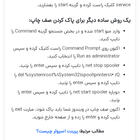
service کلیک راست کرده و گزینه start را بفشارید.
یک روش ساده دیگر برای پاک کردن صف چاپ:
وارد منو start شده و در بخش جستجو گزینه Command را
تایپ کنید.
اکنون روی Command Prompt راست کلیک کرده و سپس
Run as administrator را انتخاب کنید.
net stop spooler را تایپ کرده و سپس enter را بزنید.
del %systemroot%\System32\spool\printers\* /Q را
تایپ کرده و سپس enter را بزنید.
دوباره net start spooler را تایپ کرده و سپس enter را
بزنید.
اکنون صف چاپ در ویندوز شما باید پاک شود، عبارت exit را
تایپ کرده و enter را زده و از صفحه خارج شوید.
مطالب مرتبط:
پرینت اسپولر چیست؟