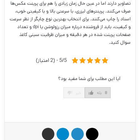
تصاویر دارند اما در عین حال زمان زیادی را هم برای پرینت عکس‌ها
صرف می‌کنند. پرینتر‌های لیزری، با سرعتی بالا و با کیفیتی خوب،
اسناد را چاپ می‌کنند. برای انتخاب بهترین نوع چاپگر از نظر سرعت
و کیفیت، باید از فروشنده درباره میزان رزولوشن یا dpi و تعداد
صفحات پرینت شده در هر دقیقه و میزان ظرفیت سینی کاغذ
سوال کنید.
5/5 - (2 امتیاز)
آیا این مطلب برای شما مفید بود؟
8
بله
خیر
X
لینکدین
تلگرام
اشتراک گذاری از طریق ایمیل