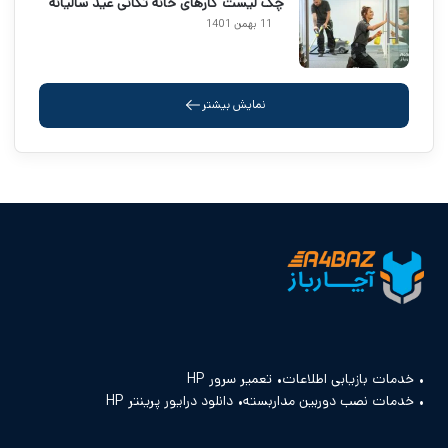
چک لیست کارهای خانه تکانی عید سالیانه
11 بهمن 1401
نمایش بیشتر
خدمات بازیابی اطلاعات
تعمیر سرور HP
خدمات نصب دوربین مداربسته
دانلود درایور پرینتر HP