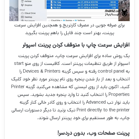
برای صرفه جویی در مصرف کارتریج و همچنین افزایش سرعت
پرینت، بهتر است چند فایل را باهم پرینت بگیرید
افزایش سرعت چاپ با متوقف کردن پرینت اسپولر
یک روش ساده برای افزایش سرعت چاپ، متوقف کردن پرینت
اسپولر از طریق تنظیمات پرینتر است. کافیست از روی منو start
به control panel رفته و سپس گزینه Devices & Printers را
انتخاب و بعد از باز شدن پنجره روی نام پرینتر مورد نظر خود کلیک
کنید. اکنون باید از روی لیستی که مشاهده می‌کنید گزینه Printer
Properties را انتخاب کنید تا وارد پنجره جدید بشوید. سپس
باید نوار تب Advanced را انتخاب و روی کادر خالی کنار گزینه
Print directly to the printer تیک بزنید تا دیگر دستورات ارسالی
چاپ، به طور مستقیم برای خود پرینتر ارسال شوند.
پرینت صفحات وب، بدون دردسر!