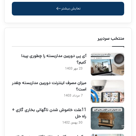
نمایش بیشتر
منتخب سردبیر
آی پی دوربین مداربسته را چطوری پیدا
کنیم؟
23 مهر 1403
میزان مصرف اینترنت دوربین مداربسته چقدر
است؟
7 مرداد 1403
11علت خاموش شدن ناگهانی بخاری گازی +
راه حل
30 بهمن 1402