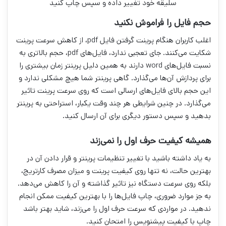
سلیقه خود تغییر داده و سپس چاپ کنید
حجم فایل را فراموش نکنید
اغلب کاربران هنگام پرینت گرفتن فایل pdf، از کاهش سرعت پرینت
شکایت می‌کنند. جای تعجبی ندارد، فایل‌های pdf، حجم بالا‌تری به
نسبت فایل‌های word دارند به همین دلیل پرینتر زمان بیشتری را
برای پردازش آن‌ها می‌گذارد. گاهی پرینتر شما هیچ مشکلی ندارد و
این حجم بالای فایل‌های ارسالی است که روی سرعت پرینت تاثیر
می‌گذارد. در چنین شرایطی هر چند وقت یکبار، استراحتی به پرینتر
بدهید و سپس دستور دیگری برای آن ارسال کنید.
همیشه کیفیت حرف اول را نمی‌زند
به یاد داشته باشید با تغییر تنظیمات پرینتر و قرار دادن آن در
بهترین حالت، نه تنها روی کیفیت پرینت و میزان مصرف کارتریج،
بلکه روی سرعت دستگاه نیز تاثیر گذاشته و آن را کاهش می‌دهد.
به جز موارد ضروری، چاپ فایل‌ها را با بهترین کیفیت ممکن انجام
ندهید. در مواردی که سرعت حرف اول را می‌زند، شاید بهتر باشد
چاپ با کیفیت پیشنویس را امتحان کنید.