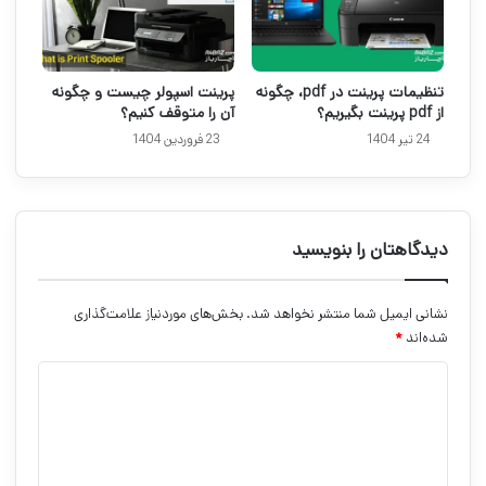
تنظیمات پرینت در pdf، چگونه
پرینت اسپولر چیست و چگونه
از pdf پرینت بگیریم؟
آن را متوقف کنیم؟
24 تیر 1404
23 فروردین 1404
دیدگاهتان را بنویسید
نشانی ایمیل شما منتشر نخواهد شد.
بخش‌های موردنیاز علامت‌گذاری
شده‌اند
*
د
ی
د
گ