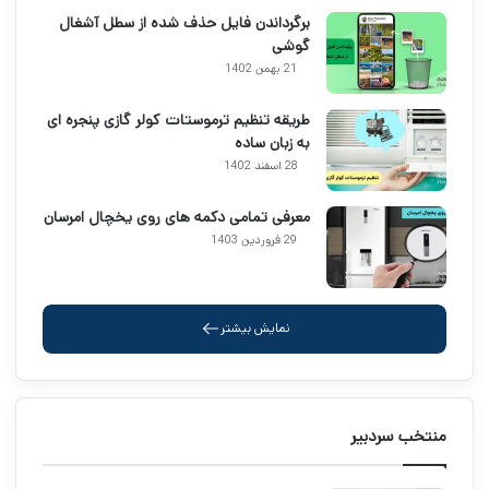
برگرداندن فایل حذف شده از سطل آشغال
گوشی
21 بهمن 1402
طریقه تنظیم ترموستات کولر گازی پنجره ای
به زبان ساده
28 اسفند 1402
معرفی تمامی دکمه های روی یخچال امرسان
29 فروردین 1403
نمایش بیشتر
منتخب سردبیر