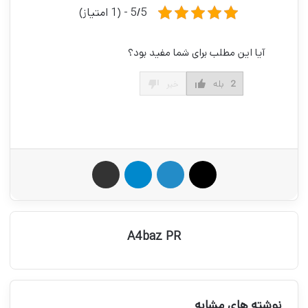
5/5 - (1 امتیاز)
آیا این مطلب برای شما مفید بود؟
2
بله
خیر
X
لینکدین
تلگرام
اشتراک گذاری از طریق ایمیل
A4baz PR
نوشته های مشابه