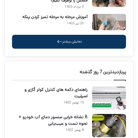
مشکل را برطرف کنیم؟
3 مرداد 1405
آموزش مرحله به مرحله تمیز کردن پنکه
29 تیر 1405
نمایش بیشتر
پربازدیدترین 7 روز گذشته
راهنمای دکمه های کنترل کولر گازی و
اسپلیت
15 بهمن 1402
8 نشانه خرابی سنسور دمای آب خودرو +
نحوه تست و عیب‌یابی
8 بهمن 1402