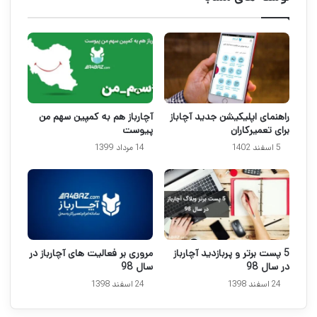
راهنمای اپلیکیشن جدید آچاباز
آچارباز هم به کمپین سهم من
برای تعمیرکاران
پیوست
5 اسفند 1402
14 مرداد 1399
5 پست برتر و پربازدید آچارباز
مروری بر فعالیت های آچارباز در
در سال 98
سال 98
24 اسفند 1398
24 اسفند 1398