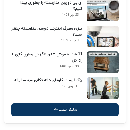
آی پی دوربین مداربسته را چطوری پیدا
کنیم؟
23 مهر 1403
میزان مصرف اینترنت دوربین مداربسته چقدر
است؟
7 مرداد 1403
11علت خاموش شدن ناگهانی بخاری گازی +
راه حل
30 بهمن 1402
چک لیست کارهای خانه تکانی عید سالیانه
11 بهمن 1401
نمایش بیشتر