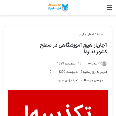
منو
جس
خانه
/
اخبار آچارباز
آچارباز هیچ آموزشگاهی در سطح
کشور ندارد!
A4baz PR
15 اردیبهشت 1399
آخرین به روز رسانی: 15 اردیبهشت 1399
0
خواندن این مطلب 1 دقیقه زمان میبرد