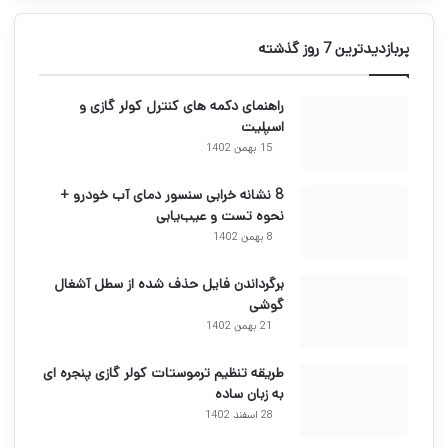
پربازدیدترین 7 روز گذشته
راهنمای دکمه های کنترل کولر گازی و
اسپلیت
15 بهمن 1402
8 نشانه خرابی سنسور دمای آب خودرو +
نحوه تست و عیب‌یابی
8 بهمن 1402
برگرداندن فایل حذف شده از سطل آشغال
گوشی
21 بهمن 1402
طریقه تنظیم ترموستات کولر گازی پنجره ای
به زبان ساده
28 اسفند 1402