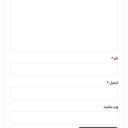
ی
د
گ
ا
ه
*
نام
*
ایمیل
*
وب‌ سایت