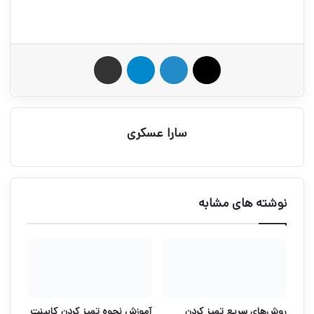
X
لینکدین
تلگرام
اشتراک گذاری از طریق ایمیل
سارا عسکری
نوشته های مشابه
روش‌های سریع تمیز کردن
آموزش نحوه تميز كردن کابینت