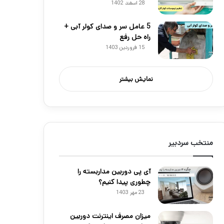
28 اسفند 1402
5 عامل سر و صدای کولر آبی +
راه حل رفع
15 فروردین 1403
نمایش بیشتر
منتخب سردبیر
آی پی دوربین مداربسته را
چطوری پیدا کنیم؟
23 مهر 1403
میزان مصرف اینترنت دوربین