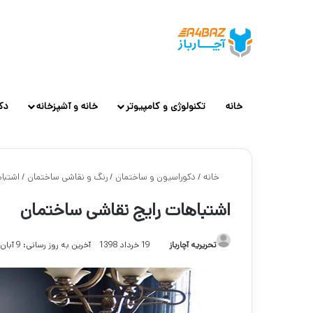
خانه
تکنولوژی و کامپیوتر
خانه و آشپزخانه
دک
خانه
/
دکوراسیون و ساختمان
/
رنگ و نقاشی ساختمان
/
اشتبا
اشتباهات رایج نقاشی ساختمان
تحریریه آچارباز
19 خرداد 1398
آخرین به روز رسانی: 9 آبان 1403