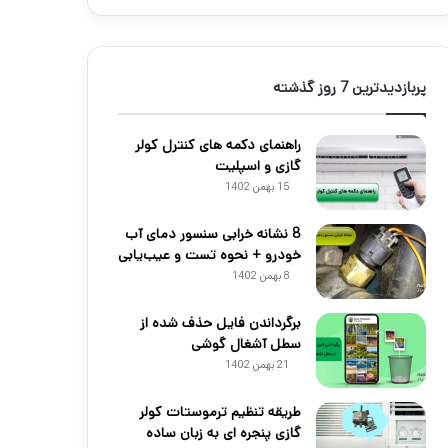
پربازدیدترین 7 روز گذشته
راهنمای دکمه های کنترل کولر
گازی و اسپلیت
15 بهمن 1402
8 نشانه خرابی سنسور دمای آب
خودرو + نحوه تست و عیب‌یابی
8 بهمن 1402
برگرداندن فایل حذف شده از
سطل آشغال گوشی
21 بهمن 1402
طریقه تنظیم ترموستات کولر
گازی پنجره ای به زبان ساده