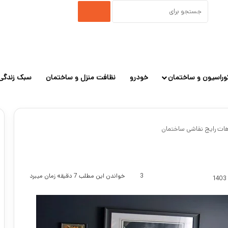
جستجو
برای
وراسیون و ساختمان
خودرو
نظافت منزل و ساختمان
سبک زندگی
هات رایج نقاشی ساختمان
3
خواندن این مطلب 7 دقیقه زمان میبرد