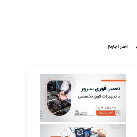
اخبار آچارباز