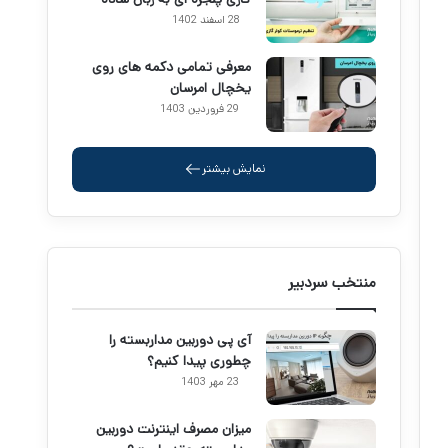
28 اسفند 1402
معرفی تمامی دکمه های روی
یخچال امرسان
29 فروردین 1403
نمایش بیشتر
منتخب سردبیر
آی پی دوربین مداربسته را
چطوری پیدا کنیم؟
23 مهر 1403
میزان مصرف اینترنت دوربین