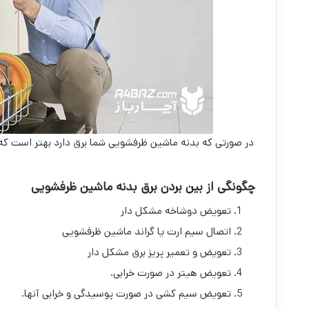
در صورتی که بدنه ماشین ظرفشویی شما برق دارد بهتر است که
چگونگی از بین بردن برق بدنه ماشین ظرفشویی
تعویض دوشاخه مشکل دار
اتصال سیم ارت یا گراند ماشین ظرفشویی
تعویض و تعمیر پریز برق مشکل دار
تعویض هیتر در صورت خرابی.
تعویض سیم کشی در صورت پوسیدگی و خرابی آنها.