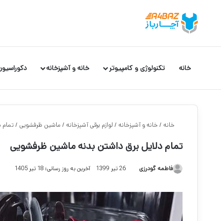
خانه
تکنولوژی و کامپیوتر
خانه و آشپزخانه
دکوراسیون
خانه
/
خانه و آشپزخانه
/
لوازم برقی آشپزخانه
/
ماشین ظرفشویی
/
تمام 
تمام دلایل برق داشتن بدنه ماشین ظرفشویی
فاطمه گودرزی
26 تیر 1399
آخرین به روز رسانی: 18 تیر 1405