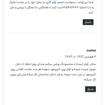
شما می‌توانید درخواست
تعمیر کولر گازی در محل
خود را در سایت آچارباز
و یا با شماره ۰۲۱۵۴۵۹۱۶۱۶ثبت کنید تا همکاران ما مشکل را بررسی و حل
کنند.
پاسخ
گ
محمد
ف
4 فروردین 1400 در 14:49
ت
سلام .کولر ایستاده سامسونگ روشن میکنم صدای بوق اخطار از داخل
:
موتور شنیده میشه و کولر روی کمپرسور نمیفته هر چند علامت افتادن روی
کمپرسور در پنل دیده میشه .و فن داخل ساختمان کار میکنه ولی فن بیرون
کار نمیکنه
پاسخ