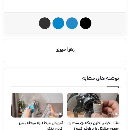
X
لینکدین
تلگرام
اشتراک گذاری از طریق ایمیل
زهرا میری
نوشته های مشابه
علت خرابی خازن پنکه چیست و
آموزش مرحله به مرحله تمیز
چطور مشکل را برطرف کنیم؟
کردن پنکه