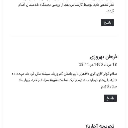
نظر قطعی باید توسط کارشناس بعد از بررسی دستگاه خدمتتان اعلام
گردد.
پاسخ
گ
فرهان بهروزی
ف
18 مرداد 1400 در 23:11
ت
سلام کولر گازی گری ۳۰هزار دارم بادش کم وزیاد میشه مثل گرد باد درحد ده
:
ثانیه یا بیشتر دوباره بعد نیم یا یک ساعت شروع میکنه جدید چهار ماه
پیش گرفتم
پاسخ
گ
تحریریه آچارباز