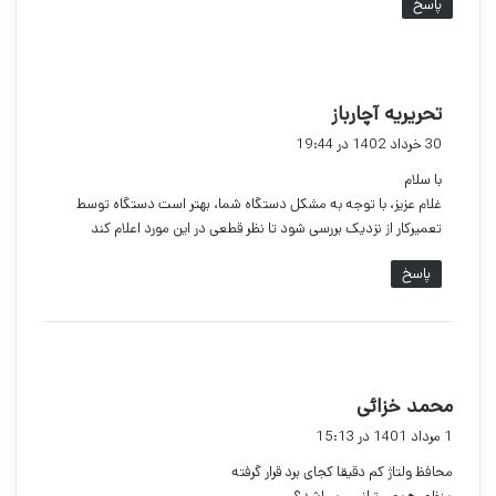
پاسخ
گ
تحریریه آچارباز
ف
30 خرداد 1402 در 19:44
ت
با سلام
:
غلام عزیز، با توجه به مشکل دستگاه شما، بهتر است دستگاه توسط
تعمیرکار از نزدیک بررسی شود تا نظر قطعی در این مورد اعلام کند
پاسخ
گ
محمد خزائی
ف
1 مرداد 1401 در 15:13
ت
محافظ ولتاژ کم دقیقا کجای برد قرار گرفته
: