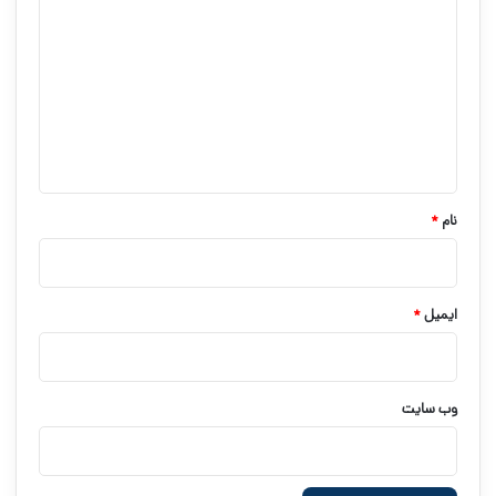
ی
د
گ
ا
ه
*
نام
*
ایمیل
*
وب‌ سایت