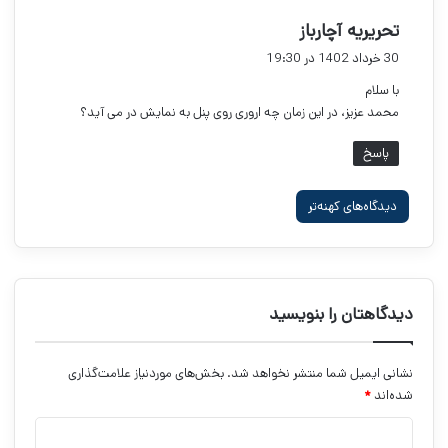
گ
تحریریه آچارباز
ف
30 خرداد 1402 در 19:30
ت
با سلام
:
محمد عزیز، در این زمان چه اروری روی پنل به نمایش در می آید؟
پاسخ
راهبری
دیدگاه‌های کهنه‌تر
دیدگاه‌ها
دیدگاهتان را بنویسید
نشانی ایمیل شما منتشر نخواهد شد.
بخش‌های موردنیاز علامت‌گذاری
شده‌اند
*
د