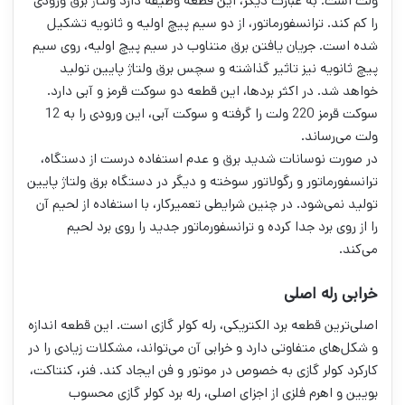
ولت است. به عبارت دیگر، این قطعه وظیفه دارد ولتاژ برق ورودی
را کم کند. ترانسفورماتور، از دو سیم پیچ اولیه و ثانویه تشکیل
شده است. جریان یافتن برق متناوب در سیم پیچ اولیه، روی سیم
پیچ ثانویه نیز تاثیر گذاشته و سچس برق ولتاژ پایین تولید
خواهد شد. در اکثر برد‌ها، این قطعه دو سوکت قرمز و آبی دارد.
سوکت قرمز 220 ولت را گرفته و سوکت آبی، این ورودی را به 12
ولت می‌رساند.
در صورت نوسانات شدید برق و عدم استفاده درست از دستگاه،
ترانسفورماتور و رگولاتور سوخته و دیگر در دستگاه برق ولتاژ پایین
تولید نمی‌شود. در چنین شرایطی تعمیرکار، با استفاده از لحیم آن
را از روی برد جدا کرده و ترانسفورماتور جدید را روی برد لحیم
می‌کند.
خرابی رله اصلی
اصلی‌ترین قطعه برد الکتریکی، رله کولر گازی است. این قطعه اندازه
و شکل‌های متفاوتی دارد و خرابی آن می‌تواند، مشکلات زیادی را در
کارکرد کولر گازی به خصوص در موتور و فن ایجاد کند. فنر، کنتاکت،
بویین و اهرم فلزی از اجزای اصلی، رله برد کولر گازی محسوب