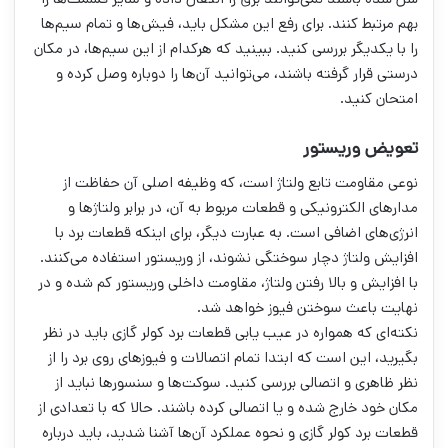
بهم مرتبط کنند. برای رفع این مشکل باید، فیش‌ها و تمام سیم‌ها
را با یکدیگر بررسی کنید. ببینید که هرکدام از این سیم‌ها، در مکان
درستی قرار گرفته باشند، می‌توانید آن‌ها را دوباره وصل کرده و
امتحان کنید.
تعویض وریستور
نوعی مقاومت تابع ولتاژ است، که وظیفه اصلی آن حفاظت از
مدار‌‌های الکترونیکی و قطعات مربوط به آن، در برابر ولتاژ‌ها و
انرژی‌های اضافی است. به عبارت دیگر، برای اینکه قطعات برد با
افزایش ولتاژ دچار سوختگی نشوند، از وریستور استفاده می‌کنند.
با افزایش و بالا رفتن ولتاژ، مقاومت داخلی وریستور کم شده و در
نهایت باعث سوختن فیوز خواهد شد.
نکته‌ای که همواره در عیب یابی قطعات برد کولر گازی باید در نظر
بگیرید، این است که ابتدا تمام اتصالات و فیوز‌های روی برد را از
نظر ظاهری و اتصالی بررسی کنید. سوکت‌ها و سنسور‌ها نباید از
مکان خود خارج شده و یا اتصالی کرده باشند. حالا که با تعدادی از
قطعات برد کولر گازی و نحوه عملکرد آن‌ها آشنا شدید، باید درباره