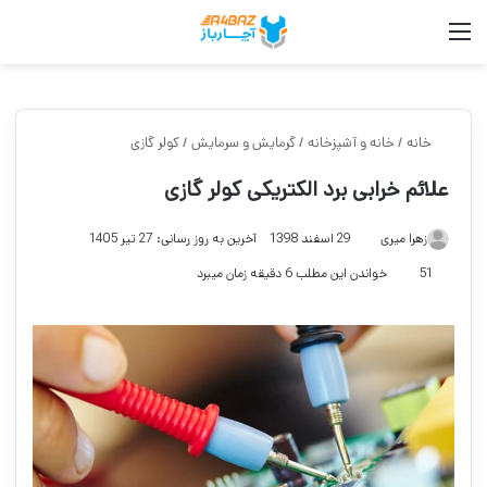
منو
جست
خانه
/
خانه و آشپزخانه
/
گرمایش و سرمایش
/
کولر گازی
علائم خرابی برد الکتریکی کولر گازی
زهرا میری
29 اسفند 1398
آخرین به روز رسانی: 27 تیر 1405
51
خواندن این مطلب 6 دقیقه زمان میبرد