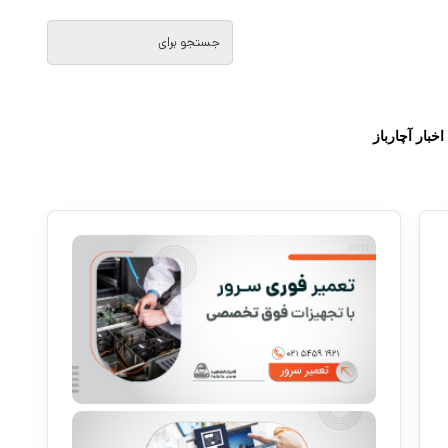
جستجو
برای
اخبار آچارباز