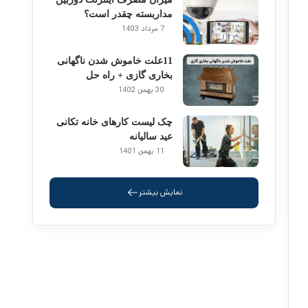
مداربسته چقدر است؟
7 مرداد 1403
11علت خاموش شدن ناگهانی
بخاری گازی + راه حل
30 بهمن 1402
چک لیست کارهای خانه تکانی
عید سالیانه
11 بهمن 1401
نمایش بیشتر