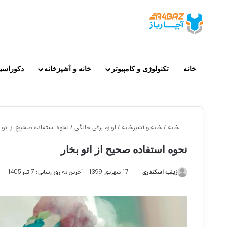
خانه
تکنولوژی و کامپیوتر
خانه و آشپزخانه
دکوراسی
خانه
/
خانه و آشپزخانه
/
لوازم برقی خانگی
/
نحوه استفاده صحیح از اتو ب
نحوه استفاده صحیح از اتو بخار
زینب اسکندری
17 شهریور 1399
آخرین به روز رسانی: 7 تیر 1405