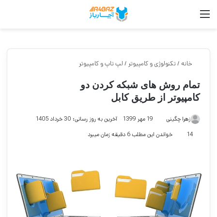
منو
جست
خانه
/
تکنولوژی و کامپیوتر
/
لپ تاپ و کامپیوتر
تمام روش های شبکه کردن دو
کامپیوتر از طریق کابل
زهرا چگینی
19 مهر 1399
آخرین به روز رسانی: 30 خرداد 1405
14
خواندن این مطلب 6 دقیقه زمان میبرد