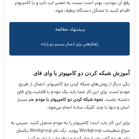
رفع آن نبودید، بهتر است نسبت به تعمیر لپ تاپ و یا کامپیوتر
اقدام کنید تا مشکل دستگاه برطرف شود.
پیشنهاد مطالعه
راهکارهایی برای اتصال بیسیم دو رایانه
آموزش شبكه كردن دو كامپيوتر با وای فای
یکی دیگر از روش‌های شبکه کردن دو کامپیوتر، اتصال از طریق
مودم است. برای این کار شما باید یک مودم با قابلیت وای فای
داشته باشید.
نحوه شبكه كردن دو كامپيوتر با مودم
هم بسیار
آسان و تنها با چند کلیک ساده انجام می‌شود.
برای این کار باید ابتدا کامپیوتر را به مودم متصل کنید. سپس به
سراغ تنظیمات Workgroup بروید. یک نام Workgroup یکسان
برای هر دو کامپیوتر ایجاد کرده و تنظیمات را ذخیره کنید.