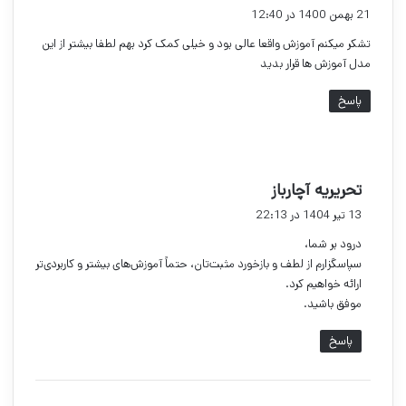
ف
21 بهمن 1400 در 12:40
ت
تشکر میکنم آموزش واقعا عالی بود و خیلی کمک کرد بهم لطفا بیشتر از این
:
مدل آموزش ها قرار بدید
پاسخ
گ
تحریریه آچارباز
ف
13 تیر 1404 در 22:13
ت
درود بر شما،
:
سپاسگزارم از لطف و بازخورد مثبت‌تان، حتماً آموزش‌های بیشتر و کاربردی‌تر
ارائه خواهیم کرد.
موفق باشید.
پاسخ