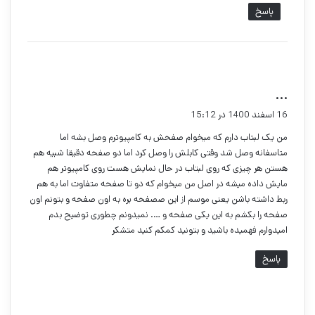
پاسخ
گ
...
ف
16 اسفند 1400 در 15:12
ت
من یک لبتاب دارم که میخوام صفحش به کامپیوترم وصل بشه اما
:
متاسفانه وصل شد وقتی کابلش را وصل کرد اما دو صفحه دقیقا شبیه هم
هستن هر چیزی که روی لبتاب در حال نمایش هست روی کامپیوتر هم
مایش داده میشه در اصل من میخوام که دو تا صفحه متفاوت اما به هم
ربط داشته باشن یعنی موسم از این صصفحه بره به اون صفحه و بتونم اون
صفحه را بکشم به این یکی صفحه و …. نمیدونم چطوری توضیح بدم
امیدوارم فهمیده باشید و بتونید کمکم کنید متشکر
پاسخ