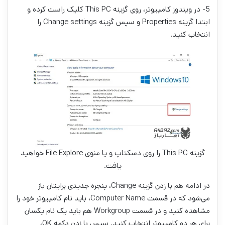
5- در ویندوز کامپیوتر، روی گزینه This PC کلیک راست کرده و
ابتدا گزینه Properties و سپس گزینه Change settings را
انتخاب کنید.
گزینه This PC را روی دسکتاپ و یا منوی File Explore خواهید
یافت.
در ادامه هم با زدن گزینه Change، پنجره جدیدی برایتان باز
می‌شود که در قسمت Computer Name، باید نام کامپیوتر خود را
مشاهده کنید و در قسمت Workgroup هم باید یک نام یکسان
برای هر دو کامپیوتر انتخاب کنید. سپس با زدن دکمه OK،