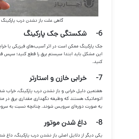
گاهی علت باز نشدن درب پارکینگ خ
6-
شکستگی جک پارکینگ
جک پارکینگ ممکن است در اثر آسیب‌های فیزیکی یا خراب
این مشکل باید ابتدا سیستم برق را قطع کنید؛ سپس قط
کنید.
7-
خرابی خازن و استارتر
هفتمین دلیل خرابی و باز نشدن درب پارکینگ، خراب شدن
اتوماتیک هستند که وظیفه نگهداری مقداری برق در مدارها
یه صورت دوره‌ای سرویس شوند. چنانچه نسبت به سرویس 
8-
داغ شدن موتور
یکی دیگر از دلایل اصلی باز نشدن درب پارکینگ، داغ 