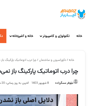
خانه
تکنولوژی و کامپیوتر
خانه و آشپزخانه
دک
خانه
/
دکوراسیون و ساختمان
/
چرا درب اتوماتیک پارکینگ باز 
چرا درب اتوماتیک پارکینگ باز نمی
نیلوفر مسگرزاده
8 شهریور 1403
آخرین به روز رسانی: 20 مهر 1404