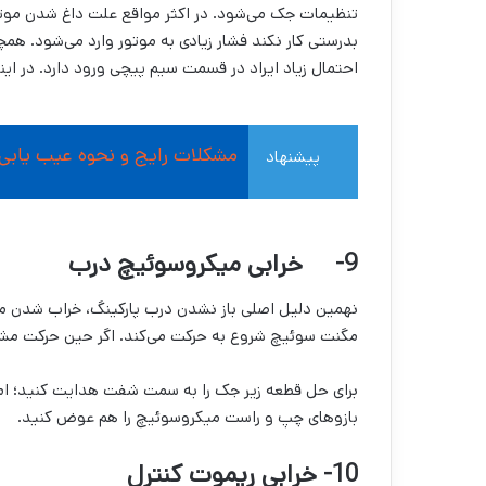
تنظیمات جک می‌شود. در اکثر مواقع علت داغ شدن موتور
بدرستی کار نکند فشار زیادی به موتور وارد می‌شود. همچن
احتمال زیاد ایراد در قسمت سیم پیچی ورود دارد. در ای
مشکلات رایج و نحوه عیب یابی 
پیشنهاد
مطالعه
9-
خرابی میکروسوئیچ درب
نهمین دلیل اصلی باز نشدن درب پارکینگ، خراب شدن م
مگنت سوئیچ شروع به حرکت می‌کند. اگر حین حرکت مشکلی
برای حل قطعه زیر جک را به سمت شفت هدایت کنید؛ اما 
بازوهای چپ و راست میکروسوئیچ را هم عوض کنید.
10-
خرابی ریموت کنترل