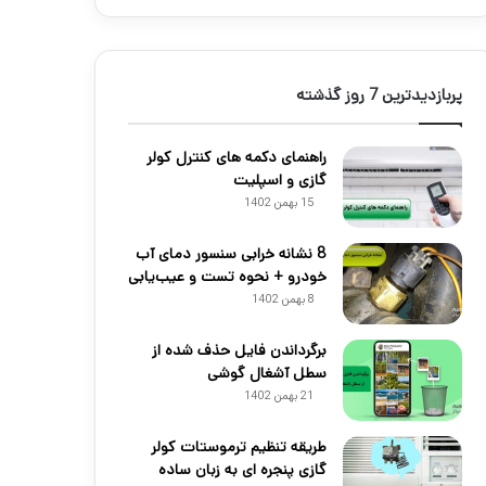
پربازدیدترین 7 روز گذشته
راهنمای دکمه های کنترل کولر
گازی و اسپلیت
15 بهمن 1402
8 نشانه خرابی سنسور دمای آب
خودرو + نحوه تست و عیب‌یابی
8 بهمن 1402
برگرداندن فایل حذف شده از
سطل آشغال گوشی
21 بهمن 1402
طریقه تنظیم ترموستات کولر
گازی پنجره ای به زبان ساده