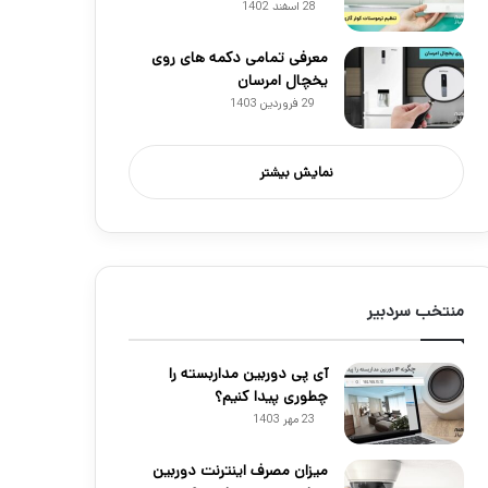
28 اسفند 1402
معرفی تمامی دکمه های روی
یخچال امرسان
29 فروردین 1403
نمایش بیشتر
منتخب سردبیر
آی پی دوربین مداربسته را
چطوری پیدا کنیم؟
23 مهر 1403
میزان مصرف اینترنت دوربین