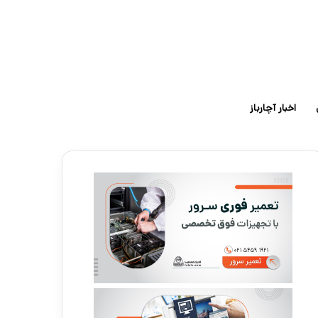
اخبار آچارباز