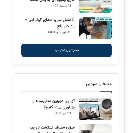
28 اسفند 1402
5 عامل سر و صدای کولر آبی +
راه حل رفع
15 فروردین 1403
نمایش بیشتر
منتخب سردبیر
آی پی دوربین مداربسته را
چطوری پیدا کنیم؟
23 مهر 1403
میزان مصرف اینترنت دوربین