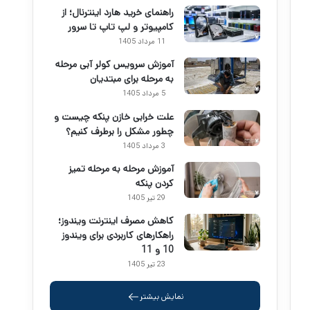
راهنمای خرید هارد اینترنال؛ از
کامپیوتر و لپ تاپ تا سرور
11 مرداد 1405
آموزش سرویس کولر آبی مرحله
به مرحله برای مبتدیان
5 مرداد 1405
علت خرابی خازن پنکه چیست و
چطور مشکل را برطرف کنیم؟
3 مرداد 1405
آموزش مرحله به مرحله تمیز
کردن پنکه
29 تیر 1405
کاهش مصرف اینترنت ویندوز؛
راهکارهای کاربردی برای ویندوز
10 و 11
23 تیر 1405
نمایش بیشتر