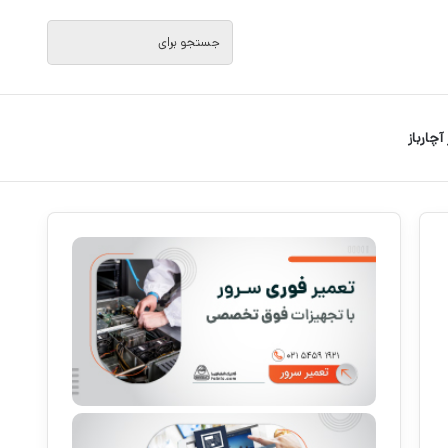
جستجو
برای
 آچارباز