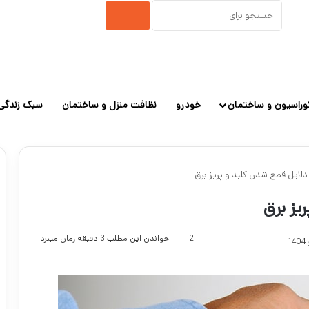
جستجو
برای
وراسیون و ساختمان
خودرو
نظافت منزل و ساختمان
سبک زندگی
 دلایل قطع شدن کلید و پریز برق
یز برق
2
خواندن این مطلب 3 دقیقه زمان میبرد