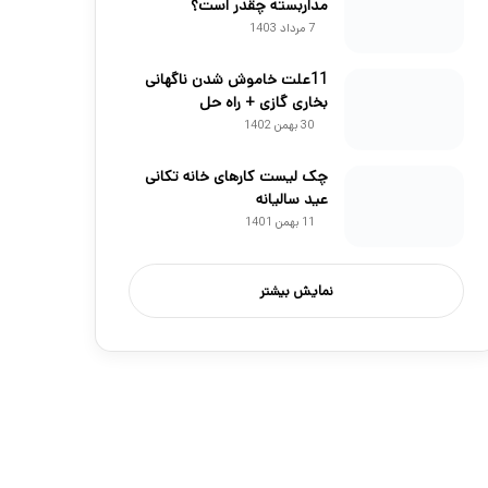
مداربسته چقدر است؟
7 مرداد 1403
11علت خاموش شدن ناگهانی
بخاری گازی + راه حل
30 بهمن 1402
چک لیست کارهای خانه تکانی
عید سالیانه
11 بهمن 1401
نمایش بیشتر