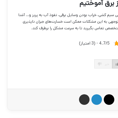
ز برق آموختیم
 مانند خرابی سیم کشی، خراب بودن وسایل برقی، نفوذ آب به پریز و… آشنا
ی‌توجهی به این مشکلات ممکن است خسارت‌های جبران ناپذیری
تخصص تماس بگیرید تا به سرعت مشکل را برطرف کند.
4.7/5 - (3 امتیاز)
خیر
X
لینکدین
اشتراک گذاری از طریق ایمیل