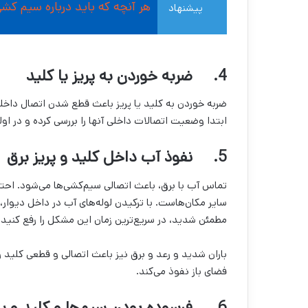
هر آنچه که باید درباره سیم کش
پیشنهاد
مطالعه
4. ضربه خوردن به پریز یا کلید
ضربه خوردن به کلید یا پریز باعث قطع شدن اتصال داخلی 
ابتدا وضعیت اتصالات داخلی آنها را بررسی کرده و در او
5. نفوذ آب داخل کلید و پریز برق
تماس آب با برق، باعث اتصالی سیم‌کشی‌ها می‌شود. احت
سایر مکان‌هاست. با ترکیدن لوله‌های آب در داخل دیوار، ک
مطمئن شدید، در سریع‌ترین زمان این مشکل را رفع کنید.
باران شدید و رعد و برق نیز باعث اتصالی و قطعی کلید و پ
فضای باز نفوذ می‌کند.
6. فرسوده بودن سیم‌ها و کلید و پریزها