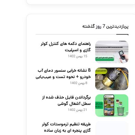
پربازدیدترین 7 روز گذشته
راهنمای دکمه های کنترل کولر
گازی و اسپلیت
15 بهمن 1402
8 نشانه خرابی سنسور دمای آب
خودرو + نحوه تست و عیب‌یابی
8 بهمن 1402
برگرداندن فایل حذف شده از
سطل آشغال گوشی
21 بهمن 1402
طریقه تنظیم ترموستات کولر
گازی پنجره ای به زبان ساده