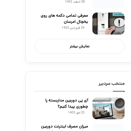
28 اسفند 1402
معرفی تمامی دکمه های روی
یخچال امرسان
29 فروردین 1403
نمایش بیشتر
منتخب سردبیر
آی پی دوربین مداربسته را
چطوری پیدا کنیم؟
23 مهر 1403
میزان مصرف اینترنت دوربین