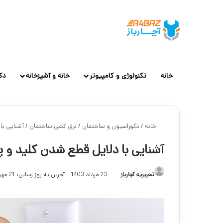
خانه
تکنولوژی و کامپیوتر
خانه و آشپزخانه
دک
خانه
/
دکوراسیون و ساختمان
/
برق کشی ساختمان
/
آشنایی با
آشنایی با دلایل قطع شدن کلید و پر
تحریریه آچارباز
23 مرداد 1403
آخرین به روز رسانی: 21 مهر 1404