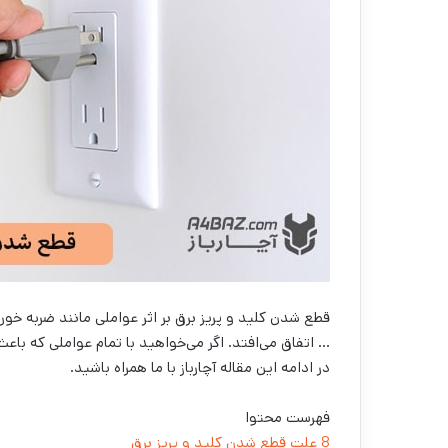
قطع شدن کلید و پریز برق بر اثر عواملی مانند ضربه خ
… اتفاق می‌افتد. اگر می‌خواهید با تمام عواملی که باع
در ادامه این مقاله آچارباز با ما همراه باشید.
فهرست محتوا
8 علت قطع شدن کلید و پریز برق