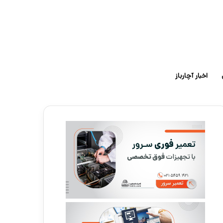
اخبار آچارباز