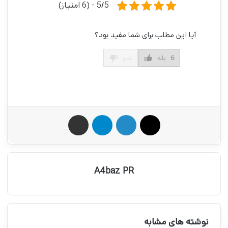
5/5 - (6 امتیاز)
آیا این مطلب برای شما مفید بود؟
6
بله
خیر
X
لینکدین
تلگرام
اشتراک گذاری از طریق ایمیل
A4baz PR
نوشته های مشابه