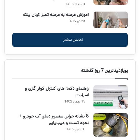
3 مرداد 1405
آموزش مرحله به مرحله تمیز کردن پنکه
29 تیر 1405
نمایش بیشتر
پربازدیدترین 7 روز گذشته
راهنمای دکمه های کنترل کولر گازی و
اسپلیت
15 بهمن 1402
8 نشانه خرابی سنسور دمای آب خودرو +
نحوه تست و عیب‌یابی
8 بهمن 1402