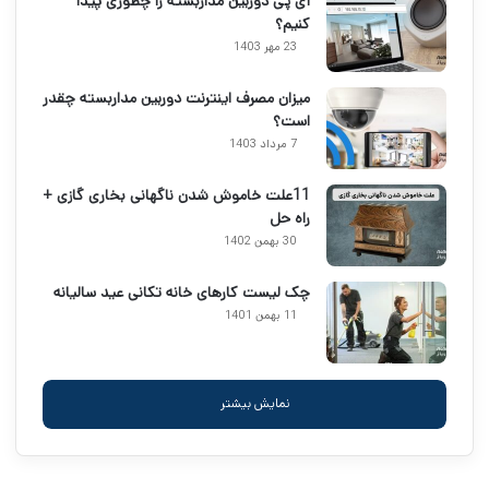
آی پی دوربین مداربسته را چطوری پیدا
کنیم؟
23 مهر 1403
میزان مصرف اینترنت دوربین مداربسته چقدر
است؟
7 مرداد 1403
11علت خاموش شدن ناگهانی بخاری گازی +
راه حل
30 بهمن 1402
چک لیست کارهای خانه تکانی عید سالیانه
11 بهمن 1401
نمایش بیشتر