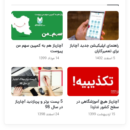
راهنمای اپلیکیشن جدید آچاباز
آچارباز هم به کمپین سهم من
برای تعمیرکاران
پیوست
5 اسفند 1402
14 مرداد 1399
آچارباز هیچ آموزشگاهی در
5 پست برتر و پربازدید آچارباز
سطح کشور ندارد!
در سال 98
15 اردیبهشت 1399
24 اسفند 1398