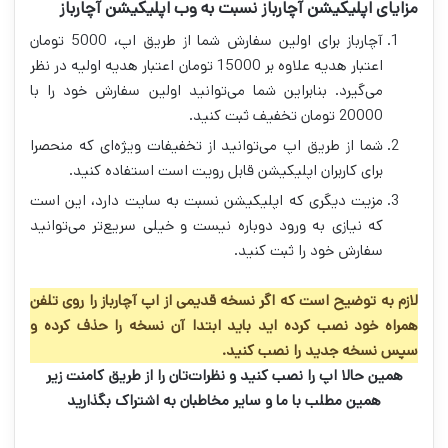
مزایای اپلیکیشن آچارباز نسبت به وب اپلیکیشن آچارباز
آچارباز برای اولین سفارش شما از طریق اپ، 5000 تومان
اعتبار هدیه علاوه بر 15000 تومان اعتبار هدیه اولیه در نظر
می‌گیرد. بنابراین شما می‌توانید اولین سفارش خود را با
20000 تومان تخفیف ثبت کنید.
شما از طریق اپ می‌توانید از تخفیفات ویژه‌ای که منحصرا
برای کاربران اپلیکیشن قابل رویت است استفاده کنید.
مزیت دیگری که اپلیکیشن نسبت به سایت دارد، این است
که نیازی به ورود دوباره نیست و خیلی سریع‌تر می‌توانید
سفارش خود را ثبت کنید.
لازم به توضیح است که اگر نسخه قدیمی از اپ آچارباز را روی تلفن
همراه خود نصب کرده اید باید ابتدا آن نسخه را حذف کرده و
سپس نسخه جدید را نصب کنید.
همین حالا اپ را نصب کنید و نظرات‌تان را از طریق کامنت زیر
همین مطلب با ما و سایر مخاطبان به اشتراک بگذارید