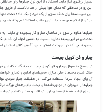
بسیار بزرگتری نیاز دارد. استفاده از این نوع چیلرها برای مناطق
این رو در مناطقی که دمای هوا بیش از حد بالاست، از طریق جذ
این سیستم‌ها برای خنک سازی از یک مبرد و یک ماده تحت عنوان
مبرد و از لیتیوم برومید به عنوان جاذب استفاده می‌کند همچنین ت
چیلرها علاوه بر تنوع در ساختار، ساز و کار پیچیده‌ای دارند. ب
تخصصی در این زمینه ندارید، نسبت به تعمیر اجزاء آن اقدام نکنی
بسپارید. چرا که در صورت نداشتن علم و آگاهی کافی احتمال آس
چیلر و فن کویل چیست
در پاسخ به سوال چیلر و فن کویل چیست باید گفت که این دو س
خنک شدن محیط داخلی منازل، محیط‌های اداری و تجاری خواهند
آن برای ایجاد سرما استفاده می‌کند. در حقیقت چیلر سرمای تول
چیلرها را می‌توان در موتورخانه‌ها یا پشت بام برج‌های بزرگ،
سرمای تولید شده توسط چیلر را دریافت و بعد از تنظیم درجه مورد