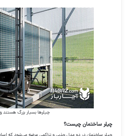
چیلرها بسیار بزرگ هستند و 
چیلر ساختمان چیست؟
چیلر ساختمان در دو مدل جذبی و تراکمی عرضه می‌شود که اساس