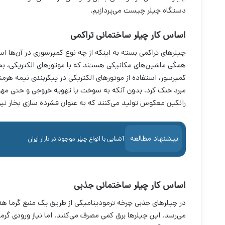
دستگاه چیلر چیست می‌پردازیم.
اساس کار چیلر ساختمانی تراکمی
چیلرهای تراکمی بسته به اینکه از چه نوع کمپرسوری در آن‌ها اس
همگی ماشین‌های مکانیکی هستند که با موتورهای الکتریکی، بخار 
کمپرسور، استفاده از موتورهای الکتریکی در پیکر‌بندی نیمه هرم
مبرد خنک کرد. بدون آنکه به سوخت یا تهویه خروجی و حتی مهر 
رانکین معکوس تولید می‌کنند که به عنوان فشرده سازی بخار نیز
پیشنهاد مطالعه
آشنایی با انواع چیلر موجود در بازار ایران
اساس کار چیلر ساختمانی جذبی
در چیلرهای جذبی چرخه ترمودینامیکی از طریق یک منبع گرما هدا
می‌رسد. این چیلرها برق کمی مصرف می‌کنند. اما نیاز ورودی گر