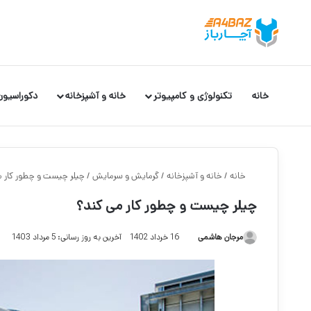
خانه
تکنولوژی و کامپیوتر
خانه و آشپزخانه
دکوراسیون
خانه
/
خانه و آشپزخانه
/
گرمایش و سرمایش
/
چیلر چیست و چطور کار 
چیلر چیست و چطور کار می کند؟
مرجان هاشمی
16 خرداد 1402
آخرین به روز رسانی: 5 مرداد 1403