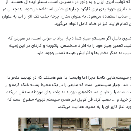
ی که تولید انرژی ارزان و به وفور در دسترس است، بسیار ایده‌آل هستند. از
ب انرژی خورشیدی برای کارکرد چیلرهای جذبی استفاده می‌شود. همچنین در
 جاذب استفاده می‌شود. به عنوان مثال، چرخه جذب تک اثر از آب به عنوان
مام فرآیند نیز در خلاء کامل انجام می‌گیرد.
ه همین دلیل اگر سیستم چیلر شما دچار ایراد یا خرابی است، در صورتی که
د. تعمیر چیلر خود را به افراد متخصص، باتجربه و کاردان در این زمینه
یب به دیگر بخش‌ها و افزایش هزینه تعمیر وجود دارد.
یستم‌هایی کاملا مجزا اما وابسته به هم هستند که در نهایت منجر به
 شد. چیلر سیستمی است که مایعی را در یک محیط بسته خنک کرده و از
ید شده را از طریق دستگاه‌های تهویه به واحدهای مربوطه منتقل می‌کند.
 مراکز خرید و … نصب کرد. فن کویل نیز همان سیستم تهویه مطبوع است که
 نیاز کاربر آن را به محیط هدایت می‌کند.