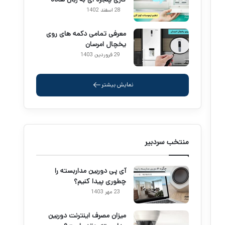
28 اسفند 1402
معرفی تمامی دکمه های روی
یخچال امرسان
29 فروردین 1403
نمایش بیشتر
منتخب سردبیر
آی پی دوربین مداربسته را
چطوری پیدا کنیم؟
23 مهر 1403
میزان مصرف اینترنت دوربین