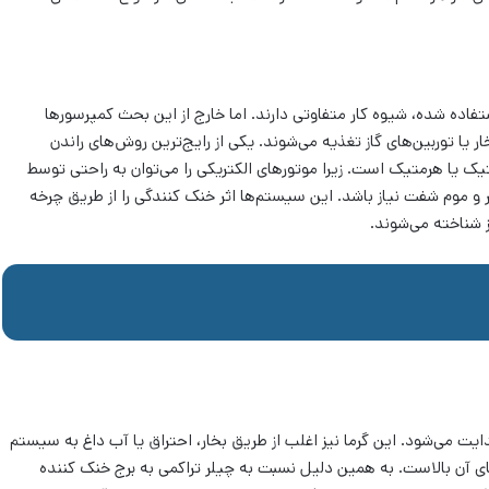
تفاده شده، شیوه کار متفاوتی دارند. اما خارج از این بحث کمپرسورها
یا توربین‌های گاز تغذیه می‌شوند. یکی از رایج‌ترین روش‌های راندن
تیک یا هرمتیک است. زیرا موتورهای الکتریکی را می‌توان به راحتی توسط
و موم شفت نیاز باشد. این سیستم‌ها اثر خنک کنندگی را از طریق چرخه
 شناخته می‌شوند.
یت می‌شود. این گرما نیز اغلب از طریق بخار، احتراق یا آب داغ به سیستم
مای آن بالاست. به همین دلیل نسبت به چیلر تراکمی به برج خنک کننده