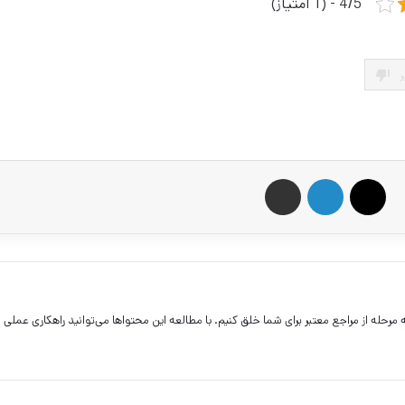
4/5 - (1 امتیاز)
ر
X
لینکدین
اشتراک گذاری از طریق ایمیل
به مرحله از مراجع معتبر برای شما خلق کنیم. با مطالعه این محتواها می‌توانید راهکاری عملی