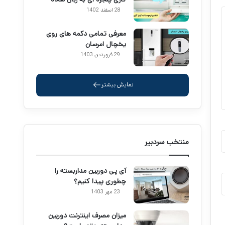
28 اسفند 1402
معرفی تمامی دکمه های روی
یخچال امرسان
29 فروردین 1403
نمایش بیشتر
منتخب سردبیر
آی پی دوربین مداربسته را
چطوری پیدا کنیم؟
23 مهر 1403
میزان مصرف اینترنت دوربین