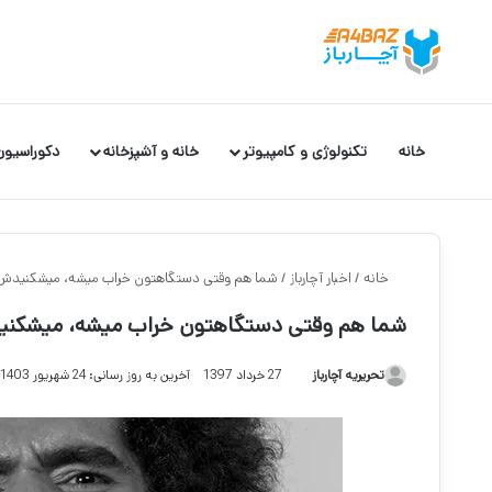
خانه
تکنولوژی و کامپیوتر
خانه و آشپزخانه
دکوراسیون
خانه
/
اخبار آچارباز
/
شما هم وقتی دستگاهتون خراب میشه، میشکنیدش
شما هم وقتی دستگاهتون خراب میشه، میشکن
تحریریه آچارباز
27 خرداد 1397
آخرین به روز رسانی: 24 شهریور 1403