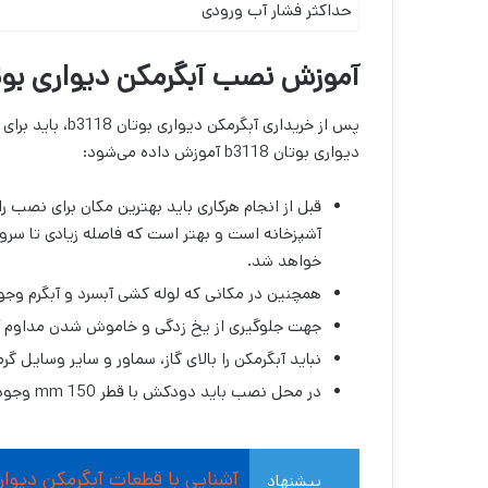
حداکثر فشار آب ورودی
آموزش نصب آبگرمکن دیواری بوتان 8
پس از خریداری آب
دیواری بوتان b3118 آموزش داده می‌شود:
آشپزخانه است و بهتر است که فاصله زیادی تا سر
خواهد شد.
همچنین در مکانی که لوله کشی آبسرد و آبگرم وجود
جهت جلوگیری از یخ زدگی و خاموش شدن مداوم آ
نباید آبگرمکن را بالای گاز، سماور و سایر وسایل گ
در محل نصب باید دودکش با قطر 150 mm وجود داشته باشد.
آشنایی با قطعات آبگرمکن دیوار
پیشنهاد