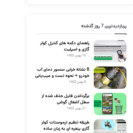
پربازدیدترین 7 روز گذشته
راهنمای دکمه های کنترل کولر
گازی و اسپلیت
15 بهمن 1402
8 نشانه خرابی سنسور دمای آب
خودرو + نحوه تست و عیب‌یابی
8 بهمن 1402
برگرداندن فایل حذف شده از
سطل آشغال گوشی
21 بهمن 1402
طریقه تنظیم ترموستات کولر
گازی پنجره ای به زبان ساده