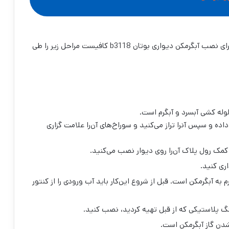
پس از پیدا کردن بهترین محل نوبت به نصب می‌رسد، برای نصب آبگرمکن دیواری بوتان b3118 کافیست مراحل زیر را طی
اده و سپس آنرا تراز می‌کنید و سوراخ‌های آن‌را علامت گزاری
مک رول پلاک آن‌را روی دیوار نصب می‌کنید.
ی ‌کنید.
ه آبگرمکن است. قبل از شروع این‌کار باید آب ورودی را از کنتور
نگ پلاستیکی که از قبل تهیه کردید، نصب کنید.
ن گاز آبگرمکن است.