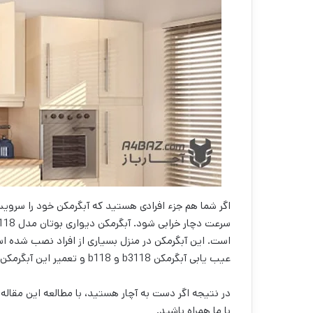
اگر شما هم جزء افرادی هستید که آبگرمکن خود را سرویس
است. این آبگرمکن در منزل بسیاری از افراد نصب شده است
عیب یابی آبگرمکن b3118 و b118 و تعمیر این آبگرمکن بپردازیم.
در نتیجه اگر دست به آچار هستید، با مطالعه این مقاله
با ما همراه باشید.