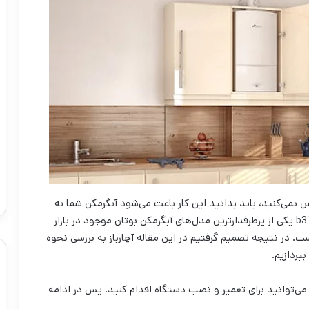
 نمی‌کنید، باید بدانید این کار باعث می‌شود آبگرمکن شما به
سرعت دچار خرابی شود. آبگرمکن دیواری بوتان مدل b3118 یکی از پرطرفدارترین مدل‌های آبگرمکن بوتان موجود در بازار
. در نتیجه تصمیم گرفتیم در این مقاله آچارباز به بررسی نحوه
 می‌توانید برای تعمیر و نصب دستگاه اقدام کنید. پس در ادامه