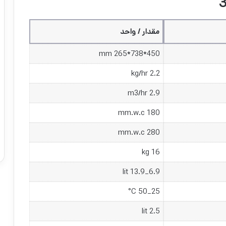
مقدار / واحد
450*738*265 mm
2.2 kg/hr
2.9 m3/hr
180 mm.w.c
280 mm.w.c
16 kg
6.9_13.9 lit
25_50 C°
2.5 lit