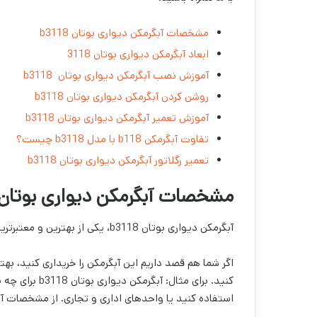
مشخصات آبگرمکن دیواری بوتان b3118
ابعاد آبگرمکن دیواری بوتان 3118
آموزش نصب آبگرمکن دیواری بوتان b3118
روشن کردن آبگرمکن دیواری بوتان b3118
آموزش تعمیر آبگرمکن دیواری بوتان b3118
تفاوت آبگرمکن b118 با مدل b3118 چیست؟
تعمیر رگلاتور آبگرمکن دیواری بوتان b3118
مشخصات آبگرمکن دیواری بوتان 3118
آبگرمکن دیواری بوتان b3118، یکی از بهترین و معتبرترین آبگرمکن‌های موجود در ایران و خاورمیانه است.
اگر شما هم قصد داریم این آبگرمکن را خریداری کنید، ب
کنید. برای مثا
استفاده کنید یا واحد‌های اداری و تجاری. از مشخصات آبگرمکن دیواری بوتان b3118 م