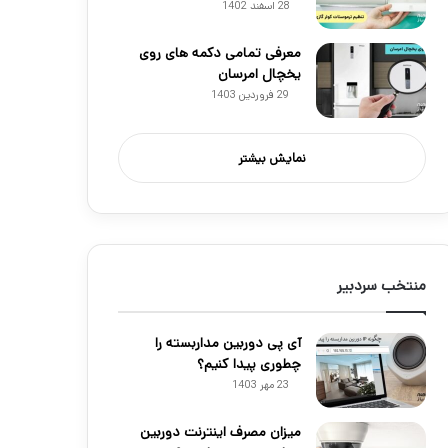
28 اسفند 1402
معرفی تمامی دکمه های روی
یخچال امرسان
29 فروردین 1403
نمایش بیشتر
منتخب سردبیر
آی پی دوربین مداربسته را
چطوری پیدا کنیم؟
23 مهر 1403
میزان مصرف اینترنت دوربین