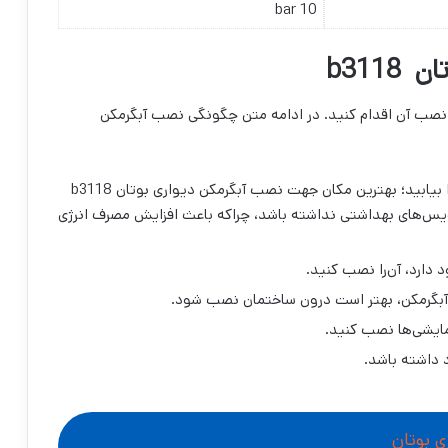
10 bar
b311
گرمکن دیواری بوتان b3118، باید برای نصب آن اقدام کنید. در ادامه متن چگونگی نصب آبگرمکن
قبل از انجام هرکاری باید بهترین مکان برای نصب را بیابید؛ بهترین مکان جهت نصب آبگرمکن دیواری بوتان b3118
ویس‌های بهداشتی نداشته باشد، چراکه باعث افزایش مصرف انرژی
 دارد، آن‌را نصب کنید.
بگرمکن، بهتر است درون ساختمان نصب شود.
رمایشی‌ها نصب کنید.
ی بوتان