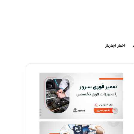
اخبار آچارباز