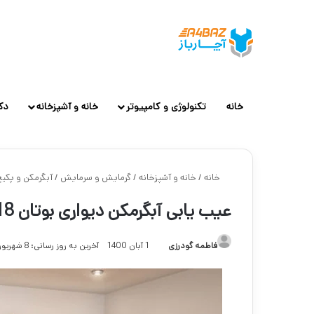
خانه
تکنولوژی و کامپیوتر
خانه و آشپزخانه
دک
خانه
/
خانه و آشپزخانه
/
گرمایش و سرمایش
/
آبگرمکن و پکی
عیب یابی آبگرمکن دیواری بوتان b3118 و b118
فاطمه گودرزی
1 آبان 1400
آخرین به روز رسانی: 8 شهریور 1403