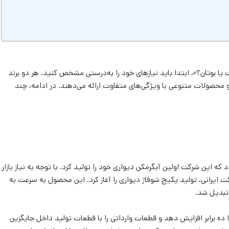
یا بوتان؟»، ابتدا باید نیازهای خود را به‌درستی مشخص کنید. هر دو برند
 و محصولات متنوعی با ویژگی‌های متفاوت ارائه می‌دهند. در ادامه، چند
پکیج توسط شرکت بوتان به سال ۱۳۶۷ بازمی‌گردد که این شرکت اولین آبگرمکن دیواری خود را تولید کرد. با توجه به نیاز بازار
ان در سال ۱۳۷۲ به عنوان اولین شرکت ایرانی، تولید پکیج شوفاژ دیواری را آغاز کرد. این محصول به سرعت به
 تبدیل شد.
ده برابر افزایش دهد و قطعات وارداتی را با قطعات تولید داخل جایگزین