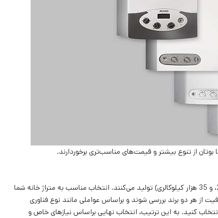
ا بوتان از تنوع بیشتر و قیمت‌های مناسب‌تری برخوردارند.
هر دو برند محصولات خود را در ظرفیت‌های مختلف (22، 24، 28، و 35 هزار کیلوکالری) تولید می‌کنند. انتخاب مناسب به متراژ خانه شما
یت از هر دو برند بررسی شوند و براساس عواملی مانند نوع فناوری
 انتخاب کنید. به این ترتیب، انتخاب نهایی براساس نیازهای خاص و