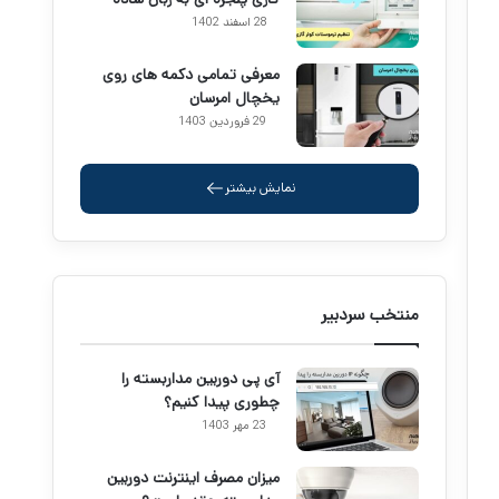
28 اسفند 1402
معرفی تمامی دکمه های روی
یخچال امرسان
29 فروردین 1403
نمایش بیشتر
منتخب سردبیر
آی پی دوربین مداربسته را
چطوری پیدا کنیم؟
23 مهر 1403
میزان مصرف اینترنت دوربین