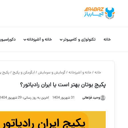
خانه
تکنولوژی و کامپیوتر
خانه و آشپزخانه
دکوراسیون
خانه
/
خانه و آشپزخانه
/
گرمایش و سرمایش
/
آبگرمکن و پکیج
/
پکیج بو
پکیج بوتان بهتر است یا ایران رادیاتور؟
وحید فراهانی
31 شهریور 1404
آخرین به روز رسانی: 29 شهریور 1404