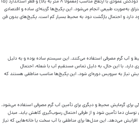
پکیج‌های بدون فن برای ساختمان‌هایی طراحی شده‌اند که دارای دودکش عمودی با ارتفاع مناسب (معمولاً ۸ متر به بالا) و قطر استاندارد (۱۵
راق به‌صورت طبیعی انجام می‌شود. این پکیج‌ها گزینه‌ای ساده و اقتصادی
د دارد و احتمال بازگشت دود به محیط بسیار کم است. پکیج‌های بدون فن
ط و آب گرم مصرفی استفاده می‌کنند. این سیستم ساده بوده و به دلیل
تری دارد. با این حال، به دلیل تماس مستقیم آب با شعله، احتمال
ایش نیاز به سرویس دوره‌ای شود. این پکیج‌ها مناسب مناطقی هستند که
کی برای گرمایش محیط و دیگری برای تأمین آب گرم مصرفی استفاده می‌شود.
نوسان دما تأمین شود و از طرفی احتمال رسوب‌گیری کاهش یابد. مبدل
افزایش می‌دهد. این مدل‌ها برای مناطقی با آب سخت یا خانه‌هایی که نیاز