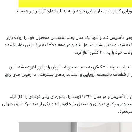
وپایی کیفیت بسیار بالایی دارند و به همان اندازه گران‌تر نیز هستند.
رادیاتورهای آلومینیومی تأسیس شد و تنها یک سال بعد، نخستین محصول خود را روانه بازار
کرد. این شرکت با گسترش سریع فعالیت‌های خود در سال ۱۳۶۶ به شهر صنعتی رشت منتقل شد و در دهه ۱۳۷۰ به بزرگ‌ترین تولیدکننده
۳۰ کشور آغاز کرد.
در سال ۱۳۷۰ تولید مشعل‌های خانگی و صنعتی و در سال ۱۳۷۸ تولید حوله خشک‌کن به سبد محصولات ایران رادیاتور افزوده شد. این
 با بهره‌گیری از قطعات باکیفیت اروپایی و استانداردهای پیشرفته، به رقیبی جدی برای
ایران رادیاتور در سال ۱۳۸۷ پیشرفته‌ترین آزمایشگاه تست پکیج را تأسیس و در سال ۱۳۹۳ تولید رادیاتورهای پنلی فولادی را آغاز کرد.
لومینیومی، پکیج دیواری و مشعل در خاورمیانه و یکی از سه شرکت برتر جهانی
می‌شود.