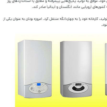
ی خود، موفق به تولید پکیج‌هایی پیشرفته و مطابق با استانداردهای روز
ورهای اروپایی مانند انگلستان و ایتالیا صادر کند.
لید، کارخانه خود را به چهاردانگه منتقل کرد. امروزه بوتان به عنوان یکی از
ود.