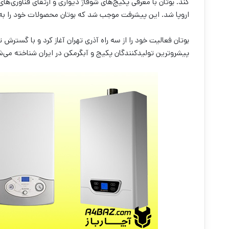
کند. بوتان با معرفی پکیج‌های شوفاژ دیواری و ارتقای فناوری‌ها
اروپا شد. این پیشرفت موجب شد که بوتان محصولات خود را به کش
بوتان فعالیت خود را از سه راه آذری تهران آغاز کرد و با گسترش تو
پیشروترین تولیدکنندگان پکیج و آبگرمکن در ایران شناخته می‌ش