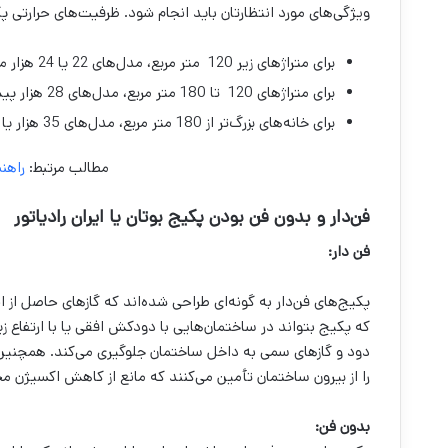
ویژگی‌های مورد انتظارتان باید انجام ‌شود. ظرفیت‌های حرارتی پکیج
برای متراژهای زیر 120 متر مربع، مدل‌های 22 یا 24 هزار مناسب هستند.
برای متراژهای 120 تا 180 متر مربع، مدل‌های 28 هزار پیشنهاد می‌شود.
برای خانه‌های بزرگ‌تر از 180 متر مربع، مدل‌های 35 هزار یا پکیج‌های زمینی بهتر هستند.
مطالب مرتبط:
راهنم
فن‌دار و بدون فن بودن پکیج بوتان یا ایران رادیاتور
فن دار:
پکیج‌های فن‌دار به گونه‌ای طراحی شده‌اند که گازهای حاصل از ا
که پکیج بتواند در ساختمان‌هایی با دودکش افقی یا با ارتفاع ز
دود و گازهای سمی به داخل ساختمان جلوگیری می‌کند. همچنین، 
را از بیرون ساختمان تأمین می‌کنند که مانع از کاهش اکسیژن م
بدون فن: