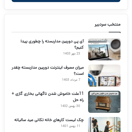
منتخب سردبیر
آی پی دوربین مداربسته را چطوری پیدا
کنیم؟
23 مهر 1403
میزان مصرف اینترنت دوربین مداربسته چقدر
است؟
7 مرداد 1403
11علت خاموش شدن ناگهانی بخاری گازی +
راه حل
30 بهمن 1402
چک لیست کارهای خانه تکانی عید سالیانه
11 بهمن 1401