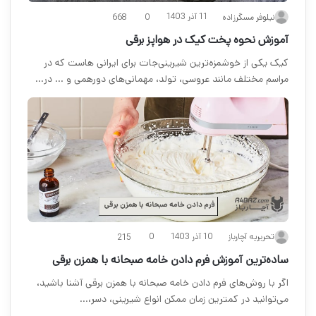
11 آذر 1403
نیلوفر مسگرزاده
0
668
آموزش نحوه پخت کیک در هواپز برقی
کیک یکی از خوشمزه‌ترین شیرینی‌جات برای ایرانی هاست که در
مراسم مختلف مانند عروسی، تولد، مهمانی‌های دورهمی و … در…
10 آذر 1403
تحریریه آچارباز
0
215
ساده‌ترین آموزش فرم دادن خامه صبحانه با همزن برقی
اگر با روش‌های فرم دادن خامه صبحانه با همزن برقی آشنا باشید،
می‌توانید در کمترین زمان ممکن انواع شیرینی، دسر،…