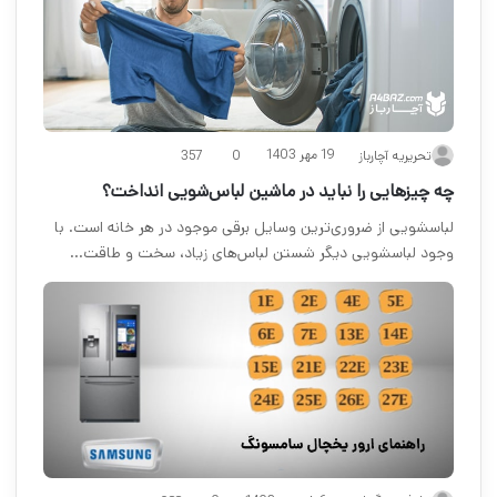
19 مهر 1403
تحریریه آچارباز
0
357
چه چیزهایی را نباید در ماشین لباس‌شویی انداخت؟
لباسشویی از ضروری‌ترین وسایل برقی موجود در هر خانه‌ است. با
وجود لباسشویی دیگر شستن لباس‌های زیاد، سخت و طاقت…