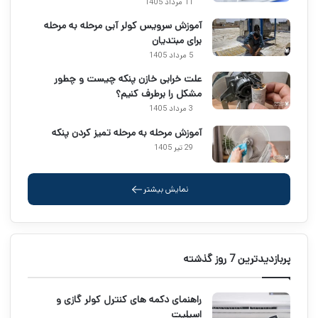
11 مرداد 1405
آموزش سرویس کولر آبی مرحله به مرحله
برای مبتدیان
5 مرداد 1405
علت خرابی خازن پنکه چیست و چطور
مشکل را برطرف کنیم؟
3 مرداد 1405
آموزش مرحله به مرحله تمیز کردن پنکه
29 تیر 1405
نمایش بیشتر
پربازدیدترین 7 روز گذشته
راهنمای دکمه های کنترل کولر گازی و
اسپلیت