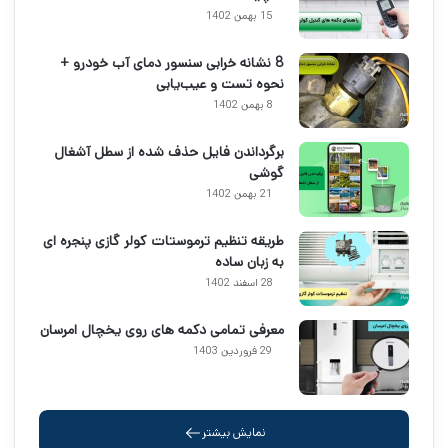
15 بهمن 1402
8 نشانه خرابی سنسور دمای آب خودرو +
نحوه تست و عیب‌یابی
8 بهمن 1402
برگرداندن فایل حذف شده از سطل آشغال
گوشی
21 بهمن 1402
طریقه تنظیم ترموستات کولر گازی پنجره ای
به زبان ساده
28 اسفند 1402
معرفی تمامی دکمه های روی یخچال امرسان
29 فروردین 1403
نمایش بیشتر