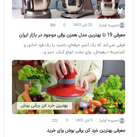
20 آبان 1403
تحریریه آچارباز
0
584
معرفی 19 تا بهترین مدل همزن برقی موجود در بازار ایران
فرقی نمی‌کند که یک آشپز حرفه‌ای باشید یا یک فرد آماتور و
کم‌تجربه؛ درهرحال، برای پخت انواع کیک، دسر و…
5 آبان 1403
تحریریه آچارباز
0
222
معرفی بهترین خرد کن برقی بوش برای خرید