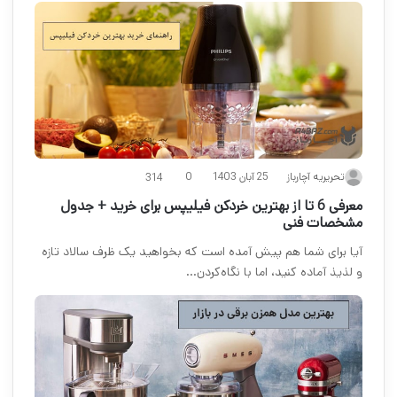
25 آبان 1403
تحریریه آچارباز
0
314
معرفی 6 تا از بهترین خردکن فیلیپس برای خرید + جدول
مشخصات فنی
آیا برای شما هم پیش آمده است که بخواهید یک ظرف سالاد تازه
و لذیذ آماده کنید، اما با نگاه‌کردن…