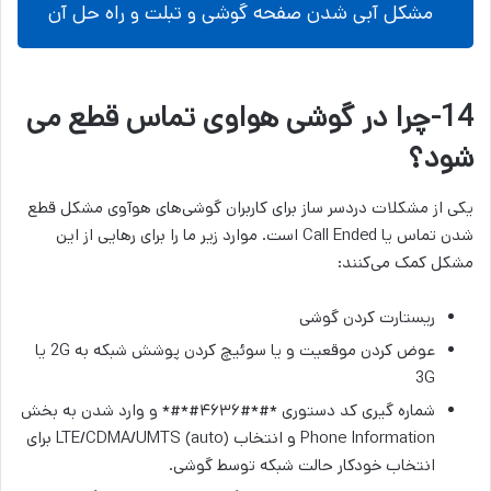
مشکل آبی شدن صفحه گوشی و تبلت و راه حل آن
14-چرا در گوشی هواوی تماس قطع می
شود؟
یکی از مشکلات دردسر ساز برای کاربران گوشی‌های هوآوی مشکل قطع
شدن تماس یا Call Ended است. موارد زیر ما را برای رهایی از این
مشکل کمک می‌کنند:
ریستارت کردن گوشی
عوض کردن موقعیت و یا سوئیچ کردن پوشش شبکه به 2G یا
3G
شماره گیری کد دستوری *#*#۴۶۳۶#*#* و وارد شدن به بخش
Phone Information و انتخاب (LTE/CDMA/UMTS (auto برای
انتخاب خودکار حالت شبکه توسط گوشی.