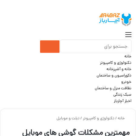
جست
منو
جستجو
خانه
برای
تکنولوژی و کامپیوتر
خانه و آشپزخانه
دکوراسیون و ساختمان
خودرو
نظافت منزل و ساختمان
سبک زندگی
اخبار آچارباز
خانه
/
تکنولوژی و کامپیوتر
/
تبلت و موبایل
مهمترین مشکلات گوشی های موبایل