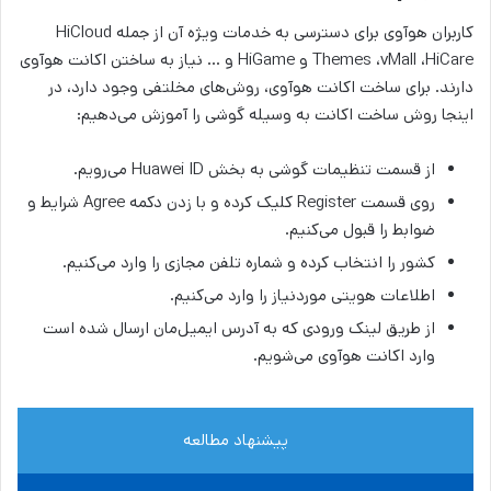
کاربران هوآوی برای دسترسی به خدمات ویژه آن از جمله HiCloud
Themes ،vMall ،HiCare و HiGame و … نیاز به ساختن اکانت هوآوی
دارند. برای ساخت اکانت هوآوی، روش‌های مخلتفی وجود دارد، در
اینجا روش ساخت اکانت به وسیله گوشی را آموزش می‌­دهیم:
از قسمت تنظیمات گوشی به بخش Huawei ID می‌رویم.
روی قسمت Register کلیک کرده و با زدن دکمه Agree شرایط و
ضوابط را قبول می‌کنیم.
کشور را انتخاب کرده و شماره تلفن مجازی را وارد می‌کنیم.
اطلاعات هویتی موردنیاز را وارد می‌کنیم.
از طریق لینک ورودی که به آدرس ایمیل‌مان ارسال شده است
وارد اکانت هوآوی می‌شویم.
پیشنهاد مطالعه