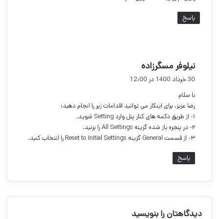
پاسخ
گ
نیلوفر مسگرزاده
ف
30 خرداد 1400 در 12:00
ت
با سلام
:
رضا عزیز، برای اینکار می توانید اقدامات زیر را انجام دهید:
۱- از طریق دکمه های کنار پنل وارد Setting شوید.
۲- در پنجره باز شده گزینه All Settings را بزنید.
۳- از قسمت General گزینه Reset to Initial Settings را انتخاب کنید.
پاسخ
دیدگاهتان را بنویسید