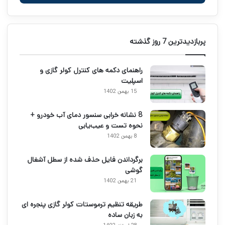
پربازدیدترین 7 روز گذشته
راهنمای دکمه های کنترل کولر گازی و
اسپلیت
15 بهمن 1402
8 نشانه خرابی سنسور دمای آب خودرو +
نحوه تست و عیب‌یابی
8 بهمن 1402
برگرداندن فایل حذف شده از سطل آشغال
گوشی
21 بهمن 1402
طریقه تنظیم ترموستات کولر گازی پنجره ای
به زبان ساده