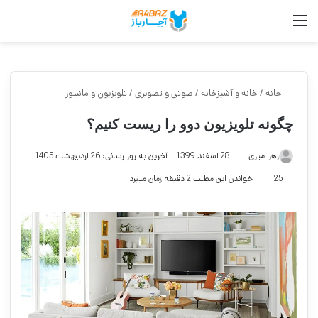
منو
جست
خانه
/
خانه و آشپزخانه
/
صوتی و تصویری
/
تلویزیون و مانیتور
چگونه تلویزیون دوو را ریست کنیم؟
زهرا میری
28 اسفند 1399
آخرین به روز رسانی: 26 اردیبهشت 1405
25
خواندن این مطلب 2 دقیقه زمان میبرد