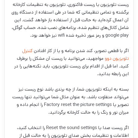
ریست تلویزیون یا ریست فاکتوری، تلویزیون به تنظیمات کارخانه
برگشته و تمامی تنظیماتی که شما در طی استفاده از دستگاه روی
آن اعمال کرده‌اید به حالت قبل از استفاده باز خواهد گشت. این
شامل کانال‌های تنظیم شده، برنامه‌های نصب شده، حساب گوگل،
google play و رمز عبور‌ ذخیره شده wifi نیز خواهد بود.
اگر با قطعی تصویر، کند شدن برنامه و یا از کار افتادن
کنترل
تلویزیون دوو
مواجهید، می‌توانید با ریست آن مشکل را برطرف
کنید. اما قبل از اقدام برای ریست تلویزیون، باید نکته‌هایی را در
این رابطه بدانید.
بسته به اینکه تلویزیون شما، از چه برندی باشد نوع ریست نیز
می‌تواند متفاوت باشد. به عنوان مثال شما می‌توانید تنها ریست
تصویر یا Factory reset the picture settings را انجام داده و
میزان نور و رنگ را به حالت کارخانه برگردانید.
اگر ریست صدا یا Reset the sound settings را انتخاب کنید،
اطلاعات و تنظیمات بخش صدای تلویزیون را به حالت قبل از