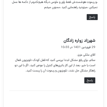
،و ریموت هوشمندش فقط پاور و ماوس دیگه هیچکدوم از دکمه ها عمل
نمیکنن ،میتونید راهنمایی کنید ،ممنون میشم
پاسخ
گ
شهرزاد زواره زادگان
ف
29 فروردین 1401 در 10:55
ت
آقای ملکی عزیز،
:
سلام، برای رفع مشکل ابتدا بررسی کنید که قفل کودک تلویزیون فعال
است یا خیر. بعد از این کار باتری‌های کنترل را عوض کنید. اگر با این دو
راهکار مشکل حل نشد، تلویزیون و ریموت آن را ریست کنید.
پاسخ