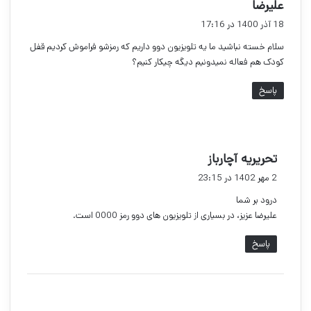
گ
علیرضا
ف
18 آذر 1400 در 17:16
ت
سلام خسته نباشید ما یه تلویزیون دوو داریم که رمزشو فراموش کردیم قفل
:
کودک هم فعاله نمیدونیم دیگه چیکار کنیم؟
پاسخ
گ
تحریریه آچارباز
ف
2 مهر 1402 در 23:15
ت
درود بر شما
:
علیرضا عزیز، در بسیاری از تلویزیون های دوو رمز 0000 است.
پاسخ