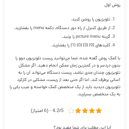
روش اول
تلویزیون را روشن کنید.
از طریق کنترل از راه دور دستگاه، دکمه menu را بفشارید.
گزینه picture menu را بزنید.
کلید‌های {9} {3} {0} {1} را بفشارید.
با کمک روش گفته شده، شما می‌توانید ریست تلویزیون دوو را
بدون دردسر و در کمترین زمان ممکن انجام دهید. اگر مشکل
تلویزیون چندان جدی نباشد، ریست دستگاه می‌تواند آن را به
آسانی برطرف کند. اما اگر حتی بعد از ریست، مشکلی در کارکرد
تلویزیون دیدید باید از یک متخصص کمک خواسته و عیب یابی را
به یک متخصص بسپارید.
4.2/5 - (6 امتیاز)
آیا این مطلب برای شما مفید بود؟