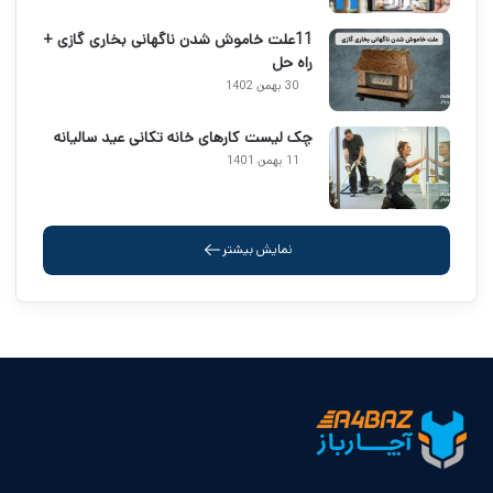
11علت خاموش شدن ناگهانی بخاری گازی +
راه حل
30 بهمن 1402
چک لیست کارهای خانه تکانی عید سالیانه
11 بهمن 1401
نمایش بیشتر