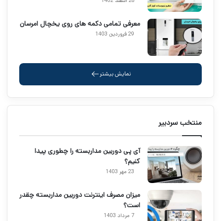
28 اسفند 1402
معرفی تمامی دکمه های روی یخچال امرسان
29 فروردین 1403
نمایش بیشتر
منتخب سردبیر
آی پی دوربین مداربسته را چطوری پیدا
کنیم؟
23 مهر 1403
میزان مصرف اینترنت دوربین مداربسته چقدر
است؟
7 مرداد 1403