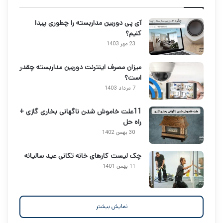
آی پی دوربین مداربسته را چطوری پیدا
کنیم؟
23 مهر 1403
میزان مصرف اینترنت دوربین مداربسته چقدر
است؟
7 مرداد 1403
11علت خاموش شدن ناگهانی بخاری گازی +
راه حل
30 بهمن 1402
چک لیست کارهای خانه تکانی عید سالیانه
11 بهمن 1401
نمایش بیشتر