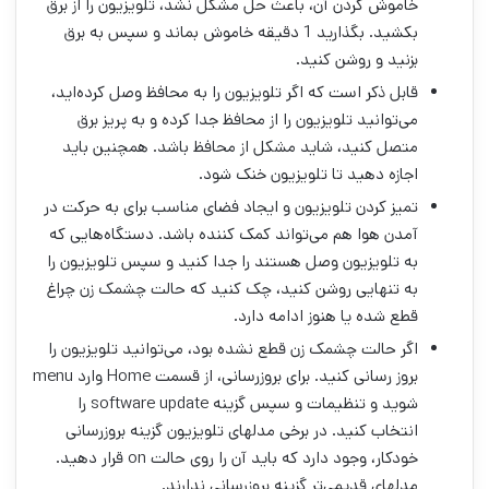
خاموش کردن آن، باعث حل مشکل نشد، تلویزیون را از برق
بکشید. بگذارید 1 دقیقه خاموش بماند و سپس به برق
بزنید و روشن کنید.
قابل ذکر است که اگر تلویزیون را به محافظ وصل کرده‌اید،
می‌توانید تلویزیون را از محافظ جدا کرده و به پریز برق
متصل کنید، شاید مشکل از محافظ باشد. همچنین باید
اجازه دهید تا تلویزیون خنک شود.
تمیز کردن تلویزیون و ایجاد فضای مناسب برای به حرکت در
آمدن هوا هم می‌تواند کمک کننده باشد. دستگاه‌هایی که
به تلویزیون وصل هستند را جدا کنید و سپس تلویزیون را
به تنهایی روشن کنید، چک کنید که حالت چشمک زن چراغ
قطع شده یا هنوز ادامه دارد.
اگر حالت چشمک زن قطع نشده بود، می‌توانید تلویزیون را
بروز رسانی کنید. برای بروزرسانی، از قسمت Home وارد menu
شوید و تنظیمات و سپس گزینه software update را
انتخاب کنید. در برخی مدل‎های تلویزیون گزینه بروزرسانی
خودکار، وجود دارد که باید آن را روی حالت on قرار دهید.
مدل‎های قدیمی‌تر گزینه بروزرسانی ندارند.