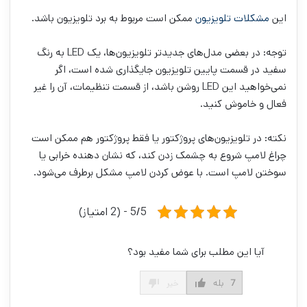
این
مشکلات تلویزیون
ممکن است مربوط به برد تلویزیون باشد.
توجه: در بعضی مدل‌های جدیدتر تلویزیون‌ها، یک LED به رنگ
سفید در قسمت پایین تلویزیون جایگذاری شده است، اگر
نمی‌خواهید این LED روشن باشد، از قسمت تنظیمات، آن را غیر
فعال و خاموش کنید.
نکته: در تلویزیون‌های پروژکتور یا فقط پروژکتور هم ممکن است
چراغ لامپ شروع به چشمک زدن کند، که نشان دهنده خرابی یا
سوختن لامپ است. با عوض کردن لامپ مشکل برطرف می‌شود.
5/5 - (2 امتیاز)
آیا این مطلب برای شما مفید بود؟
7
بله
خیر