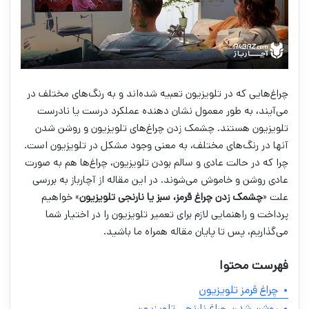
چراغ‌هایی که در تلویزیون تعبیه شده‌اند و به رنگ‌های مختلف در
می‌آیند، به طور معمول نشان دهنده عملکرد درست یا نادرست
تلویزیون هستند. چشمک زدن چراغ‌های تلویزیون و روشن شدن
آنها در رنگ‌های مختلف، به معنی وجود مشکل در تلویزیون است.
چرا که در حالت عادی و سالم بودن تلویزیون، چراغ‌ها هم به صورت
عادی روشن و خاموش می‌شوند. در این مقاله از آچارباز به بررسی
علت «
چشمک زدن چراغ قرمز، سبز یا نارنجی تلویزیون
» خواهیم
پرداخت و راهنمایی لازم برای تعمیر تلویزیون را در اختیار شما
می‌گذاریم، پس تا پایان مقاله همراه ما باشید.
فهرست محتوا
چراغ قرمز تلویزیون
روشن شدن چراغ نارنجی تلویزیون