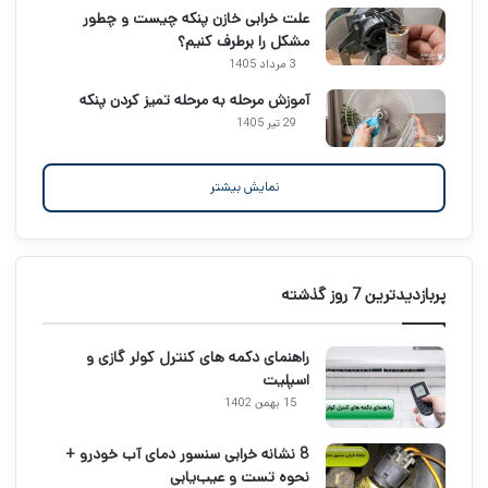
علت خرابی خازن پنکه چیست و چطور
مشکل را برطرف کنیم؟
3 مرداد 1405
آموزش مرحله به مرحله تمیز کردن پنکه
29 تیر 1405
نمایش بیشتر
پربازدیدترین 7 روز گذشته
راهنمای دکمه های کنترل کولر گازی و
اسپلیت
15 بهمن 1402
8 نشانه خرابی سنسور دمای آب خودرو +
نحوه تست و عیب‌یابی