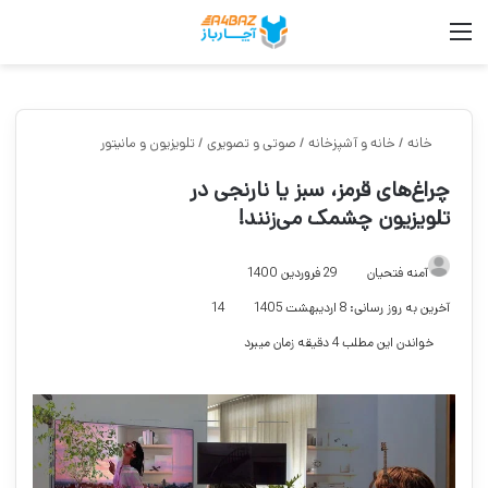
منو
جست
خانه
/
خانه و آشپزخانه
/
صوتی و تصویری
/
تلویزیون و مانیتور
چراغ‌های قرمز، سبز یا نارنجی در
تلویزیون چشمک می‌زنند!
آمنه فتحیان
29 فروردین 1400
آخرین به روز رسانی: 8 اردیبهشت 1405
14
خواندن این مطلب 4 دقیقه زمان میبرد