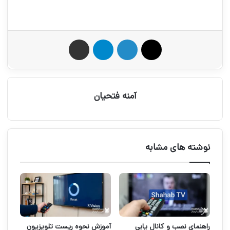
X
لینکدین
تلگرام
اشتراک گذاری از طریق ایمیل
آمنه فتحیان
نوشته های مشابه
راهنمای نصب و کانال یابی
آموزش نحوه ریست تلویزیون