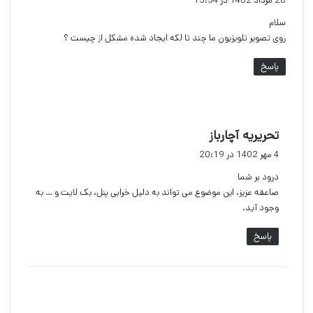
28 مرداد 1402 در 15:54
ت
سلام
:
روی تصویر تلویزیون ما چند تا لکه ایجاد شده مشکل از چیست ؟
پاسخ
گ
تحریریه آچارباز
ف
4 مهر 1402 در 20:19
ت
درود بر شما
:
صاعقه عزیز، این موضوع می تواند به دلیل خرابی پنل، بک لایت و … به
وجود آید.
پاسخ