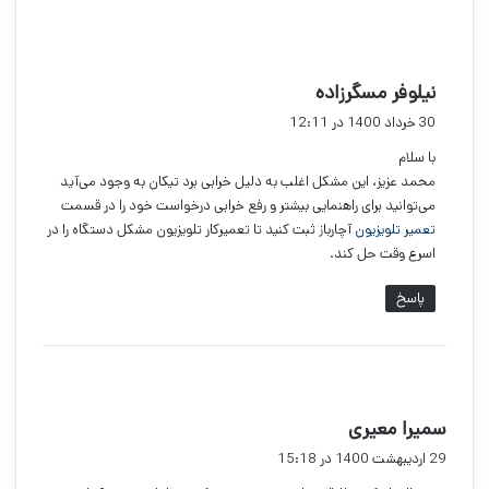
گ
نیلوفر مسگرزاده
ف
30 خرداد 1400 در 12:11
ت
با سلام
:
محمد عزیز، این مشکل اغلب به دلیل خرابی برد تیکان به وجود می‌آید
می‌توانید برای راهنمایی بیشتر و رفع خرابی درخواست خود را در قسمت
تعمیر تلویزیون
آچارباز ثبت کنید تا تعمیرکار تلویزیون مشکل دستگاه را در
اسرع وقت حل کند.
پاسخ
گ
سمیرا معیری
ف
29 اردیبهشت 1400 در 15:18
ت