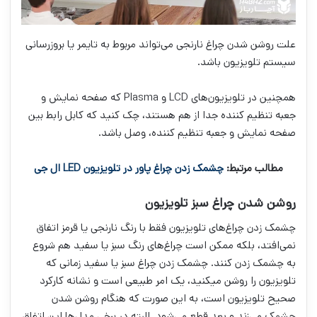
علت روشن شدن چراغ نارنجی می‌تواند مربوط به تایمر یا بروزرسانی
سیستم تلویزیون باشد.
همچنین در تلویزیون‌های LCD و Plasma که صفحه نمایش و
جعبه تنظیم کننده جدا از هم هستند، چک کنید که کابل رابط بین
صفحه نمایش و جعبه تنظیم کننده، وصل باشد.
مطالب مرتبط:
چشمک زدن چراغ پاور در تلویزیون LED ال جی
روشن شدن چراغ سبز تلویزیون
چشمک زدن چراغ‌های تلویزیون فقط با رنگ نارنجی یا قرمز اتفاق
نمی‌افتد، بلکه ممکن است چراغ‌های رنگ سبز یا سفید هم شروع
به چشمک زدن کنند. چشمک زدن چراغ سبز یا سفید زمانی که
تلویزیون را روشن می‎‎کنید، یک امر طبیعی است و نشانه کارکرد
صحیح تلویزیون است، به این صورت که هنگام روشن شدن
چشمک می‌زند و بعد قطع می‌شود. البته در برخی مدل‌ها این اتفاق