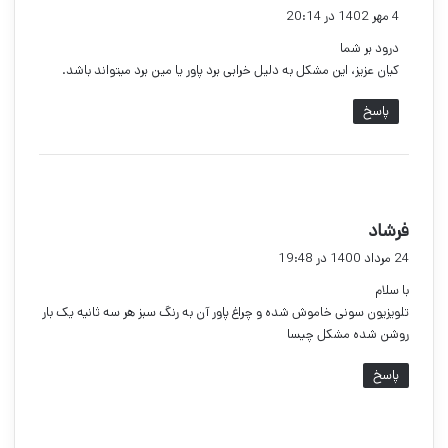
ف
4 مهر 1402 در 20:14
ت
درود بر شما
:
کیان عزیز، این مشکل به دلیل خرابی برد پاور یا مین برد میتواند باشد.
پاسخ
گ
فرشاد
ف
24 مرداد 1400 در 19:48
ت
با سلام
:
تلویزیون سونی خاموش شده و چراغ پاور آن به رنگ سبز هر سه ثانیه یک بار
روشن شده مشکل چیسا
پاسخ