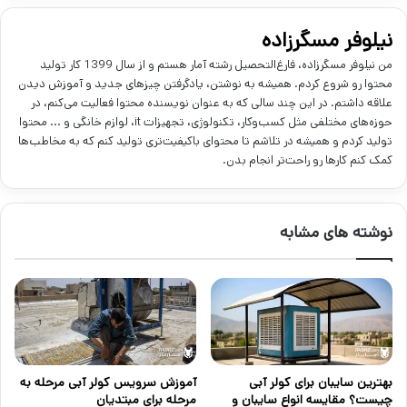
نیلوفر مسگرزاده
من نیلوفر مسگرزاده، فارغ‌التحصیل رشته آمار هستم و از سال 1399 کار تولید
محتوا رو شروع کردم. همیشه به نوشتن، یادگرفتن چیز‌های جدید و آموزش دیدن
علاقه داشتم. در این چند سالی که به عنوان نویسنده محتوا فعالیت می‌کنم، در
حوزه‌های مختلفی مثل کسب‌وکار، تکنولوژی، تجهیزات it، لوازم خانگی و ... محتوا
تولید کردم و همیشه در تلاشم تا محتوای باکیفیت‌تری تولید کنم که به مخاطب‌ها
کمک کنم کارها رو راحت‌تر انجام بدن.
نوشته های مشابه
بهترین سایبان برای کولر آبی
آموزش سرویس کولر آبی مرحله به
چیست؟ مقایسه انواع سایبان و
مرحله برای مبتدیان