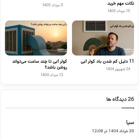
نکات مهم خرید
5 مرداد 1405
15 مرداد 1405
11 دلیل کم شدن باد کولر آبی
کولر آبی تا چند ساعت می‌تواند
روشن باشد؟
24 شهریور 1404
13 مرداد 1404
‫26 دیدگاه ها
گ
سیا
ف
20 خرداد 1404 در 12:08
ت