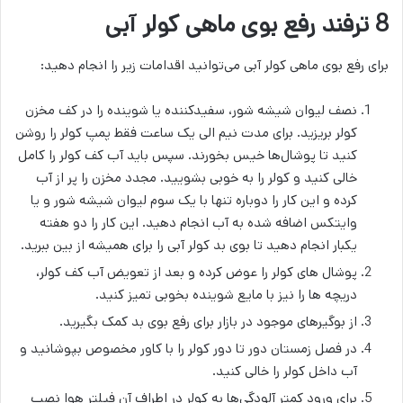
8 ترفند رفع بوی ماهی کولر آبی
برای رفع بوی ماهی کولر آبی می‌توانید اقدامات زیر را انجام دهید:
نصف لیوان شیشه شور، سفیدکننده یا شوینده را در کف مخزن
کولر بریزید. برای مدت نیم الی یک ساعت فقط پمپ کولر را روشن
کنید تا پوشال‌ها خیس بخورند. سپس باید آب کف کولر را کامل
خالی کنید و کولر را به خوبی بشویید. مجدد مخزن را پر از آب
کرده و این کار را دوباره تنها با یک سوم لیوان شیشه شور و یا
وایتکس اضافه شده به آب انجام دهید. این کار را دو هفته
یکبار انجام دهید تا بوی بد کولر آبی را برای همیشه از بین ببرید.
پوشال های کولر را عوض کرده و بعد از تعویض آب کف کولر،
دریچه ها را نیز با مایع شوینده بخوبی تمیز کنید.
از بوگیرهای موجود در بازار برای رفع بوی بد کمک بگیرید.
در فصل زمستان دور تا دور کولر را با کاور مخصوص بپوشانید و
آب داخل کولر را خالی کنید.
برای ورود کمتر آلودگی‌ها به کولر در اطراف آن فیلتر هوا نصب