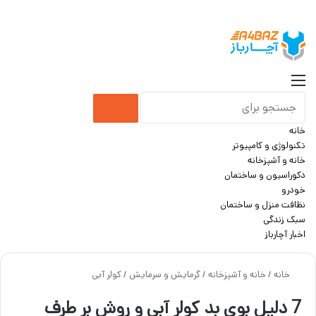
جست
منو
جستجو
خانه
برای
تکنولوژی و کامپیوتر
خانه و آشپزخانه
دکوراسیون و ساختمان
خودرو
نظافت منزل و ساختمان
سبک زندگی
اخبار آچارباز
خانه
/
خانه و آشپزخانه
/
گرمایش و سرمایش
/
کولر آبی
7 دلیل بوی بد کولر آبی و روش بر طرف