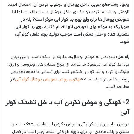
وجود رشته‌های چوبی داخل پوشال و مرطوب بودن آن، احتمال ایجاد
آلودگی و رشد میکروب و باکتری داخل پوشال بسیار بالاست. اما
آیا
تعویض پوشال‌ها برای رفع بوی بد کولر آبی موثر است؟
بله در
صورتیکه به موقع برای تعویض آنها اقدام نکنید بوی بد کولر آبی
تشدید شده و حتی ممکن است موجب تولید بوی ماهی کولر آبی
شود.
راه حل:
تعویض به موقع پوشال‌ها علاوه بر اینکه باعث از بین بردن
بوی بد کولر آبی می‌شود می‌تواند از انواع بیماری‌های ویروسی و آلرژی
جلوگیری کرده و باد کولر را خنک‌تر کند. برای آشنایی با نحوه تعویض
پوشال‌ها می‌توانید مقاله «
بهترین روش تعویض پوشال کولر آبی
» را
مطالعه کنید.
2- کهنگی و عوض نکردن آب داخل تشتک کولر
آبی
دومین علت بوی بد کولر آبی، عوض نکردن آب داخل تشتک یا لجن
بستن و راکد ماندن آب برای دوره طولانی است. بهتر است در فصل