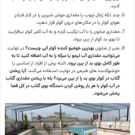
کنید.
چند تکه زغال چوب یا مقداری جوش شیرین را در کنار فیلتر
هوای کولر یا در مکان‌های درون کولر قرار دهید.
مقداری صابون را با آب ترکیب کرده و به آب کفی کولر بیافزایید
تا بوی بد کولر از بین برود.
بغیر از صابون
بهترین خوشبو کننده کولر آبی چیست؟
در نهایت
می‌توانید مقداری آب لیمو یا سرکه را به آب اضافه کنید تا به
طور کامل بوی بد از بین برود.
البته برخی از افراد از اسانس یا
خوشبوکننده های طبیعی در نهایت استفاده می‌کنند.
آیا ریختن
گلاب در کولر بوی بد را از بین می‌برد؟
بله با ریختن مقداری گلاب
در آب کولر با هر بار روشن کردن دستگاه بوی گلاب در کل فضا
پخش می‌شود.