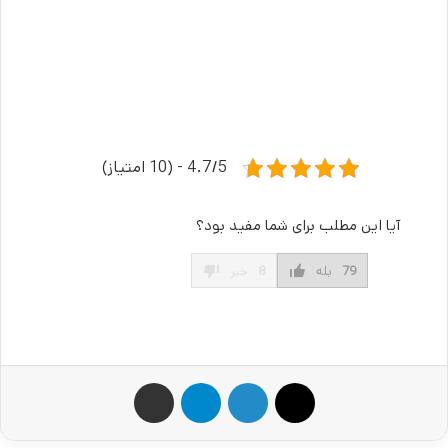
4.7/5 - (10 امتیاز)
آیا این مطلب برای شما مفید بود؟
79
بله
8
خیر
X
لینکدین
تلگرام
اشتراک گذاری از طریق ایمیل