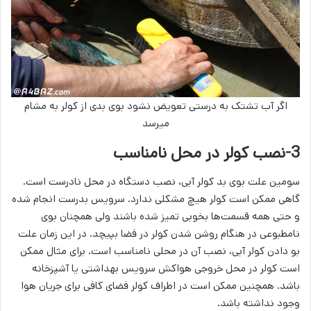
اگر آب تشتک به درستی تعویض نشود بوی بدی از کولر به مشام
میرسد
3-نصب کولر در محل نامناسب
سومین علت بوی بد کولر آبی، نصب دستگاه در محل نادرست است.
گاهی ممکن است کولر هیچ مشکلی ندارد. سرویس بدرست انجام شده
و حتی همه قسمت‌ها بخوبی تمیز شده باشند ولی همچنان بوی
نامطبوعی در هنگام روشن شدن کولر در فضا بپیچد. در این زمان علت
بو دادن کولر آبی، نصب آن در محلی نامناسب است. برای مثال ممکن
است کولر در محل خروجی هواکش سرویس بهداشتی یا آشپزخانه
باشد. همچنین ممکن است در اطراف کولر فضای کافی برای جریان هوا
وجود نداشته باشد.