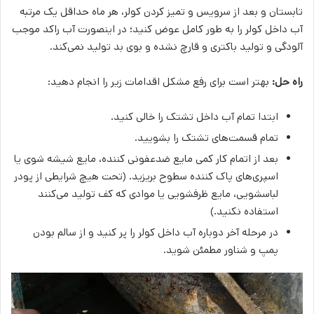
تابستان و بعد از سرویس و تمیز کردن کولر، هر ماه حداقل یک مرتبه
آب داخل کولر را به طور کامل عوض کنید؛ در اینصورت آب راکد موجب
آلودگی و تولید باکتری و قارچ نشده و بوی بد تولید نمی‌کند.
راه حل:
بهتر است برای رفع مشکل اقدامات زیر را انجام دهید:
ابتدا تمام آب داخل تشتک را خالی کنید.
تمام قسمت‌های تشتک را بشویید.
بعد از اتمام کار کمی مایع ضدعفونی کننده، مایع شیشه شوی یا
اسپری‌های پاک کننده سطوح بریزید. (تحت هیچ شرایطی از پودر
لباسشویی، مایع ظرفشویی یا موادی که کف تولید می‌کنند
استفاده نکنید.)
در مرحله آخر دوباره آب داخل کولر را پر کنید و از سالم بودن
پمپ و شناور مطمئن شوید.