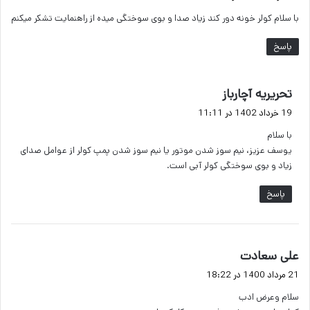
ت
با سلام کولر خونه دور کند زیاد صدا و بوی سوختگی میده از راهنمایت تشکر میکنم
:
پاسخ
گ
تحریریه آچارباز
ف
19 خرداد 1402 در 11:11
ت
با سلام
:
یوسف عزیز، نیم سوز شدن موتور یا نیم سوز شدن پمپ کولر از عوامل صدای
زیاد و بوی سوختگی کولر آبی است.
پاسخ
گ
علی سعادت
ف
21 مرداد 1400 در 18:22
ت
سلام وعرض ادب
: