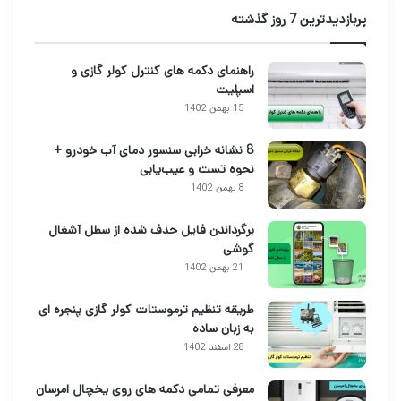
پربازدیدترین 7 روز گذشته
راهنمای دکمه های کنترل کولر گازی و
اسپلیت
15 بهمن 1402
8 نشانه خرابی سنسور دمای آب خودرو +
نحوه تست و عیب‌یابی
8 بهمن 1402
برگرداندن فایل حذف شده از سطل آشغال
گوشی
21 بهمن 1402
طریقه تنظیم ترموستات کولر گازی پنجره ای
به زبان ساده
28 اسفند 1402
معرفی تمامی دکمه های روی یخچال امرسان