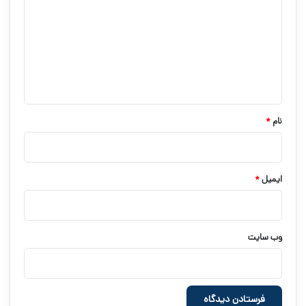
د
گ
ا
ه
*
نام
*
ایمیل
*
وب‌ سایت