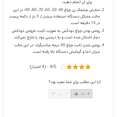
برای آن انجام دهید.
نمایش چشمک زن چراغ 40، 50، 60، 70، 80، 90: در این
حالت مشکل دستگاه استفاده بیشتر از 5 بار از دکمه ریست
در 15 دقیقه است.
روشن بودن چراغ دودکش به صورت ثابت: خروجی دودکش
دچار اختلال شده است و به درستی دود را خارج نمی‌کند.
روشن شدن ثابت چراغ 90 درجه سانتیگراد: در این حالت
میزان دما و گرمایش دستگاه بالا رفته است.
4/5 - (4 امتیاز)
آیا این مطلب برای شما مفید بود؟
8
بله
1
خیر