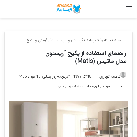
منو
جست
خانه
/
خانه و آشپزخانه
/
گرمایش و سرمایش
/
آبگرمکن و پکیج
راهنمای استفاده از پکیج آریستون
مدل ماتیس (Matis)
فاطمه گودرزی
18 آذر 1399
آخرین به روز رسانی: 10 خرداد 1405
6
خواندن این مطلب 7 دقیقه زمان میبرد