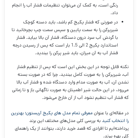
رنگی است، به کمک آن می‌توان، تنظیمات فشار آب را انجام
داد.
در صورتی که فشار پکیج کم باشد، باید دسته کوچک
شیرپرکن را به سمت پایین و سپس سمت چپ بچرخانید تا
با گردش آب سرد درون دستگاه، فشار آن بالا بیاید. فشار
استاندارد پکیج 2 الی 1.5 بار است که پس از رسیدن درجه
فشار آب به آن میزان، باید شیر پرکن را ببندید.
نکته قابل توجه در این بخش این است که پس از تنظیم فشار
آب، شیرپرکن را به صورت کامل ببندید. چرا که در صورت بسته
نشدن آن، آب به صورت مدام وارد دستگاه شده و فشار آب بالا
می‌رود، در این حالت شیر اطمینان به صورت ناگهانی باز و تا زمانی
که فشار آب تنظیم نشود آب از آن خارج می‌شود.
در مقاله‌ای با عنوان
معرفی تمام مدل های پکیج آریستون؛ بهترین
را انتخاب کنید
به بررسی کلی مدل‌های مختلف این برند
پرداخته‌ایم تا افرادی که قصد خرید دارند، بتوانند از یک راهنمای
کلی بهره ببرند.