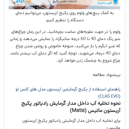
به کمک پیچ‌های ولوم روی پکیج آریستون، می‌توانیم دمای
دستگاه را تنظیم کنیم.
ولوم را در جهت عقربه‌های ساعت بچرخانید. در این زمان چراغ‌های
سبز رنگ دمای 40 تا 60 درجه سانیگراد را نمایش می‌دهند و زمانی
که شیر آبگرم را باز می‌کنید، متوجه خاموش و روشن شدن چراغ
دمای 40 درجه، می‌شوید. توجه کنید که اگر دمای آب بیشتر باشد،
چراغ شروع به چشمک زدن خواهد کرد.
پیشنهاد مطالعه
راهنمای استفاده از پکیج گرمایشی آریستون مدل های کلس او
(CLAS EVO)
نحوه تخلیه آب داخل مدار گرمایش رادیاتور پکیج
آریستون ماتیس (Matis)
برای تخلیه آب داخل مدار گرمایش رادیاتور پکیج آریستون
ماتیس: