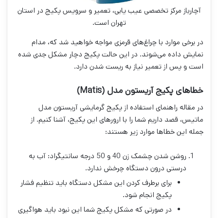
آچارباز مرکز تخصصی عیب یابی، تعمیر و سرویس پکیج در استان
تهران است.
در برخی موارد با چراغ‌های قرمزی مواجه خواهید شد که، مدام
نمایش داده می‌شوند. در این حالت پکیج دچار مشکل جدی شده
است و پس از تعمیر نیاز به ریست شدن دارد.
خطاهای پکیج آریستون مدل (Matis)
در مقاله راهنمای استفاده از پکیج گرمایشی آریستون مدل
ماتیس، قصد داریم شما را با ارورهای این پکیج، آشنا کنیم. از
جمله این خطاها موارد زیر هستند:
روشن شدن چشمک زن 40 و 50 درجه سانتیگراد: آب به
درستی درون دستگاه چرخش ندارد.
برای برطرف کردن این مشکل دستگاه باید تنظیم فشار
پکیج انجام شود.
در صورتی که مشکل پکیج شما این نبود باید هواگیری