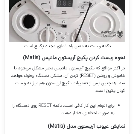
دکمه ریست به معنی راه اندازی مجدد پکیج است.
نحوه ریست کردن پکیج آریستون ماتیس (Matis)
در اکثر مواقع که پکیج آریستون ماتیس دچار مشکل می‌شود با
خاموش و روشن (RESET) کردن آن، مشکل دستگاه برطرف خواهد
شد. همچنین پس از تعمیرات پکیج اریستون هم نیاز به ریست
کردن پکیج است.
برای انجام این کار کافی است، دکمه RESET روی دستگاه را
به صورت لحظه‌ای، فشار دهید.
نمایش عیوب آریستون مدل (Matis)