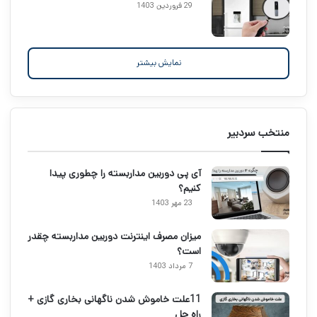
29 فروردین 1403
نمایش بیشتر
منتخب سردبیر
آی پی دوربین مداربسته را چطوری پیدا
کنیم؟
23 مهر 1403
میزان مصرف اینترنت دوربین مداربسته چقدر
است؟
7 مرداد 1403
11علت خاموش شدن ناگهانی بخاری گازی +
راه حل