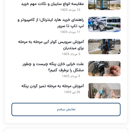
مقایسه انواع سایبان و نکات مهم خرید
15 مرداد 1405
راهنمای خرید هارد اینترنال؛ از کامپیوتر و
لپ تاپ تا سرور
11 مرداد 1405
آموزش سرویس کولر آبی مرحله به مرحله
برای مبتدیان
5 مرداد 1405
علت خرابی خازن پنکه چیست و چطور
مشکل را برطرف کنیم؟
3 مرداد 1405
آموزش مرحله به مرحله تمیز کردن پنکه
29 تیر 1405
نمایش بیشتر