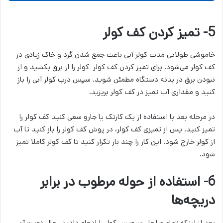
5- تمیز کردن کف کولر
خاموشی طولانی مدت کولر آبی باعث جمع شدن گرد و خاک زیادی در
کف کولر می‌شود. برای تمیز کردن کف کولر کولر را از برق بکشید و از
نبودن برق در بدنه دستگاه مطمئن شوید. سپس درب کولر آبی را باز
کنید و مقداری آب تمیز در کف کولر بریزید.
در مرحله بعد با استفاده از یک کارتک یا جارو سعی کنید کف کولر را
تمیز کنید. پس از تمیزی کف کولر، در پوش کف کولر را باز کنید تا آب
از کولر خارج شود. این کار را چند بار تکرار کنید تا کف کولر کاملا تمیز
شود.
6- استفاده از حوله مرطوب در برابر
دریچه‌ها
بعد از اینکه تمام مراحل سرویس کولر را انجام دادید، حال نوبت آن