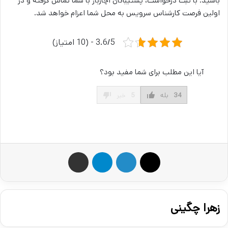
باشید. با ثبت درخواست، پشتیبانان آچارباز با شما تماس گرفته و در
اولین فرصت کارشناس سرویس به محل شما اعزام خواهد شد.
3.6/5 - (10 امتیاز)
آیا این مطلب برای شما مفید بود؟
34
بله
5
خیر
X
لینکدین
تلگرام
اشتراک گذاری از طریق ایمیل
زهرا چگینی