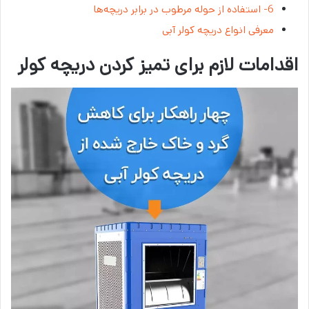
6- استفاده از حوله مرطوب در برابر دریچه‌ها
معرفی انواع دریچه کولر آبی
اقدامات لازم برای تمیز کردن دریچه کولر