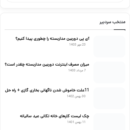
منتخب سردبیر
آی پی دوربین مداربسته را چطوری پیدا کنیم؟
23 مهر 1403
میزان مصرف اینترنت دوربین مداربسته چقدر است؟
7 مرداد 1403
11علت خاموش شدن ناگهانی بخاری گازی + راه حل
30 بهمن 1402
چک لیست کارهای خانه تکانی عید سالیانه
11 بهمن 1401