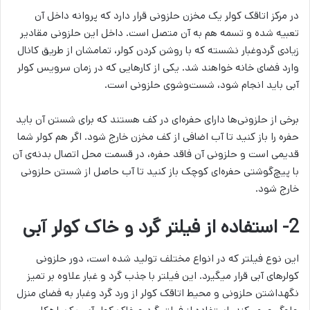
در مرکز اتاقک کولر یک مخزن حلزونی قرار دارد که پروانه داخل آن
تعبیه شده و تسمه هم به آن متصل است. داخل این حلزونی مقادیر
زیادی گردوغبار نشسته که با روشن کردن کولر، تمامشان از طریق کانال
وارد فضای خانه خواهند شد. یکی از کارهایی که در زمان سرویس کولر
آبی باید انجام شود، شست‌وشوی حلزونی است.
برخی از حلزونی‌ها دارای حفره‌ای در کف هستند که برای شستن آن باید
حفره را باز کنید تا آب اضافی از کف مخزن خارج شود. اگر هم کولر شما
قدیمی است و حلزونی آن فاقد حفره، در قسمت محل اتصال بدنه‌ی آن
با پیچ‌گوشتی حفره‌ای کوچک باز کنید تا آب حاصل از شستن حلزونی
خارج شود.
2- استفاده از فیلتر گرد و خاک کولر آبی
این نوع فیلتر که در انواع مختلف تولید شده است، دور حلزونی
کولر‌های آبی قرار میگیرد. این فیلتر با جذب گرد و غبار علاوه بر تمیز
نگهداشتن حلزونی و محیط اتاقک کولر از ورد گرد وغبار به فضای منزل