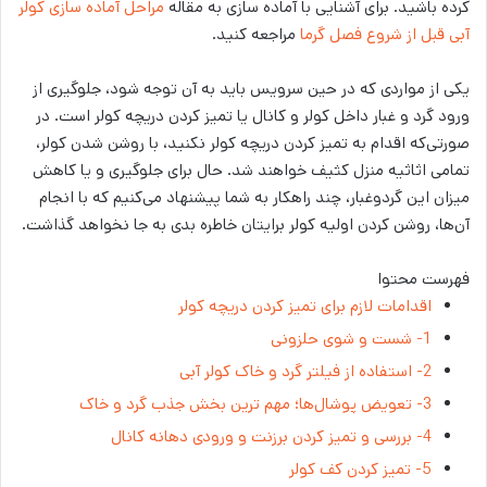
کرده باشید. برای آشنایی با آماده سازی به مقاله
مراحل آماده سازی کولر
آبی قبل از شروع فصل گرما
مراجعه کنید.
یکی از مواردی که در حین سرویس باید به آن توجه شود، جلوگیری از
ورود گرد و غبار داخل کولر و کانال یا تمیز کردن دریچه کولر است. در
صورتی‌که اقدام به تمیز کردن دریچه کولر نکنید، با روشن شدن کولر،
تمامی اثاثیه منزل کثیف خواهند شد. حال برای جلوگیری و یا کاهش
میزان این گردوغبار، چند راهکار به شما پیشنهاد می‌کنیم که با انجام
آن‌ها، روشن کردن اولیه کولر برایتان خاطره بدی به جا نخواهد گذاشت.
فهرست محتوا
اقدامات لازم برای تمیز کردن دریچه کولر
1- شست‌ و شوی حلزونی
2- استفاده از فیلتر گرد و خاک کولر آبی
3- تعویض پوشال‌ها؛ مهم ترین بخش جذب گرد و خاک
4- بررسی و تمیز کردن برزنت و ورودی دهانه کانال
5- تمیز کردن کف کولر