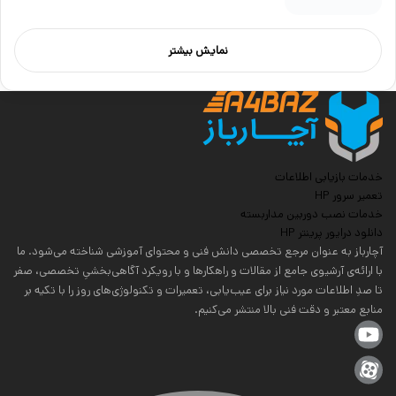
نمایش بیشتر
خدمات بازیابی اطلاعات
تعمیر سرور HP
خدمات نصب دوربین مداربسته
دانلود درایور پرینتر HP
آچارباز به عنوان مرجع تخصصی دانش فنی و محتوای آموزشی شناخته می‌شود. ما
با ارائه‌ی آرشیوی جامع از مقالات و راهکارها و با رویکرد آگاهی‌بخشیِ تخصصی، صفر
تا صدِ اطلاعات مورد نیاز برای عیب‌یابی، تعمیرات و تکنولوژی‌های روز را با تکیه بر
منابع معتبر و دقت فنی بالا منتشر می‌کنیم.