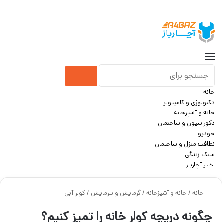
جست
منو
جستجو
خانه
برای
تکنولوژی و کامپیوتر
خانه و آشپزخانه
دکوراسیون و ساختمان
خودرو
نظافت منزل و ساختمان
سبک زندگی
اخبار آچارباز
خانه
/
خانه و آشپزخانه
/
گرمایش و سرمایش
/
کولر آبی
چگونه دریچه کولر خانه را تمیز کنیم؟