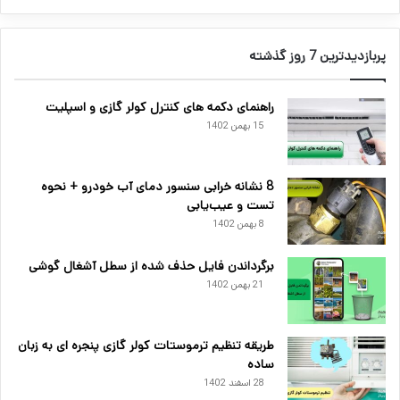
پربازدیدترین 7 روز گذشته
راهنمای دکمه های کنترل کولر گازی و اسپلیت
15 بهمن 1402
8 نشانه خرابی سنسور دمای آب خودرو + نحوه
تست و عیب‌یابی
8 بهمن 1402
برگرداندن فایل حذف شده از سطل آشغال گوشی
21 بهمن 1402
طریقه تنظیم ترموستات کولر گازی پنجره ای به زبان
ساده
28 اسفند 1402