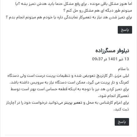
اما هنوز مشکل باقی مونده . برای رفع مشکل حتما باید هدش تمیز بشه ؟یا
میتونم طور دیگه ای هم مشکل رو حل کنم ؟
برای تمیز شدن هد نیاز به تعمیرکار نمایندگی داره یا خودم هم میتونم انجام بدم ؟
پاسخ
گ
نیلوفر مسگرزاده
ف
13 تیر 1401 در 09:37
ت
با سلام
:
لیلی عزیز، اگر کارتریج تعویض شده و تنظیمات پرینت درست است ولی دستگاه
کمرنگ و تار پرینت می گیرد، ممکن است دستگاه نیاز به سرویس داشته باشد.
برای تمیز کردن هد نیز با توجه به اینکه قطعه حساس است بهتر است توسط
تعمیرکار انجام شود.
برای اعزام کارشناس به محل و
تعمیر پرینتر
می‌توانید درخواست خود را در آچارباز
ثبت کنید.
پاسخ