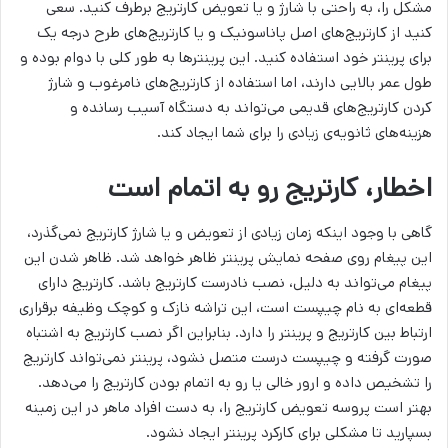
مشکل را، به راحتی با شارژ و یا تعویض کارتریج برطرف کنید. سعی
کنید از کارتریج‌های اصل پاناسونیک و یا کارتریج‌های طرح درجه یک
برای پرینتر خود استفاده کنید. این پرینتر‌ها به طور کلی با دوام بوده و
طول عمر بالایی دارند، اما استفاده از کارتریج‌های نامرغوب و شارژ
کردن کارتریج‌های قدیمی می‌تواند به دستگاه آسیب رسانده و
هزینه‌های ثانویه‌ی زیادی را برای شما ایجاد کند.
اخطار، کارتریج رو به اتمام است
گاهی با وجود اینکه زمان زیادی از تعویض و یا شارژ کارتریج نمی‌گذرد،
این پیغام روی صفحه نمایش پرینتر ظاهر خواهد شد. ظاهر شدن این
پیغام می‌تواند به دلیل، نصب نادرست کارتریج باشد. کارتریج دارای
قطعه‌ای به نام چیپست است، این تراشه نازک و کوچک وظیفه برقراری
ارتباط بین کارتریج و پرینتر را دارد. بنابراین اگر نصب کارتریج به اشتباه
صورت گرفته و چیپست درست متصل نشود، پرینتر نمی‌تواند کارتریج
را تشخیص داده و ارور خالی یا رو به اتمام بودن کارتریج را می‌دهد.
بهتر است پروسه تعویض کارتریج را، به دست افراد ماهر در این زمینه
بسپارید تا مشکلی برای کارکرد پرینتر ایجاد نشود.