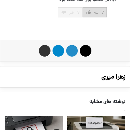
7
بله
3
خیر
X
لینکدین
تلگرام
اشتراک گذاری از طریق ایمیل
زهرا میری
نوشته های مشابه