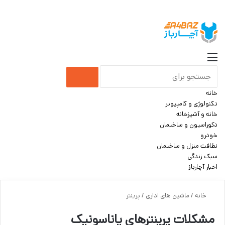
جست
منو
جستجو
خانه
برای
تکنولوژی و کامپیوتر
خانه و آشپزخانه
دکوراسیون و ساختمان
خودرو
نظافت منزل و ساختمان
سبک زندگی
اخبار آچارباز
خانه
/
ماشین های اداری
/
پرینتر
مشکلات پرینترهای پاناسونیک