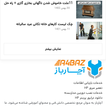
11علت خاموش شدن ناگهانی بخاری گازی + راه حل
30 بهمن 1402
چک لیست کارهای خانه تکانی عید سالیانه
11 بهمن 1401
نمایش بیشتر
خدمات بازیابی اطلاعات
تعمیر سرور HP
خدمات نصب دوربین مداربسته
دانلود درایور پرینتر HP
آچارباز به عنوان مرجع تخصصی دانش فنی و محتوای آموزشی شناخته می‌شود. ما