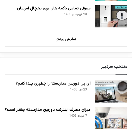
معرفی تمامی دکمه های روی یخچال امرسان
29 فروردین 1403
نمایش بیشتر
منتخب سردبیر
آی پی دوربین مداربسته را چطوری پیدا کنیم؟
23 مهر 1403
میزان مصرف اینترنت دوربین مداربسته چقدر است؟
7 مرداد 1403