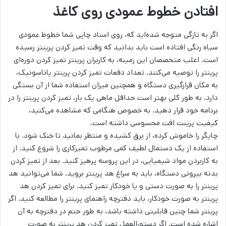
افتادن خطوط عمودی روی کاغذ
اگر به تازگی متوجه شده‌اید که، روی اسناد چاپی شما خطوط عمودی
سیاه رنگی افتاده است باید بدانید که وقت تمیز کردن پرینتر رسیده
است. اغلب متخصصان این زمینه، به کاربران پرینتر تمیز کردن دوره‌ای
پرینتر را توصیه می‌کنند. تعداد دفعات تمیز کردن پرینتر پاناسونیک،
به مکان قرارگیری دستگاه و همچنین میزان استفاده شما از آن بستگی
دارد. به طور کلی بهتر است حداقل ماهی یک بار، تمیز کردن پرینتر را در
برنامه خود قرار دهید. به خصوص هنگامی که مشاهده می‌کنید،
کیفیت پرینت افت محسوسی داشته است.
چاپگر را خاموش کرده، از برق کشیده و منتظر بمانید تا خنک شود. با
استفاده از یک دستمال لطیف کمی مرطوب تمیزکاری را شروع کنید. از
به کاربردن مواد شیمیایی، در این پروسه پرهیز کنید. بعد از تمیز کردن
بدنه بیرونی دستگاه، باید به سراغ هد پرینتر بروید. شما می‌توانید هد
پرینتر را به صورت دستی و یا خودکار تمیز کنید. برای تمیز کردن هد
پرینتر به صورت خودکار، باید دفترچه راهنمای پرینتر را مطالعه کنید. اگر
پرینتر شما چنین قابلیتی داشته باشد، به طور حتم در دفترچه به آن
اشاره شده است. اگر دستورالعمل تمیز کردن هد پرینتر به صورت