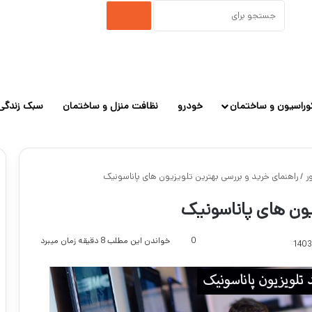
جستجو
برای
وراسیون و ساختمان
خودرو
نظافت منزل و ساختمان
سبک زندگی
ر
/
راهنمای خرید و بررسی بهترین تلویزیون های پاناسونیک
زیون های پاناسونیک
0
خواندن این مطلب 8 دقیقه زمان میبرد