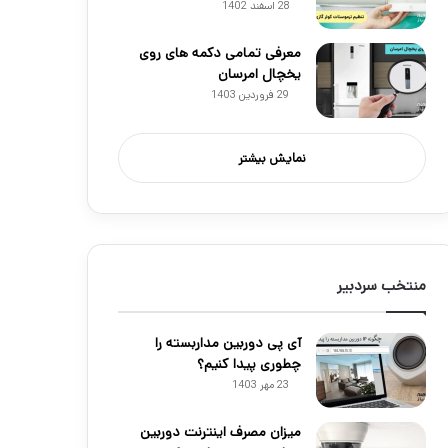
28 اسفند 1402
معرفی تمامی دکمه های روی
یخچال امرسان
29 فروردین 1403
نمایش بیشتر
منتخب سردبیر
آی پی دوربین مداربسته را
چطوری پیدا کنیم؟
23 مهر 1403
میزان مصرف اینترنت دوربین