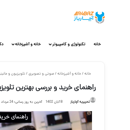
خانه
تکنولوژی و کامپیوتر
خانه و آشپزخانه
دک
خانه
/
خانه و آشپزخانه
/
صوتی و تصویری
/
تلویزیون و مانیتو
راهنمای خرید و بررسی بهترین تلوی
تحریریه آچارباز
8 آبان 1402
آخرین به روز رسانی: 24 مرداد 1403