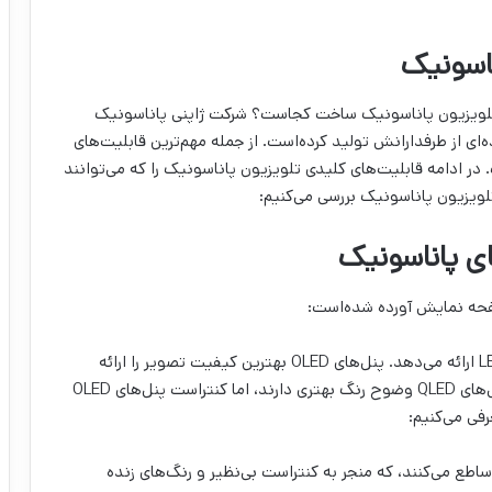
ناسونیک
 تلویزیون پاناسونیک ساخت کجاست؟ شرکت ژاپنی پاناسونیک
 OLED را برای طیف گسترده‌ای از طرفدارانش تولید کرده‌است. از جمله مهم‌ترین قابلیت‌های
 در ادامه قابلیت‌های کلیدی تلویزیون پاناسونیک را که می‌توانند
تلویزیون پاناسونیک بررسی می‌کنیم:
صفحه نمایش آورده شده‌است:
پاناسونیک تلویزیون‌هایی با پنل‌های OLED، QLED و LED ارائه می‌دهد. پنل‌های OLED بهترین کیفیت تصویر را ارائه
می‌دهند، اما اغلب گران‌تر از نمونه‌های دیگر هستند. پنل‌های QLED وضوح رنگ بهتری دارند، اما کنتراست پنل‌های OLED
رفی می‌کنیم:
خود نور ساطع می‌کنند، که منجر به کنتراست بی‌نظیر و رنگ‌های زنده