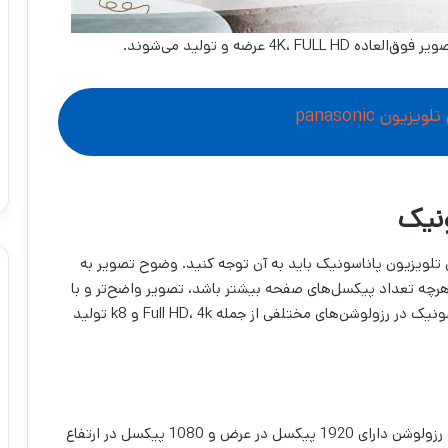
4K عرضه و تولید می‌شوند.
ن panasonic
تلویزیون پاناسونیک باید به آن توجه کنید. وضوح تصویر به
رچه تعداد پیکسل‌های صفحه بیشتر باشد، تصویر واضح‌تر و با
جزئیات بیشتر نمایش داده می‌شود. تلویزیون‌های پاناسونیک در رزولوشن‌های مختلفی از جمله Full HD، 4k و k8 تولید
Full HD رزولوشن استاندارد تلویزیون‌های HD است. این رزولوشن دارای 1920 پیکسل در عرض و 1080 پیکسل در ارتفاع