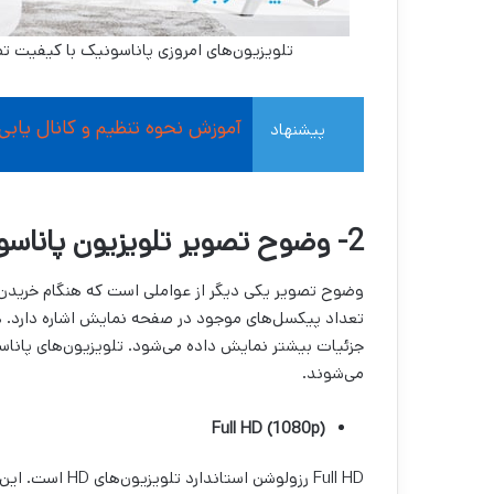
تلویزیون‌های امروزی پاناسونیک با کیفیت تصویر فوق‌العاده ، FULL HD
آموزش نحوه تنظیم و کانال یابی تلویزیو
پیشنهاد
مطالعه
2- وضوح تصویر تلویزیون پاناسونیک
وضوح تصویر یکی دیگر از عواملی است که هنگام خریدن 
تعداد پیکسل‌های موجود در صفحه نمایش اشاره دارد. ه
می‌شوند.
Full HD (1080p)