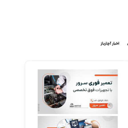
اخبار آچارباز