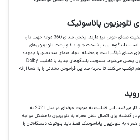
تلویزیون‌های پاناسونیک علاوه بر کیفیت تصویر بالا، کیفیت صدای خوبی نیز دارند. پخش صدای 360 درجه جهت دار،
 است. بلندگوهایی در قسمت جلو، بالا و پشت تلویزیون‌های
ار دارد که با قابلیت Dolby Atmos (تکنولوژی صدای فراگیر است و وظیفه ایجاد صدای سه بعدی را برعهده
دارد)، می‌توانید با بالاترین کیفیت، صدایی که از تلویزیون پخش می‌شود، بشنوید. بلندگوهای جدید با قابلیت Dolby
 با هم ترکیب می‌کنند تا تجربه صدایی فراموش نشدنی را به شما ارائه
تلویزیون‌های پاناسونیک براساس سیستم عامل اندروید کار می‌کنند. این قابلیت به صورت حرفه‌ای در سال 2021 به
در گذشته برای اتصال تلفن همراه به تلویزیون با مشکل مواجه
 همراه به تلویزیون پاناسونیک فقط باید بلوتوث دستگاه‌تان را