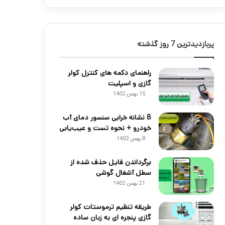
پربازدیدترین 7 روز گذشته
راهنمای دکمه های کنترل کولر
گازی و اسپلیت
15 بهمن 1402
8 نشانه خرابی سنسور دمای آب
خودرو + نحوه تست و عیب‌یابی
8 بهمن 1402
برگرداندن فایل حذف شده از
سطل آشغال گوشی
21 بهمن 1402
طریقه تنظیم ترموستات کولر
گازی پنجره ای به زبان ساده