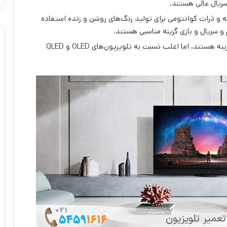
ای نور پس‌زمینه و ذرات کوانتومی برای تولید رنگ‌های روشن و زنده استفاده
تلویزیون‌های LED مقرون‌به‌صرفه‌ترین گزینه هستند، اما اغلب نسبت به تلویزیون‌های OLED و QLED