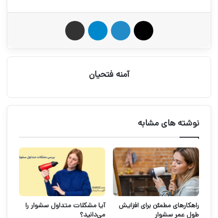
X
لینکدین
تلگرام
اشتراک گذاری از طریق ایمیل
آمنه فتحیان
نوشته های مشابه
راهکارهای مطمئن برای افزایش
آیا مشکلات متداول سشوار را
طول عمر سشوار
می‌دانید؟