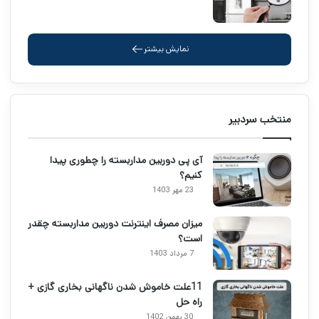
نمایش بیشتر
منتخب سردبیر
آی پی دوربین مداربسته را چطوری پیدا
کنیم؟
23 مهر 1403
میزان مصرف اینترنت دوربین مداربسته چقدر
است؟
7 مرداد 1403
11علت خاموش شدن ناگهانی بخاری گازی +
راه حل
30 بهمن 1402