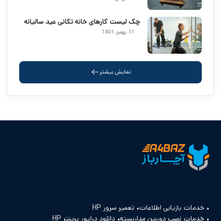
چک لیست کارهای خانه تکانی عید سالیانه
11 بهمن 1401
نمایش بیشتر
خدمات بازیابی اطلاعات
تعمیر سرور HP
خدمات نصب دوربین مداربسته
دانلود درایور پرینتر HP