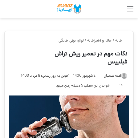
منو
جست
خانه
/
خانه و آشپزخانه
/
لوازم برقی خانگی
نکات مهم در تعمیر ریش تراش
فیلیپس
آمنه فتحیان
2 شهریور 1400
آخرین به روز رسانی: 8 مرداد 1403
14
خواندن این مطلب 5 دقیقه زمان میبرد