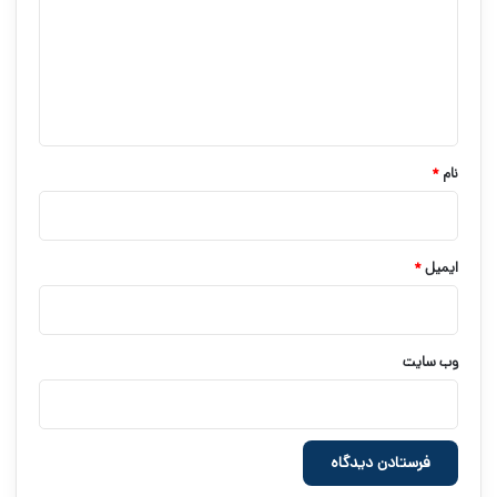
د
گ
ا
ه
*
نام
*
ایمیل
*
وب‌ سایت